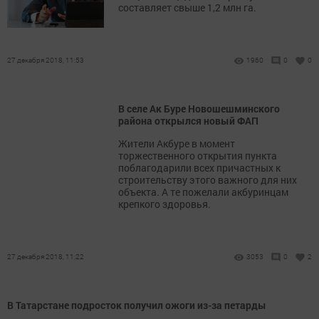
составляет свыше 1,2 млн га.
27 декабря 2018, 11:53
1960
0
0
В селе Ак Буре Новошешминского
района открылся новый ФАП
Жители Акбуре в момент
торжественного открытия пункта
поблагодарили всех причастных к
строительству этого важного для них
объекта. А те пожелали акбуринцам
крепкого здоровья.
27 декабря 2018, 11:22
3053
0
2
В Татарстане подросток получил ожоги из-за петарды