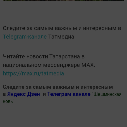
Следите за самым важным и интересным в
Telegram-канале
Татмедиа
Читайте новости Татарстана в
национальном мессенджере MАХ:
https://max.ru/tatmedia
Следите за самым важным и интересным
в
Яндекс Дзен
и
Телеграм канале
"
Шешминская
новь
"
Добавить Шешминскую новь в Яндекс.Новости