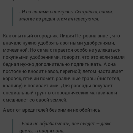
- И со своими советуюсь. Сестрёнка, снохи,
многие из родни этим интересуются.
Как опытный огородник, Лидия Петровна знает, что
вначале нужно удобрять азотными удобрениями,
мочевиной. Но сама старается особо не увлекаться
покупными удобрениями, говорит, что это если земля
бедная нужно дополнительно подпитывать. А она
постоянно вносит навоз, перегной; летом настаивает
коровяк, птичий помет, различные травы (чистотел,
крапиву) и поливает ими. Для рассады покупает
специальный грунт в огороднических магазинах и
смешивает со своей землей.
А вот от вредителей без химии не обойтись:
- Если не обрабатывать, всё съедят — даже
цветы, - говорит она.