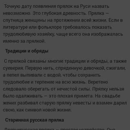
Точную дату появления прялок на Руси назвать
невозможно. Это глубокая древность. Прялка —
спутница женщины на протяжении всей жизни. Если в
литературе или фольклоре требовалось показать
трудолюбивую хозяйку, чаще всего она изображалась
именно за прялкой.
Традиции и обряды
С прялкой связаны многие традиции и обряды, а также
суеверия. Первую нить, спряденную девочкой, сжигали,
а пепел выпивали с водой, чтобы сохранить
трудолюбие и терпение на всю жизнь. Веретено
следовало оберегать от нечистой силы. Прялку нельзя
было одалживать — это плохая примета. На свадьбе
жених разбивал старую прялку невесты и взамен дарил
свою, как символ новой жизни.
Старинная русская прялка
Древнерусская прялка — простое устройство. Она