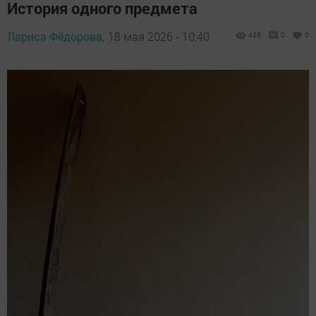
История одного предмета
Лариса Фёдорова,
18 мая 2026 - 10:40
438
0
0