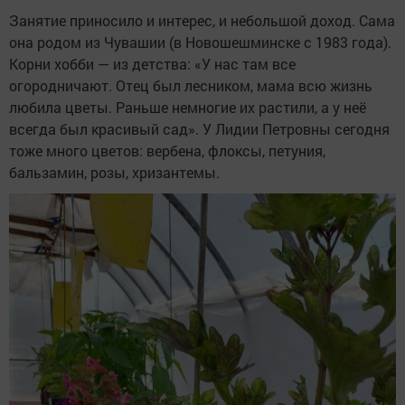
Занятие приносило и интерес, и небольшой доход. Сама
она родом из Чувашии (в Новошешминске с 1983 года).
Корни хобби — из детства: «У нас там все
огородничают. Отец был лесником, мама всю жизнь
любила цветы. Раньше немногие их растили, а у неё
всегда был красивый сад». У Лидии Петровны сегодня
тоже много цветов: вербена, флоксы, петуния,
бальзамин, розы, хризантемы.