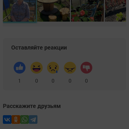
Оставляйте реакции
1
0
0
0
0
Расскажите друзьям