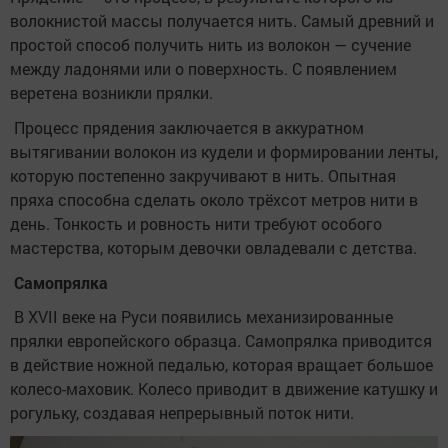
волокнистой массы получается нить. Самый древний и
простой способ получить нить из волокон — сучение
между ладонями или о поверхность. С появлением
веретена возникли прялки.
Процесс прядения заключается в аккуратном
вытягивании волокон из кудели и формировании ленты,
которую постепенно закручивают в нить. Опытная
пряха способна сделать около трёхсот метров нити в
день. Тонкость и ровность нити требуют особого
мастерства, которым девочки овладевали с детства.
Самопрялка
В XVII веке на Руси появились механизированные
прялки европейского образца. Самопрялка приводится
в действие ножной педалью, которая вращает большое
колесо-маховик. Колесо приводит в движение катушку и
рогульку, создавая непрерывный поток нити.