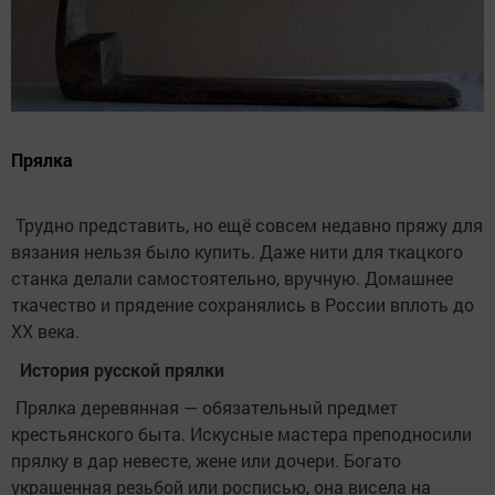
Прялка
Трудно представить, но ещё совсем недавно пряжу для
вязания нельзя было купить. Даже нити для ткацкого
станка делали самостоятельно, вручную. Домашнее
ткачество и прядение сохранялись в России вплоть до
XX века.
История русской прялки
Прялка деревянная — обязательный предмет
крестьянского быта. Искусные мастера преподносили
прялку в дар невесте, жене или дочери. Богато
украшенная резьбой или росписью, она висела на