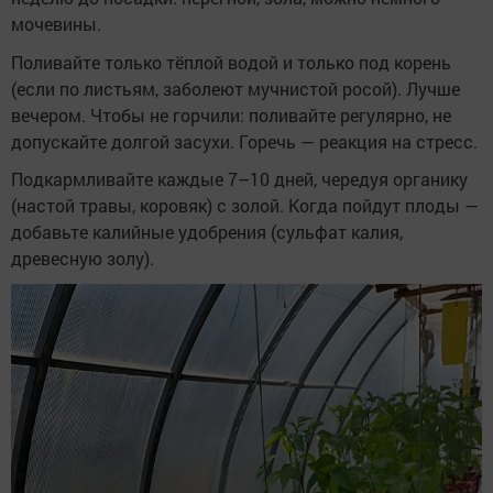
мочевины.
Поливайте только тёплой водой и только под корень
(если по листьям, заболеют мучнистой росой). Лучше
вечером. Чтобы не горчили: поливайте регулярно, не
допускайте долгой засухи. Горечь — реакция на стресс.
Подкармливайте каждые 7–10 дней, чередуя органику
(настой травы, коровяк) с золой. Когда пойдут плоды —
добавьте калийные удобрения (сульфат калия,
древесную золу).