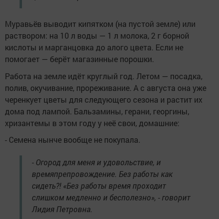
Муравьёв выводит кипятком (на пустой земле) или
раствором: на 10 л воды — 1 л молока, 2 г борной
кислоты и марганцовка до алого цвета. Если не
помогает — берёт магазинные порошки.
Работа на земле идёт круглый год. Летом — посадка,
полив, окучивание, прореживание. А с августа она уже
черенкует цветы для следующего сезона и растит их
дома под лампой. Бальзамины, герани, георгины,
хризантемы в этом году у неё свои, домашние:
- Семена нынче вообще не покупала.
- Огород для меня и удовольствие, и
времяпрепровождение. Без работы как
сидеть?! «Без работы время проходит
слишком медленно и бесполезно», - говорит
Лидия Петровна.