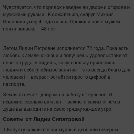
Чувствуется, что порядок наведен во дворе и огороде и
мужскими руками. К сожалению, супруг Михаил
Иванович умер 4 года назад. Прожили они с мужем
почти полвека – 48 лет.
Летом Лидии Петровне исполняется 72 года. Пока есть
любовь к земле, к жизни и получаешь удовольствие от
своего труда, и видишь, какую пользу приносишь
людям и себе (любимое занятие – это всегда благо для
человека) – возраст остаётся просто цифрой в
паспорте.
Земля отвечает добром на заботу и терпение. И
неважно, сколько вам лет – важно, с каким огнём в
душе вы выходите на свою грядку каждое утро.
Советы от Лидии Сипатровой
1.Капусту сажайте в пасмурный день или вечером.