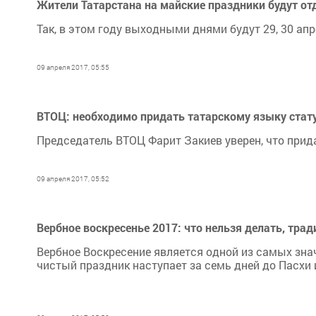
Жители Татарстана на майские праздники будут от
Так, в этом году выходными днями будут 29, 30 апре
09 апреля 2017, 05:55
ВТОЦ: необходимо придать татарскому языку стату
Председатель ВТОЦ Фарит Закиев уверен, что прид
09 апреля 2017, 05:52
Вербное воскресенье 2017: что нельзя делать, тра
Вербное Воскресение является одной из самых зна
чистый праздник наступает за семь дней до Пасхи и