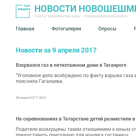
НОВОСТИ НОВОШЕШМ
Газета "Шешминская новь" - Новошешминский район
Главная
Фотогалереи
Опросы
Новости за 9 апреля 2017
Взорвался газ в пятиэтажном доме в Таганроге
"Уголовное дело возбуждено по факту взрыва газа в
пояснила Гагалаева.
09 апреля 2017, 08:31
На соревнованиях в Татарстане детей разместили 
Родители возмущены таким отношением к юным спо
предоставить пригодную для ночлега гостиницу.