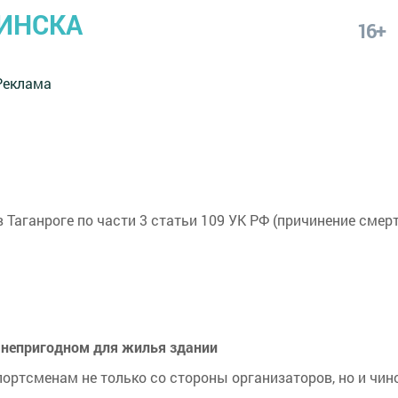
ИНСКА
16+
Реклама
 Таганроге по части 3 статьи 109 УК РФ (причинение смерт
в непригодном для жилья здании
ртсменам не только со стороны организаторов, но и чин