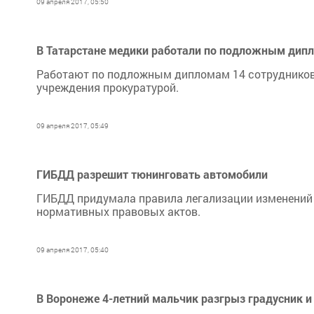
09 апреля 2017, 05:50
В Татарстане медики работали по подложным дип
Работают по подложным дипломам 14 сотрудников 
учреждения прокуратурой.
09 апреля 2017, 05:49
ГИБДД разрешит тюнинговать автомобили
ГИБДД придумала правила легализации изменений
нормативных правовых актов.
09 апреля 2017, 05:40
В Воронеже 4-летний мальчик разгрыз градусник и