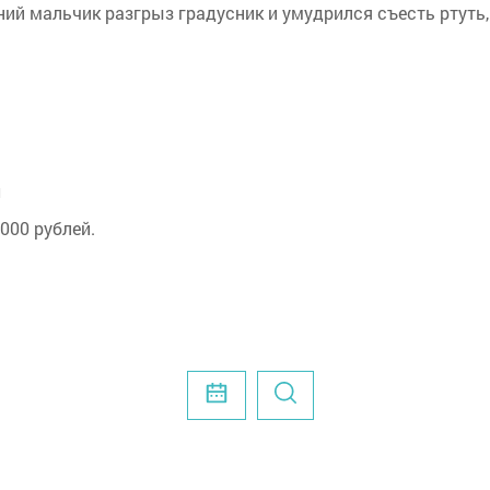
ний мальчик разгрыз градусник и умудрился съесть ртуть,
м
000 рублей.