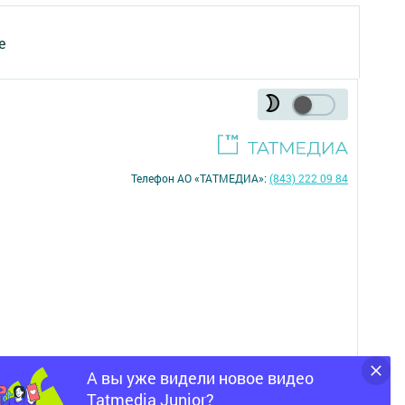
е
Телефон АО «ТАТМЕДИА»:
(843) 222 09 84
А вы уже видели новое видео
16+
Tatmedia Junior?