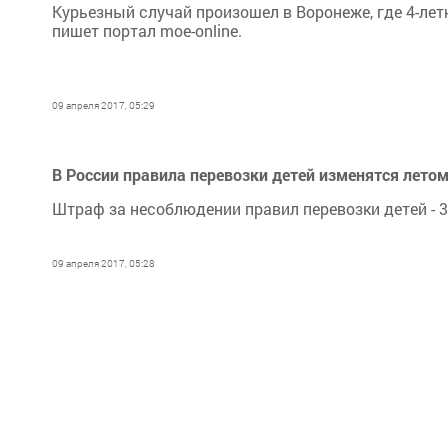
Курьезный случай произошел в Воронеже, где 4-лет
пишет портал moe-online.
09 апреля 2017, 05:29
В России правила перевозки детей изменятся лето
Штраф за несоблюдении правил перевозки детей - 3
09 апреля 2017, 05:28