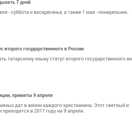
дыхать 7 дней
ля - суббота и воскресенье, а также 1 мая - понедельник.
с второго государственного в России
ать татарскому языку статус второго государственного в
диции, приметы 9 апреля
чимых дат в жизни каждого христианина. Этот светлый и
 приходится в 2017 году на 9 апреля.