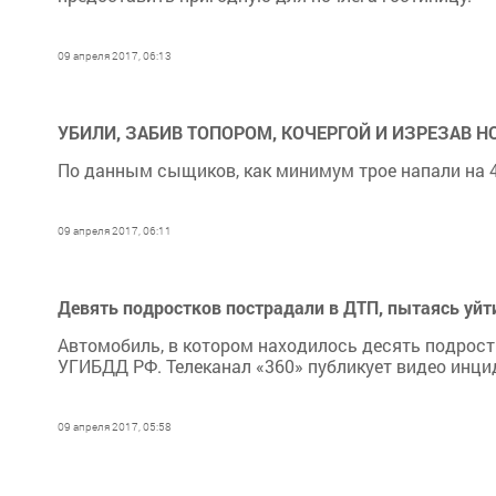
09 апреля 2017, 06:13
УБИЛИ, ЗАБИВ ТОПОРОМ, КОЧЕРГОЙ И ИЗРЕЗАВ 
По данным сыщиков, как минимум трое напали на 42
09 апреля 2017, 06:11
Девять подростков пострадали в ДТП, пытаясь уйт
Автомобиль, в котором находилось десять подростк
УГИБДД РФ. Телеканал «360» публикует видео инцид
09 апреля 2017, 05:58