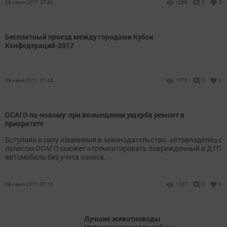
09 июня 2017, 07:54
1289
0
0
Бесплатный проезд между городами Кубок
Конфедераций-2017
09 июня 2017, 07:45
1075
0
0
ОСАГО по-новому: при возмещении ущерба ремонт в
приоритете
Вступили в силу изменения в законодательство: автовладелец с
полисом ОСАГО сможет отремонтировать поврежденный в ДТП
автомобиль без учета износа.
09 июня 2017, 07:12
1037
0
0
Лучшие животноводы