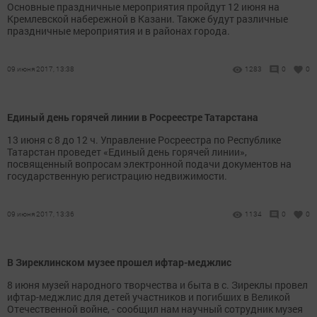
Основные праздничные мероприятия пройдут 12 июня на
Кремлевской набережной в Казани. Также будут различные
праздничные мероприятия и в районах города.
09 июня 2017, 13:38
1283
0
0
Единый день горячей линии в Росреестре Татарстана
13 июня с 8 до 12 ч. Управление Росреестра по Республике
Татарстан проведет «Единый день горячей линии»,
посвященный вопросам электронной подачи документов на
государственную регистрацию недвижимости.
09 июня 2017, 13:36
1134
0
0
В Зиреклинском музее прошел ифтар-меджлис
8 июня музей народного творчества и быта в с. Зиреклы провел
ифтар-меджлис для детей участников и погибших в Великой
Отечественной войне, - сообщил нам научный сотрудник музея