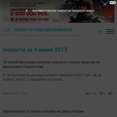
5
Автоматическое закрытие баннера через
НОВОСТИ НОВОШЕШМИНСКА
16+
Газета "Шешминская новь" - Новошешминский район
Новости за 9 июня 2017
10 семей Бугульмы получат ключи от новых квартир по
программе соципотеки
В Татарстане на данный момент введено 990,1 тыс. кв. м.
жилья, или 41,2 процента от плана.
09 июня 2017, 13:41
1126
0
0
Приглашаем 12 июня в Казань на День России