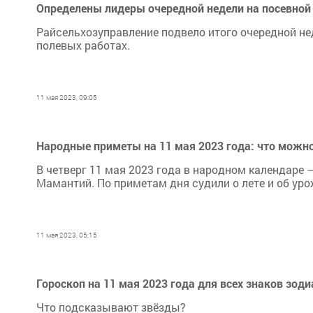
Определены лидеры очередной недели на посевной
Райсельхозуправление подвело итого очередной не
полевых работах.
11 мая 2023, 09:05
Народные приметы на 11 мая 2023 года: что можно 
В четверг 11 мая 2023 года в народном календаре –
Мамантий. По приметам дня судили о лете и об уро
11 мая 2023, 05:15
Гороскоп на 11 мая 2023 года для всех знаков зоди
Что подсказывают звёзды?