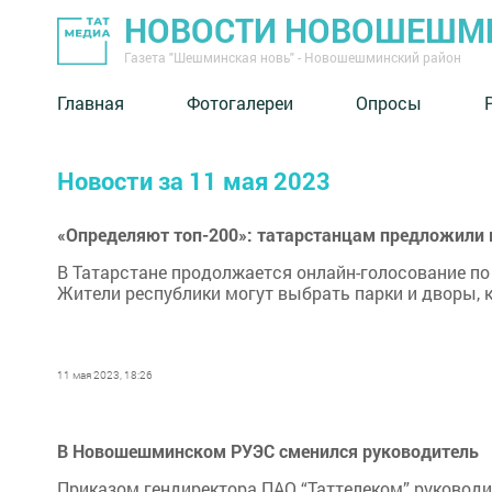
НОВОСТИ НОВОШЕШМ
Газета "Шешминская новь" - Новошешминский район
Главная
Фотогалереи
Опросы
Новости за 11 мая 2023
«Определяют топ-200»: татарстанцам предложили 
В Татарстане продолжается онлайн-голосование по
Жители республики могут выбрать парки и дворы, 
11 мая 2023, 18:26
В Новошешминском РУЭС сменился руководитель
Приказом гендиректора ПАО “Таттелеком” руков