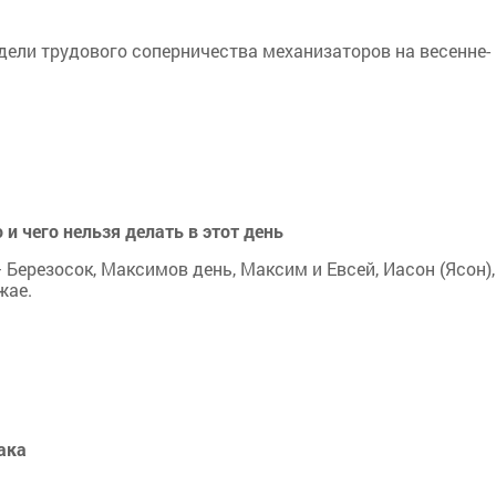
дели трудового соперничества механизаторов на весенне-
и чего нельзя делать в этот день
 Березосок, Максимов день, Максим и Евсей, Иасон (Ясон),
жае.
ака