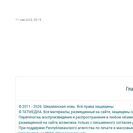
11 мая 2023, 05:15
Гл
© 2011 - 2026. Шешминская новь. Все права защищены.
© ТАТМЕДИА. Все материалы, размещенные на сайте, защищены з
Перепечатка, воспроизведение и распространение в любом объе
размещенной на сайте, возможна только с письменного согласия
При поддержке Республиканского агентства по печати и массов