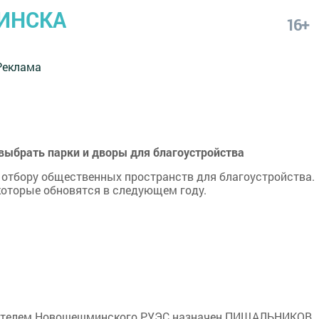
ИНСКА
16+
Реклама
выбрать парки и дворы для благоустройства
 отбору общественных пространств для благоустройства.
которые обновятся в следующем году.
одителем Новошешминского РУЭС назначен ПИЩАЛЬНИКОВ