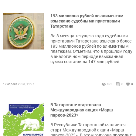
193 миллиона рублей по алиментам
взыскано судебными приставами
Татарстана
За 3 месяца текущего года судебными
приставами Татарстана взыскано более
193 миллионов рублей по алиментным
платежам. Отметим, что в прошлом году
в аналогичном периоде взысканная
сумма составляла 147 млн рублей.
12 апреля 2023, 11:27
822
0
0
В Татарстане стартовала
Международная акция «Марш
парков-2023»
В Республике Татарстан объявляется
старт Международной акции «Марш
парков-2023». В этом году она проходит