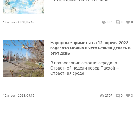
12 апреля 2023, 05:15
832
0
0
Народные приметы на 12 апреля 2023
года: что можно и чего нельзя делать в
этот день
В православии сегодня середина
Страстной недели перед Пасхой —
Страстная среда.
12 апреля 2023, 05:15
2707
0
3