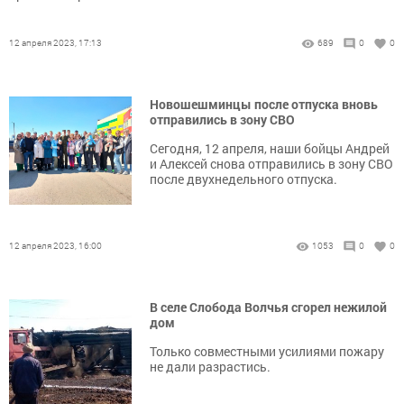
12 апреля 2023, 17:13
689
0
0
Новошешминцы после отпуска вновь
отправились в зону СВО
Сегодня, 12 апреля, наши бойцы Андрей
и Алексей снова отправились в зону СВО
после двухнедельного отпуска.
12 апреля 2023, 16:00
1053
0
0
В селе Слобода Волчья сгорел нежилой
дом
Только совместными усилиями пожару
не дали разрастись.