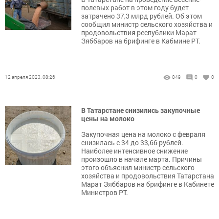
полевых работ в этом году будет
затрачено 37,3 млрд рублей. Об этом
сообщил министр сельского хозяйства и
продовольствия республики Марат
Зяббаров на брифинге в Кабмине РТ.
12 апреля 2023, 08:26
849
0
0
В Татарстане снизились закупочные
цены на молоко
Закупочная цена на молоко с февраля
снизилась с 34 до 33,66 рублей.
Наиболее интенсивное снижение
произошло в начале марта. Причины
этого объяснил министр сельского
хозяйства и продовольствия Татарстана
Марат Зяббаров на брифинге в Кабинете
Министров РТ.