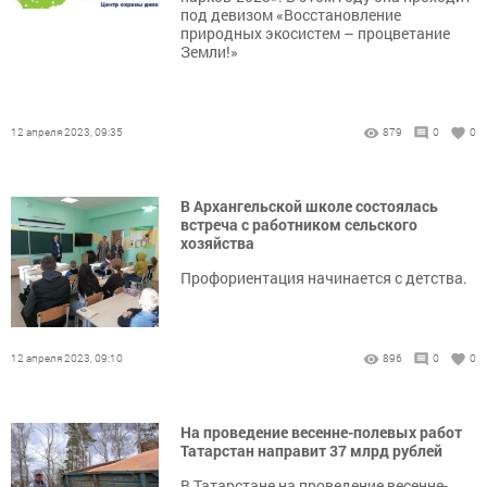
под девизом «Восстановление
природных экосистем – процветание
Земли!»
12 апреля 2023, 09:35
879
0
0
В Архангельской школе состоялась
встреча с работником сельского
хозяйства
Профориентация начинается с детства.
12 апреля 2023, 09:10
896
0
0
На проведение весенне-полевых работ
Татарстан направит 37 млрд рублей
В Татарстане на проведение весенне-