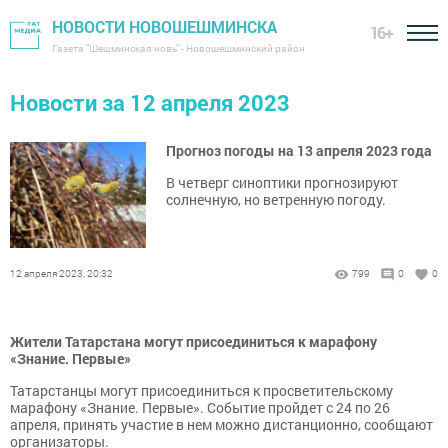
НОВОСТИ НОВОШЕШМИНСКА
16+
Газета "Шешминская новь" - Новошешминский район
Новости за 12 апреля 2023
Прогноз погоды на 13 апреля 2023 года
В четверг синоптики прогнозируют
солнечную, но ветренную погоду.
12 апреля 2023, 20:32
799
0
0
Жители Татарстана могут присоединиться к марафону
«Знание. Первые»
Татарстанцы могут присоединиться к просветительскому
марафону «Знание. Первые». Событие пройдет с 24 по 26
апреля, принять участие в нем можно дистанционно, сообщают
организаторы.