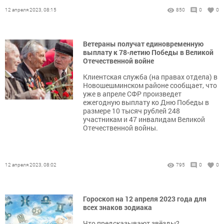
12 апреля 2023, 08:15
850
0
0
Ветераны получат единовременную
выплату к 78-летию Победы в Великой
Отечественной войне
Клиентская служба (на правах отдела) в
Новошешминском районе сообщает, что
уже в апреле СФР произведет
ежегодную выплату ко Дню Победы в
размере 10 тысяч рублей 248
участникам и 47 инвалидам Великой
Отечественной войны.
12 апреля 2023, 08:02
795
0
0
Гороскоп на 12 апреля 2023 года для
всех знаков зодиака
Что предсказывают звёзды?