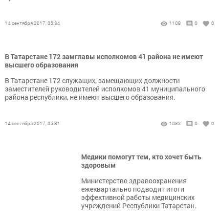
14 сентября 2017, 05:34
1108
0
0
В Татарстане 172 замглавы исполкомов 41 района не имеют
высшего образования
В Татарстане 172 служащих, замещающих должности
заместителей руководителей исполкомов 41 муниципального
района республики, не имеют высшего образования.
14 сентября 2017, 05:31
1082
0
0
Медики помогут тем, кто хочет быть
здоровым
Министерство здравоохранения
ежеквартально подводит итоги
эффективной работы медицинских
учреждений Республики Татарстан.