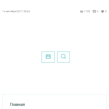
14 сентября 2017, 05:24
1100
0
0
Главная