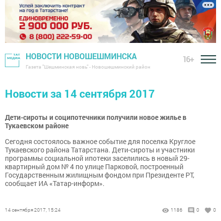
НОВОСТИ НОВОШЕШМИНСКА
16+
Газета "Шешминская новь" - Новошешминский район
Новости за 14 сентября 2017
Дети-сироты и соципотечники получили новое жилье в
Тукаевском районе
Сегодня состоялось важное событие для поселка Круглое
Тукаевского района Татарстана. Дети-сироты и участники
программы социальной ипотеки заселились в новый 29-
квартирный дом № 4 по улице Парковой, построенный
Государственным жилищным фондом при Президенте РТ,
сообщает ИА «Татар-информ».
14 сентября 2017, 15:24
1186
0
0