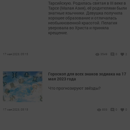
Тарсийскую. Родилась святая в III веке в
Тарсе (Малая Азия), её родителями были
знатные язычники. Девушка получила
хорошее образование и отличалась
необыкновенной красотой. Пелагия
уверовала во Христа и приняла
крещение.
17 мая 2023, 05:15
3549
0
2
Гороскоп для всех знаков зодиака на 17
мая 2023 года
Что прогнозируют звёзды?
17 мая 2023, 05:15
833
0
0