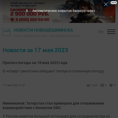
5
Автоматическое закрытие баннера через
НОВОСТИ НОВОШЕШМИНСКА
16+
Газета "Шешминская новь" - Новошешминский район
Новости за 17 мая 2023
Прогноз погоды на 18 мая 2023 года
В четверг синоптики обещают теплую и солнечную погоду.
17 мая 2023, 21:01
1243
0
0
Минниханов: Татарстан стал примером для отлаживания
взаимодействия с бизнесом ОИС
У России имеется большой потенциал для сотрудничества со