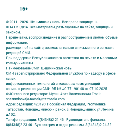
16+
© 2011 - 2026. Шешминская новь. Все права защищены.
© ТАТМЕДИА. Все материалы, размещенные на сайте, защищены
законом.
Перепечатка, воспроизведение и распространение в любом объеме
информации,
размещенной на сайте, возможна только с письменного согласия
редакций СМИ.
При поддержке Республиканского агентства по печати и массовым
коммуникациям.
Наименование СМИ: Шешминская новь
СМИ зарегистрировано Федеральной службой по надзору в сфере
связи,
информационных технологий и массовых коммуникаций
запись о регистрации СМИ ЭЛ № ФС 77 - 90148 от 07.10.2025
ФИО главного редактора: Мусин Азат Вализанович Email:
sheshminskaja-nov.dir@tatmedia.com
Адрес редакции: 423190, Российская Федерация, Республика
Татарстан, Новошешминский район, с.Новошешминск, ул.Ленина,
д.102.
Телефон редакции: 8(84348)2-21-46 - Руководитель филиала.
8(84348)2-23-46 - Бухгалтерия и отдел рекламы. 8(84348)2-24-32 -