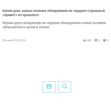
Купив дом, новые хозяева обнаружили на чердаке страшный
«привет» из прошлого
Мумии двух младенцев на чердаке обнаружили новые хозяева
заброшенного дома в Омске.
25 июня 2016, 05:32
982
0
0