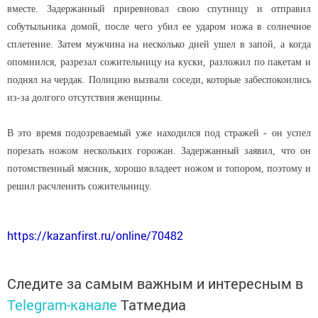
вместе. Задержанный приревновал свою спутницу и отправил
собутыльника домой, после чего убил ее ударом ножа в солнечное
сплетение. Затем мужчина на несколько дней ушел в запой, а когда
опомнился, разрезал сожительницу на куски, разложил по пакетам и
поднял на чердак. Полицию вызвали соседи, которые забеспокоились
из-за долгого отсутствия женщины.
В это время подозреваемый уже находился под стражей - он успел
порезать ножом нескольких горожан. Задержанный заявил, что он
потомственный мясник, хорошо владеет ножом и топором, поэтому и
решил расчленить сожительницу.
https://kazanfirst.ru/online/70482
Следите за самым важным и интересным в
Telegram-канале
Татмедиа