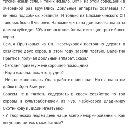
тружениками села, и таких немало. Вот и на этом совещании в
очередной раз вручались доильные аппараты хозяевам 17
личных подсобных хозяйств. И только из Шахмайкинского СП
таковых было 8 человек. Напомним, что на доильные аппараты
дается субсидия 50% в личные хозяйства, имеющие трех и более
коров.
Семья Прытковых из Сл. Черемуховая постоянно держат в
хозяйстве двух коров, в этом году завели третью. Валентин
Прытков, получая доильный аппарат, сказал:
- Сегодня привезу жене хорошего помощника.
- Надя жаловалась, что трудно?
- Нет, не жаловалась. Она к работе привычная. Но с аппаратом
дойка пойдет быстрее.
Совсем не в тягость содержать в своем хозяйстве по три
коровы и культработникам из Чув. Чебоксарки Владимиру
Охотникову и Лидии Игнатьевой:
- У творческих людей день чаще всего ненормированный. Как
вы управляетесь с хозяйством?