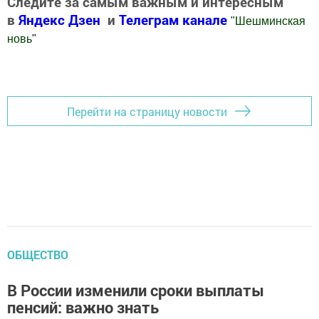
Следите за самым важным и интересным
в
Яндекс Дзен
и
Телеграм канале
"
Шешминская
новь
"
Добавить Шешминскую новь в Яндекс.Новости
Перейти на страницу новости
ОБЩЕСТВО
В России изменили сроки выплаты
пенсий: важно знать