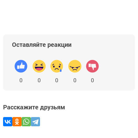
Добавить Шешминскую новь в Яндекс.Новости
Оставляйте реакции
0
0
0
0
0
Расскажите друзьям