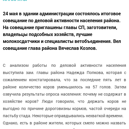
24 мая в здании администрации состоялось итоговое
совещание по деловой активности населения района.
На совещание приглашены главы СП, заготовители,
владельцы подсобных хозяйств, лучшие
молокосдатчики и специалисты ветобъединения. Вел
совещание глава района Вячеслав Козлов.
С анализом работы по деловой активности населения
выступила зам. главы района Надежда Попкова, которая с
сожалением констатировала, что за последние пять лет в
районе количество коров уменьшилось на 57 голов. Затем
озвучила результаты опроса населения: почему не содержат в
хозяйстве коров? Люди говорили, что держать коров не
выгодно по причине дороговизны кормов, частой очереди на
пастьбу стада. Некоторые оправдывались нехваткой времени.
Однако, есть в районе жители, которых смело можно назвать