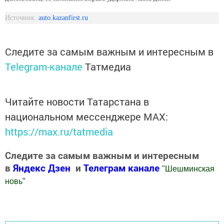
Источник:
auto.kazanfirst.ru
Следите за самым важным и интересным в
Telegram-канале
Татмедиа
Читайте новости Татарстана в
национальном мессенджере MАХ:
https://max.ru/tatmedia
Следите за самым важным и интересным
в
Яндекс Дзен
и
Телеграм канале
"
Шешминская
новь
"
Добавить Шешминскую новь в Яндекс.Новости