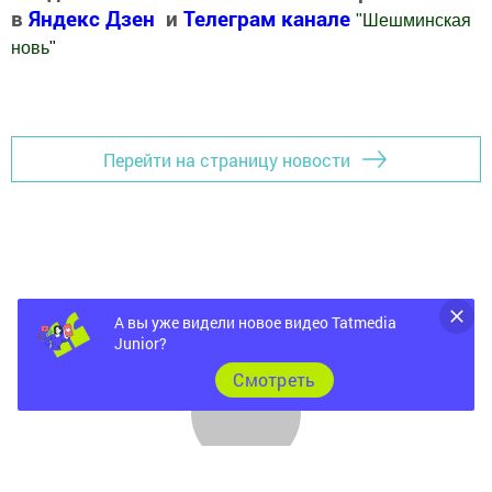
в
Яндекс Дзен
и
Телеграм канале
"
Шешминская
новь
"
Добавить Шешминскую новь в Яндекс.Новости
Перейти на страницу новости
А вы уже видели новое видео Tatmedia
Junior?
Cмотреть