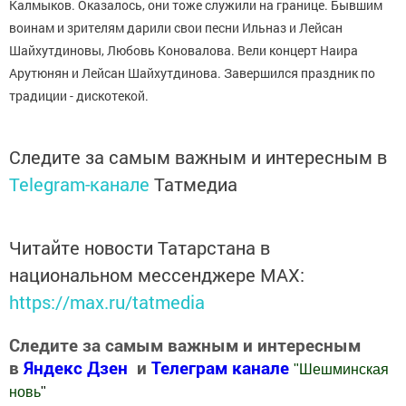
Калмыков. Оказалось, они тоже служили на границе. Бывшим
воинам и зрителям дарили свои песни Ильназ и Лейсан
Шайхутдиновы, Любовь Коновалова. Вели концерт Наира
Арутюнян и Лейсан Шайхутдинова. Завершился праздник по
традиции - дискотекой.
Следите за самым важным и интересным в
Telegram-канале
Татмедиа
Читайте новости Татарстана в
национальном мессенджере MАХ:
https://max.ru/tatmedia
Следите за самым важным и интересным
в
Яндекс Дзен
и
Телеграм канале
"
Шешминская
новь
"