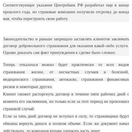
Соответствующее указание Центробанк РФ разработал еще в конце
прошлого года, но страховые компании получили отсрочку до конца
мая, чтобы перестроить свою работу.
Законодательство и раньше запрещало заставлять клиентов заключать
договор добровольного страхования для оказания какой-либо услуги.
Однако доказать сам факт принуждения к сделке было сложно.
Теперь отказаться можно будет практически от всех видов
страхования: жизни, от несчастных случаев и болезней,
медицинского страхования, автокаско, страхования финансовых
рисков и некоторых других.
Клиент сможет расторгнуть договор в течение пяти рабочих дней с
момента его заключения, но только если за этот период не произошел
страховой случай.
Если за пять дней договор не вступил в силу, то страховщики будут
обязаны вернуть деньги в полном объеме. Если же документ начал
действовать, то компания вправе удержать часть денег.