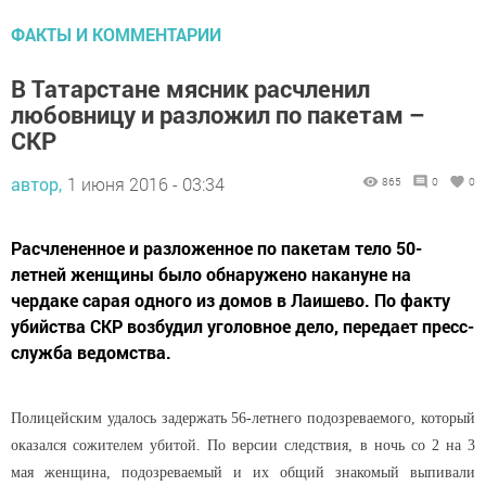
ФАКТЫ И КОММЕНТАРИИ
В Татарстане мясник расчленил
любовницу и разложил по пакетам –
СКР
автор,
1 июня 2016 - 03:34
865
0
0
Расчлененное и разложенное по пакетам тело 50-
летней женщины было обнаружено накануне на
чердаке сарая одного из домов в Лаишево. По факту
убийства СКР возбудил уголовное дело, передает пресс-
служба ведомства.
Полицейским удалось задержать 56-летнего подозреваемого, который
оказался сожителем убитой. По версии следствия, в ночь со 2 на 3
мая женщина, подозреваемый и их общий знакомый выпивали