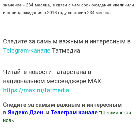
значение - 234 месяца, в связи с чем срок ожидания увеличили
и период ожидания в 2016 году составил 234 месяца.
Следите за самым важным и интересным в
Telegram-канале
Татмедиа
Читайте новости Татарстана в
национальном мессенджере MАХ:
https://max.ru/tatmedia
Следите за самым важным и интересным
в
Яндекс Дзен
и
Телеграм канале
"
Шешминская
новь
"
Добавить Шешминскую новь в Яндекс.Новости