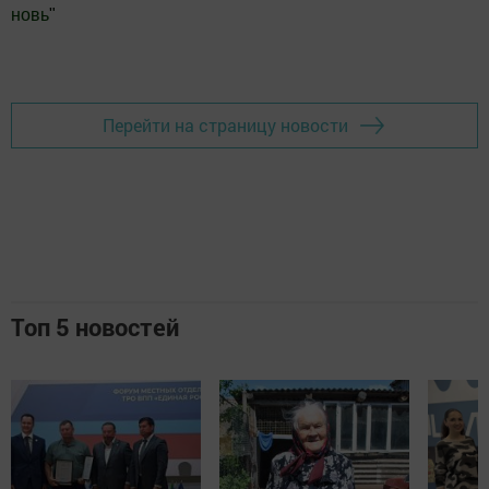
новь
"
Добавить Шешминскую новь в Яндекс.Новости
Перейти на страницу новости
Топ 5 новостей