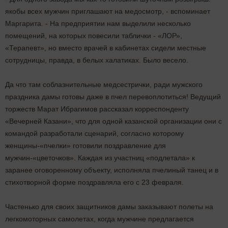
якобы всех мужчин приглашают на медосмотр, - вспоминает
Маргарита. - На предприятии нам выделили несколько
помещений, на которых повесили таблички - «ЛОР»,
«Терапевт», но вместо врачей в кабинетах сидели местные
сотрудницы, правда, в белых халатиках. Было весело.
Да что там соблазнительные медсестрички, ради мужского
праздника дамы готовы даже в пчел перевоплотиться! Ведущий
торжеств Марат Ибрагимов рассказал корреспонденту
«Вечерней Казани», что для одной казанской организации они с
командой разработали сценарий, согласно которому
женщины-«пчелки» готовили поздравление для
мужчин-«цветочков». Каждая из участниц «подлетала» к
заранее оговоренному объекту, исполняла пчелиный танец и в
стихотворной форме поздравляла его с 23 февраля.
Частенько для своих защитников дамы заказывают полеты на
легкомоторных самолетах, когда мужчине предлагается