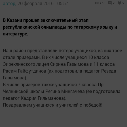
автор,
20 февраля 2016 - 05:57
877
0
0
В Казани прошел заключительный этап
республиканской олимпиады по татарскому языку и
литературе.
Наш район представляли пятеро учащихся, из них трое
стали призерами. В их числе учащиеся 10 класса
Зиреклинского лицея Сирина Газымова и 11 класса
Расим Гайфутдинов (их подготовила педагог Резеда
Газымова).
В числе призеров также учащаяся 7 класса Пр.
Челнинской школы Регина Мингачева (ее подготовила
педагог Кадрия Гильманова).
Поздравляем учащихся и учителей с победой!