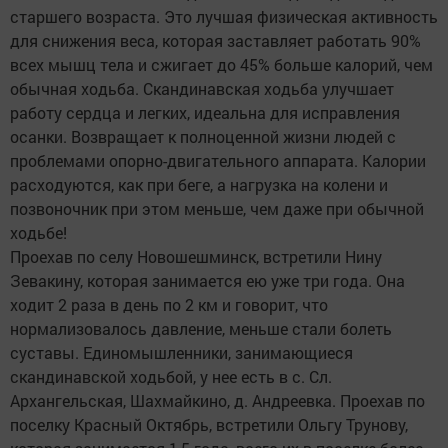
старшего возраста. Это лучшая физическая активность
для снижения веса, которая заставляет работать 90%
всех мышц тела и сжигает до 45% больше калорий, чем
обычная ходьба. Скандинавская ходьба улучшает
работу сердца и легких, идеальна для исправления
осанки. Возвращает к полноценной жизни людей с
проблемами опорно-двигательного аппарата. Калории
расходуются, как при беге, а нагрузка на колени и
позвоночник при этом меньше, чем даже при обычной
ходьбе!
Проехав по селу Новошешминск, встретили Нину
Зевакину, которая занимается ею уже три года. Она
ходит 2 раза в день по 2 км и говорит, что
нормализовалось давление, меньше стали болеть
суставы. Единомышленники, занимающиеся
скандинавской ходьбой, у нее есть в с. Сл.
Архангельская, Шахмайкино, д. Андреевка. Проехав по
поселку Красный Октябрь, встретили Ольгу Трунову,