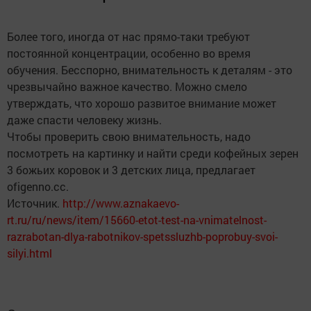
Более того, иногда от нас прямо-таки требуют
постоянной концентрации, особенно во время
обучения. Бесспорно, внимательность к деталям - это
чрезвычайно важное качество. Можно смело
утверждать, что хорошо развитое внимание может
даже спасти человеку жизнь.
Чтобы проверить свою внимательность, надо
посмотреть на картинку и найти среди кофейных зерен
3 божьих коровок и 3 детских лица, предлагает
ofigenno.cc.
Источник.
http://www.aznakaevo-
rt.ru/ru/news/item/15660-etot-test-na-vnimatelnost-
razrabotan-dlya-rabotnikov-spetssluzhb-poprobuy-svoi-
silyi.html