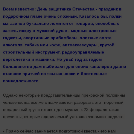
Всем известно: День защитника Отечества - праздник в
подарочном плане очень сложный. Казалось бы, полки
магазинов буквально ломятся от товаров, способных
зажечь искру в мужской душе - модные электронные
гаджеты, спортивные прибамбасы, элитные сорта
алкоголя, табака или кофе, автоаксессуары, крутой
строительный инструмент, радиоуправляемые
вертолетики и машинки. Но увы: год за годом
большинство дам выбирают для своих кавалеров давно
ставшие притчей по языках носки и бритвенные
принадлежности.
Однако некоторые представительницы прекрасной половины
человечества все же отваживаются разорвать этот порочный
подарочный круг и готовят для мужчин к 23 февраля такие
презенты, которые одариваемый уж точно запомнит надолго.
- Прямо сейчас занимается подготовкой квеста - его нам