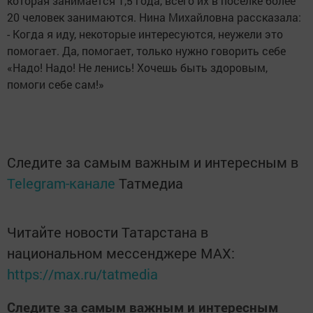
которая занимается 1,5 года, всего их в поселке более
20 человек занимаются. Нина Михайловна рассказала:
- Когда я иду, некоторые интересуются, неужели это
помогает. Да, помогает, только нужно говорить себе
«Надо! Надо! Не ленись! Хочешь быть здоровым,
помоги себе сам!»
Следите за самым важным и интересным в
Telegram-канале
Татмедиа
Читайте новости Татарстана в
национальном мессенджере MАХ:
https://max.ru/tatmedia
Следите за самым важным и интересным