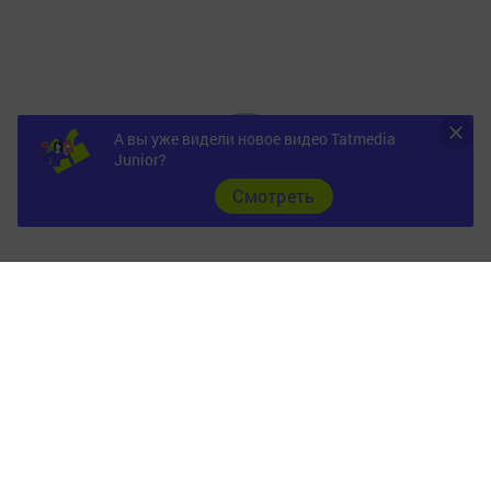
А вы уже видели новое видео Tatmedia
Junior?
Cмотреть
Главная
Фотогалереи
Опросы