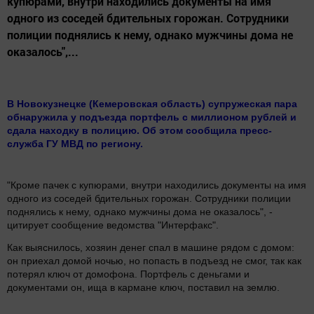
купюрами, внутри находились документы на имя
одного из соседей бдительных горожан. Сотрудники
полиции поднялись к нему, однако мужчины дома не
оказалось",...
В Новокузнецке (Кемеровская область) супружеская пара
обнаружила у подъезда портфель с миллионом рублей и
сдала находку в полицию. Об этом сообщила пресс-
служба ГУ МВД по региону.
"Кроме пачек с купюрами, внутри находились документы на имя
одного из соседей бдительных горожан. Сотрудники полиции
поднялись к нему, однако мужчины дома не оказалось", -
цитирует сообщение ведомства "Интерфакс".
Как выяснилось, хозяин денег спал в машине рядом с домом:
он приехал домой ночью, но попасть в подъезд не смог, так как
потерял ключ от домофона. Портфель с деньгами и
документами он, ища в кармане ключ, поставил на землю.