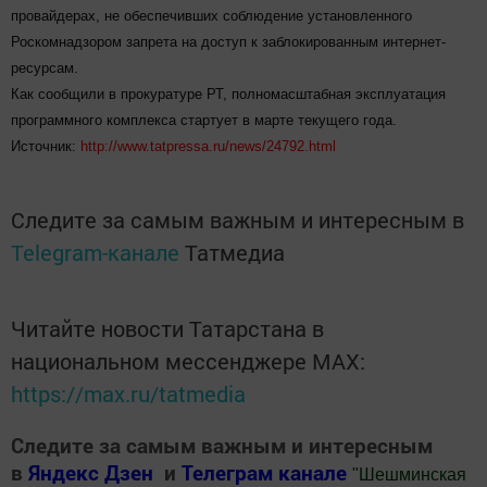
провайдерах, не обеспечивших соблюдение установленного
Роскомнадзором запрета на доступ к заблокированным интернет-
ресурсам.
Как сообщили в прокуратуре РТ, полномасштабная эксплуатация
программного комплекса стартует в марте текущего года.
Источник:
http://www.tatpressa.ru/news/24792.html
Следите за самым важным и интересным в
Telegram-канале
Татмедиа
Читайте новости Татарстана в
национальном мессенджере MАХ:
https://max.ru/tatmedia
Следите за самым важным и интересным
в
Яндекс Дзен
и
Телеграм канале
"
Шешминская