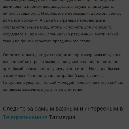
шокирована происходящим, дескать, служить так служить,
ничего страшного... И вообще, не переживай, дорогой, сейчас
дома все обсудим. А сама быстренько переоделась в
соблазнительный наряд, чтобы исполнить для любимого,
уходящего в «армию», специально разученный эротический
танец на фоне накрытого праздничного стола...
Остается только догадываться, какие противоречивые чувства
испытал объект розыгрыша, когда увидел на пороге дома не
армейский вещмешок, а супругу в неглиже... Но вроде бы все
закончилось благополучно, по крайней мере, Лениза
Гатауллина уверяет, что сей молодой человек является сейчас
активным заказчиком услуг в ее агентстве.
Следите за самым важным и интересным в
Telegram-канале
Татмедиа