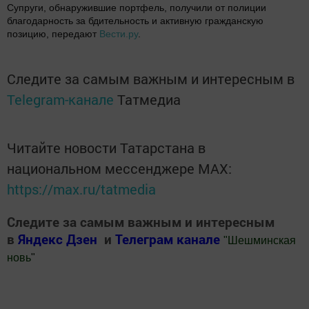
Супруги, обнаружившие портфель, получили от полиции
благодарность за бдительность и активную гражданскую
позицию, передают
Вести.ру
.
Следите за самым важным и интересным в
Telegram-канале
Татмедиа
Читайте новости Татарстана в
национальном мессенджере MАХ:
https://max.ru/tatmedia
Следите за самым важным и интересным
в
Яндекс Дзен
и
Телеграм канале
"
Шешминская
новь
"
Добавить Шешминскую новь в Яндекс.Новости