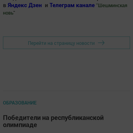
в
Яндекс Дзен
и
Телеграм канале
"
Шешминская
новь
"
Добавить Шешминскую новь в Яндекс.Новости
Перейти на страницу новости
ОБРАЗОВАНИЕ
Победители на республиканской
олимпиаде