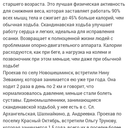
старшего возраста. Это лучшая физическая активность
для снижения веса, которая заставляет работать 90%
всех мышц тела и сжигает до 45% больше калорий, чем
обычная ходьба. Скандинавская ходьба улучшает
работу сердца и легких, идеальна для исправления
осанки. Возвращает к полноценной жизни людей с
проблемами опорно-двигательного аппарата. Калории
расходуются, как при беге, а нагрузка на колени и
позвоночник при этом меньше, чем даже при обычной
ходьбе!
Проехав по селу Новошешминск, встретили Нину
Зевакину, которая занимается ею уже три года. Она
ходит 2 раза в день по 2 км и говорит, что
нормализовалось давление, меньше стали болеть
суставы. Единомышленники, занимающиеся
скандинавской ходьбой, у нее есть в с. Сл.
Архангельская, Шахмайкино, д. Андреевка. Проехав по
поселку Красный Октябрь, встретили Ольгу Трунову,
которая занимается 1,5 года, всего их в поселке более