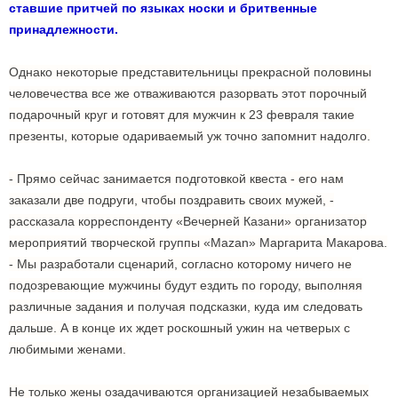
ставшие притчей по языках носки и бритвенные
принадлежности.
Однако некоторые представительницы прекрасной половины
человечества все же отваживаются разорвать этот порочный
подарочный круг и готовят для мужчин к 23 февраля такие
презенты, которые одариваемый уж точно запомнит надолго.
- Прямо сейчас занимается подготовкой квеста - его нам
заказали две подруги, чтобы поздравить своих мужей, -
рассказала корреспонденту «Вечерней Казани» организатор
мероприятий творческой группы «Mazan» Маргарита Макарова.
- Мы разработали сценарий, согласно которому ничего не
подозревающие мужчины будут ездить по городу, выполняя
различные задания и получая подсказки, куда им следовать
дальше. А в конце их ждет роскошный ужин на четверых с
любимыми женами.
Не только жены озадачиваются организацией незабываемых