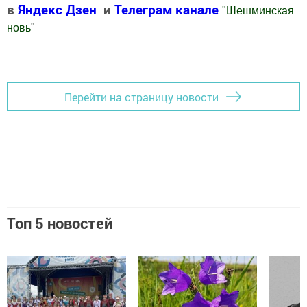
в
Яндекс Дзен
и
Телеграм канале
"
Шешминская
новь
"
Добавить Шешминскую новь в Яндекс.Новости
Перейти на страницу новости
Топ 5 новостей