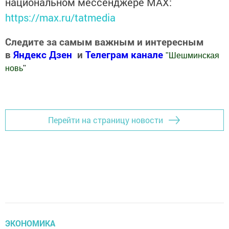
национальном мессенджере MАХ:
https://max.ru/tatmedia
Следите за самым важным и интересным
в
Яндекс Дзен
и
Телеграм канале
"
Шешминская
новь
"
Добавить Шешминскую новь в Яндекс.Новости
Перейти на страницу новости
ЭКОНОМИКА