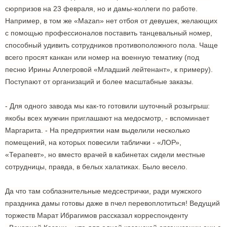
сюрпризов на 23 февраля, но и дамы-коллеги по работе.
Например, в том же «Mazan» нет отбоя от девушек, желающих
с помощью профессионалов поставить танцевальный номер,
способный удивить сотрудников противоположного пола. Чаще
всего просят канкан или номер на военную тематику (под
песню Ирины Аллегровой «Младший лейтенант», к примеру).
Поступают от организаций и более масштабные заказы.
- Для одного завода мы как-то готовили шуточный розыгрыш:
якобы всех мужчин приглашают на медосмотр, - вспоминает
Маргарита. - На предприятии нам выделили несколько
помещений, на которых повесили таблички - «ЛОР»,
«Терапевт», но вместо врачей в кабинетах сидели местные
сотрудницы, правда, в белых халатиках. Было весело.
Да что там соблазнительные медсестрички, ради мужского
праздника дамы готовы даже в пчел перевоплотиться! Ведущий
торжеств Марат Ибрагимов рассказал корреспонденту