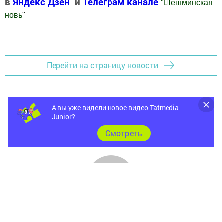
в
Яндекс Дзен
и
Телеграм канале
"
Шешминская
новь
"
Добавить Шешминскую новь в Яндекс.Новости
Перейти на страницу новости
А вы уже видели новое видео Tatmedia
Junior?
Cмотреть