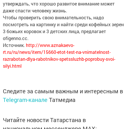
утверждать, что хорошо развитое внимание может
даже спасти человеку жизнь.
Чтобы проверить свою внимательность, надо
посмотреть на картинку и найти среди кофейных зерен
3 божьих коровок и 3 детских лица, предлагает
ofigenno.cc.
Источник.
http://www.aznakaevo-
rt.ru/ru/news/item/15660-etot-test-na-vnimatelnost-
razrabotan-dlya-rabotnikov-spetssluzhb-poprobuy-svoi-
silyi.html
Следите за самым важным и интересным в
Telegram-канале
Татмедиа
Читайте новости Татарстана в
национальном мессенджере MАХ: