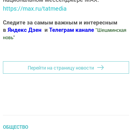
https://max.ru/tatmedia
Следите за самым важным и интересным
в
Яндекс Дзен
и
Телеграм канале
"
Шешминская
новь
"
Добавить Шешминскую новь в Яндекс.Новости
Перейти на страницу новости
ОБЩЕСТВО