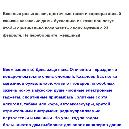
Веселые розыгрыши, цветочные танки и корпоративный
кан-кан: казанские дамы буквально из кожи вон лезут,
чтобы оригинально поздравить своих мужчин с 23
февраля. Не переборщите, женщины!
Всем известно: День защитника Отечества - праздник в
подарочном плане очень сложный. Казалось бы, полки
магазинов буквально ломятся от товаров, способных
зажечь искру в мужской душе - модные электронные
гаджеты, спортивные прибамбасы, элитные сорта
алкоголя, табака или кофе, автоаксессуары, крутой
строительный инструмент, радиоуправляемые
вертолетики и машинки. Но увы: год за годом
большинство дам выбирают для своих кавалеров давно