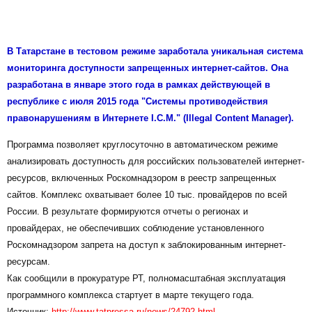
В Татарстане в тестовом режиме заработала уникальная система
мониторинга доступности запрещенных интернет-сайтов. Она
разработана в январе этого года в рамках действующей в
республике с июля 2015 года "Системы противодействия
правонарушениям в Интернете I.C.M." (Illegal Content Manager).
Программа позволяет круглосуточно в автоматическом режиме
анализировать доступность для российских пользователей интернет-
ресурсов, включенных Роскомнадзором в реестр запрещенных
сайтов. Комплекс охватывает более 10 тыс. провайдеров по всей
России. В результате формируются отчеты о регионах и
провайдерах, не обеспечивших соблюдение установленного
Роскомнадзором запрета на доступ к заблокированным интернет-
ресурсам.
Как сообщили в прокуратуре РТ, полномасштабная эксплуатация
программного комплекса стартует в марте текущего года.
Источник:
http://www.tatpressa.ru/news/24792.html