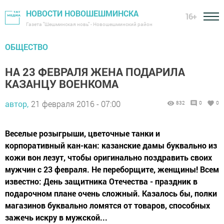
НОВОСТИ НОВОШЕШМИНСКА
16+
Газета "Шешминская новь" - Новошешминский район
ОБЩЕСТВО
НА 23 ФЕВРАЛЯ ЖЕНА ПОДАРИЛА
КАЗАНЦУ ВОЕНКОМА
автор,
21 февраля 2016 - 07:00
832
0
0
Веселые розыгрыши, цветочные танки и
корпоративный кан-кан: казанские дамы буквально из
кожи вон лезут, чтобы оригинально поздравить своих
мужчин с 23 февраля. Не переборщите, женщины! Всем
известно: День защитника Отечества - праздник в
подарочном плане очень сложный. Казалось бы, полки
магазинов буквально ломятся от товаров, способных
зажечь искру в мужской...