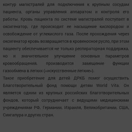
контур магистралей для подключения к крупным сосудам
пациента, органы управления аппаратом и контроля его
работы. Кровь пациента по системе магистралей поступает в
оксигенатор, где происходит ее насыщение кислородом и
освобождение от углекислого газа. После прохождения через
оксигенатор кровь возвращается в кровеносное русло, при этом
пациенту обеспечивается не только респираторная поддержка,
но и значительное улучшение основных параметров
кровообращения, производится замещение функции
газообмена в легких («искусственные легкие»).
Такое приобретение для детей ДРКБ помог осуществить
Благотворительный фонд помощи детям World Vita. Он
является одним из крупных российских благотворительных
фондов, который сотрудничает с ведущими медицинскими
учреждениями РФ, Германии, Израиля, Великобритании, США,
Сингапура и других стран.