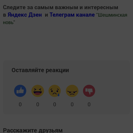
Следите за самым важным и интересным
в
Яндекс Дзен
и
Телеграм канале
"
Шешминская
новь
"
Добавить Шешминскую новь в Яндекс.Новости
Оставляйте реакции
0
0
0
0
0
Расскажите друзьям