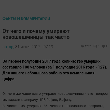
ФАКТЫ И КОММЕНТАРИИ
От чего и почему умирают
новошешминцы так часто
автор,
31 июля 2017 - 07:13
1207
0
0
За первое полугодие 2017 года количество умерших
составило 108 человек (за 1 полугодие 2016 года - 127).
Для нашего небольшого района это немаленькая
цифра.
От чего же чаще всего умирают новошешминцы - этот вопрос
мы задали главврачу ЦРБ Рафису Вафину.
В числе 108 умерших 85 человек пенсионного возраста, -