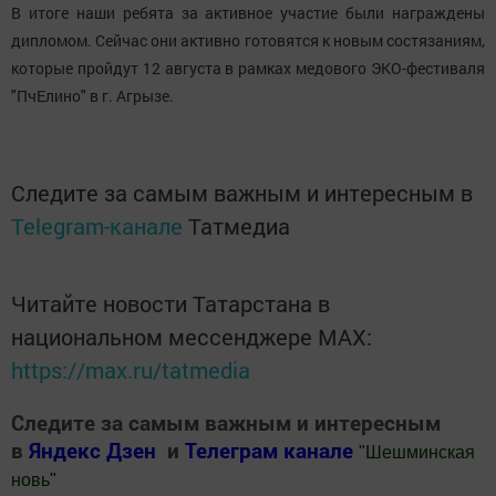
В итоге наши ребята за активное участие были награждены
дипломом. Сейчас они активно готовятся к новым состязаниям,
которые пройдут 12 августа в рамках медового ЭКО-фестиваля
"ПчЕлино" в г. Агрызе.
Следите за самым важным и интересным в
Telegram-канале
Татмедиа
Читайте новости Татарстана в
национальном мессенджере MАХ:
https://max.ru/tatmedia
Следите за самым важным и интересным
в
Яндекс Дзен
и
Телеграм канале
"
Шешминская
новь
"