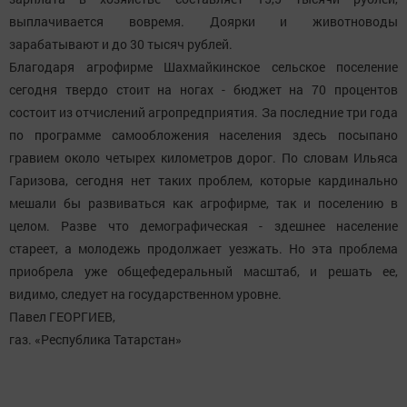
выплачивается вовремя. Доярки и животноводы
зарабатывают и до 30 тысяч рублей.
Благодаря агрофирме Шахмайкинское сельское поселение
сегодня твердо стоит на ногах - бюджет на 70 процентов
состоит из отчислений агропредприятия. За последние три года
по программе самообложения населения здесь посыпано
гравием около четырех километров дорог. По словам Ильяса
Гаризова, сегодня нет таких проблем, которые кардинально
мешали бы развиваться как агрофирме, так и поселению в
целом. Разве что демографическая - здешнее население
стареет, а молодежь продолжает уезжать. Но эта проблема
приобрела уже общефедеральный масштаб, и решать ее,
видимо, следует на государственном уровне.
Павел ГЕОРГИЕВ,
газ. «Республика Татарстан»