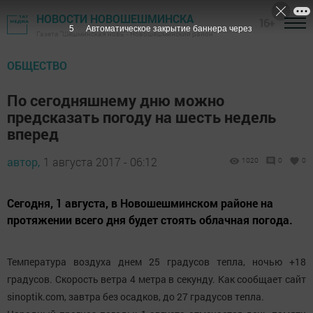
НОВОСТИ НОВОШЕШМИНСКА
16+
4
Автоматическое закрытие баннера через
Газета "Шешминская новь" - Новошешминский район
ОБЩЕСТВО
По сегодняшнему дню можно
предсказать погоду на шесть недель
вперед
автор,
1 августа 2017 - 06:12
1020
0
0
Сегодня, 1 августа, в Новошешминском районе на
протяжении всего дня будет стоять облачная погода.
Температура воздуха днем 25 градусов тепла, ночью +18
градусов. Скорость ветра 4 метра в секунду. Как сообщает сайт
sinoptik.com, завтра без осадков, до 27 градусов тепла.