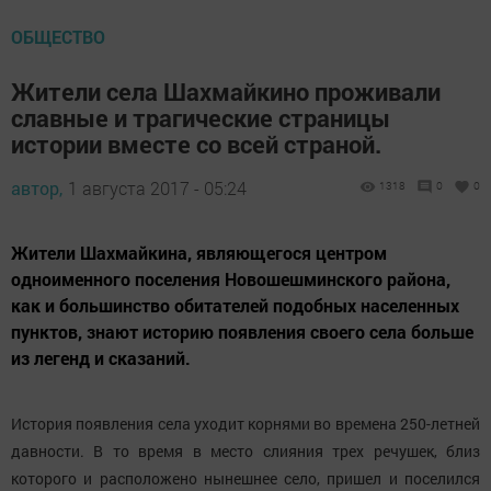
ОБЩЕСТВО
Жители села Шахмайкино проживали
славные и трагические страницы
истории вместе со всей страной.
автор,
1 августа 2017 - 05:24
1318
0
0
Жители Шахмайкина, являющегося центром
одноименного поселения Новошешминского района,
как и большинство обитателей подобных населенных
пунктов, знают историю появления своего села больше
из легенд и сказаний.
История появления села уходит корнями во времена 250-летней
давности. В то время в место слияния трех речушек, близ
которого и расположено нынешнее село, пришел и поселился