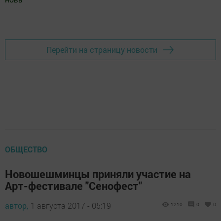
Добавить Шешминскую новь в Яндекс.Новости
Перейти на страницу новости
ОБЩЕСТВО
Новошешминцы приняли участие на
Арт-фестивале "Сенофест"
автор,
1 августа 2017 - 05:19
1210
0
0