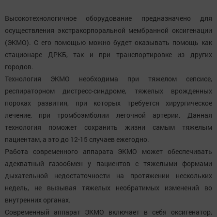
Высокотехнологичное оборудование предназначено для
осуществления экстракорпоральной мембранной оксигенации
(ЭКМО). С его помощью можно будет оказывать помощь как
стационаре ДРКБ, так и при транспортировке из других
городов.
Технология ЭКМО необходима при тяжелом сепсисе,
респираторном дистресс-синдроме, тяжелых врожденных
пороках развития, при которых требуется хирургическое
лечение, при тромбоэмболии легочной артерии. Данная
технология поможет сохранить жизни самым тяжелым
пациентам, а это до 12-15 случаев ежегодно.
Работа современного аппарата ЭКМО может обеспечивать
адекватный газообмен у пациентов с тяжелыми формами
дыхательной недостаточности на протяжении нескольких
недель, не вызывая тяжелых необратимых изменений во
внутренних органах.
Современный аппарат ЭКМО включает в себя оксигенатор,