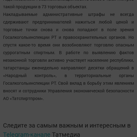
такой продукции в 73 торговых объектах.
Накладываемые административные штрафы не всегда
сдерживают предпринимателей нажиться любой ценой и
торговые точки снова и снова попадают в поле зрения
Госалкогольинспекции РТ и правоохранительных органов. Но
спустя какое-то время они возобновляют торговлю опасным
суррогатным спиртным. В работе по выявлению фактов
незаконной торговли активно участвует население республики,
татарстанцы еженедельно направляют десятки обращений в
«Народный контроль», в территориальные органы
Госалкогольинспекции РТ. Свой вклад в борьбу этим явлением
вносят и сотрудники Управления экономической безопасности
АО «Татспиртпром».
Следите за самым важным и интересным в
Telegram-канале
Татмедиа