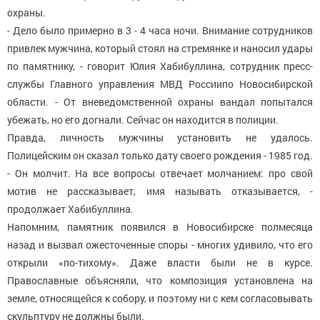
охраны.
- Дело было примерно в 3 - 4 часа ночи. Внимание сотрудников
привлек мужчина, который стоял на стремянке и наносил удары
по памятнику, - говорит Юлия Хабибуллина, сотрудник пресс-
службы Главного управления МВД Россиипо Новосибирской
области. - От вневедомственной охраны вандал попытался
убежать, но его догнали. Сейчас он находится в полиции.
Правда, личность мужчины установить не удалось.
Полицейским он сказал только дату своего рождения - 1985 год.
- Он молчит. На все вопросы отвечает молчанием: про свой
мотив не рассказывает, имя называть отказывается, -
продолжает Хабибуллина.
Напомним, памятник появился в Новосибирске полмесяца
назад и вызвал ожесточенные споры - многих удивило, что его
открыли «по-тихому». Даже власти были не в курсе.
Православные объясняли, что композиция установлена на
земле, относящейся к собору, и поэтому ни с кем согласовывать
скульптуру не должны были.