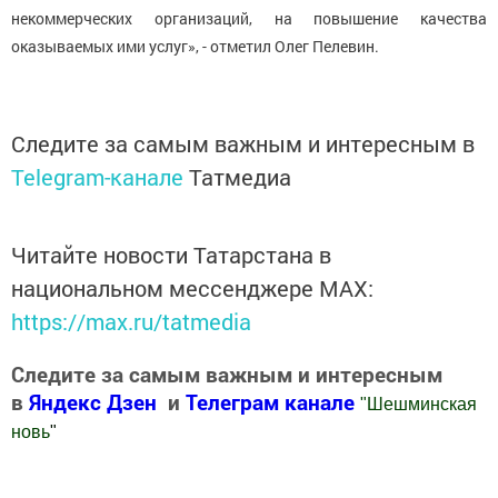
некоммерческих организаций, на повышение качества
оказываемых ими услуг», - отметил Олег Пелевин.
Следите за самым важным и интересным в
Telegram-канале
Татмедиа
Читайте новости Татарстана в
национальном мессенджере MАХ:
https://max.ru/tatmedia
Следите за самым важным и интересным
в
Яндекс Дзен
и
Телеграм канале
"
Шешминская
новь
"
Добавить Шешминскую новь в Яндекс.Новости