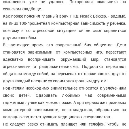
сожалению, уже не удалось. Похоронили школьника на
сельском кладбище.
Как позже пояснил главный врач ПНД Исаак Беккер, - видимо,
на лицо 100-процентная компьютерная зависимость у ребенка,
поэтому и со стрессовой ситуацией он не смог справиться
другим способом.
В настоящее время это современный бич общества. Дети
становятся зависимыми от компьютерных игр, перестают
адекватно воспринимать окружающий мир, становятся
агрессивными и раздражительными. Подростки перестают
общаться между собой, на переменах отгораживаются друг от
друга каждый наедине со своим электронным другом.
Родителям необходимо внимательнее относится к увлечениям
своих детей. Одаривать любимых чад современными
гаджетами лучше как можно позже. А при первых же признаках
компьютерной зависимости, не откладывая, обращаться за
помощью соответствующих медицинских специалистов.
Не следует резко отнимать планшет или телефон, чтобы не