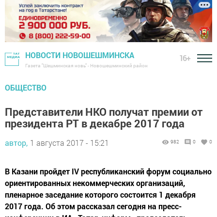
НОВОСТИ НОВОШЕШМИНСКА
16+
Газета "Шешминская новь" - Новошешминский район
ОБЩЕСТВО
Представители НКО получат премии от
президента РТ в декабре 2017 года
автор,
1 августа 2017 - 15:21
982
0
0
В Казани пройдет IV республиканский форум социально
ориентированных некоммерческих организаций,
пленарное заседание которого состоится 1 декабря
2017 года. Об этом рассказал сегодня на пресс-