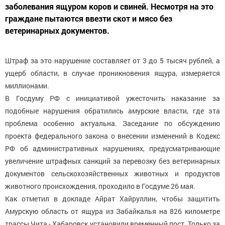
заболевания ящуром коров и свиней. Несмотря на это
граждане пытаются ввезти скот и мясо без
ветеринарных документов.
Штраф за это нарушение составляет от 3 до 5 тысяч рублей, а
ущерб области, в случае проникновения ящура, измеряется
миллионами.
В Госдуму РФ с инициативой ужесточить наказание за
подобные нарушения обратились амурские власти, где эта
проблема особенно актуальна. Заседание по обсуждению
проекта федерального закона о внесении изменений в Кодекс
РФ об административных нарушениях, предусматривающие
увеличение штрафных санкций за перевозку без ветеринарных
документов сельскохозяйственных животных и продуктов
животного происхождения, проходило в Госдуме 26 мая.
Как отметил в докладе Айрат Хайруллин, чтобы защитить
Амурскую область от ящура из Забайкалья на 826 километре
трассы Чита - Хабаровск установили временный пост. Только за