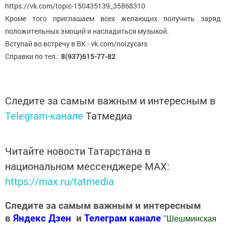
https://vk.com/topic-150435139_35868310
Кроме того приглашаем всех желающих получить заряд
положительных эмоций и насладиться музыкой.
Вступай во встречу в ВК - vk.com/noizycars
Справки по тел.:
8(937)615-77-82
Следите за самым важным и интересным в
Telegram-канале
Татмедиа
Читайте новости Татарстана в
национальном мессенджере MАХ:
https://max.ru/tatmedia
Следите за самым важным и интересным
в
Яндекс Дзен
и
Телеграм канале
"
Шешминская