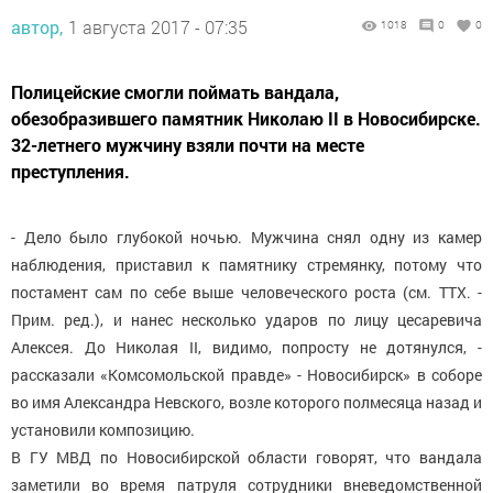
автор,
1 августа 2017 - 07:35
1018
0
0
Полицейские смогли поймать вандала,
обезобразившего памятник Николаю II в Новосибирске.
32-летнего мужчину взяли почти на месте
преступления.
- Дело было глубокой ночью. Мужчина снял одну из камер
наблюдения, приставил к памятнику стремянку, потому что
постамент сам по себе выше человеческого роста (см. ТТХ. -
Прим. ред.), и нанес несколько ударов по лицу цесаревича
Алексея. До Николая II, видимо, попросту не дотянулся, -
рассказали «Комсомольской правде» - Новосибирск» в соборе
во имя Александра Невского, возле которого полмесяца назад и
установили композицию.
В ГУ МВД по Новосибирской области говорят, что вандала
заметили во время патруля сотрудники вневедомственной