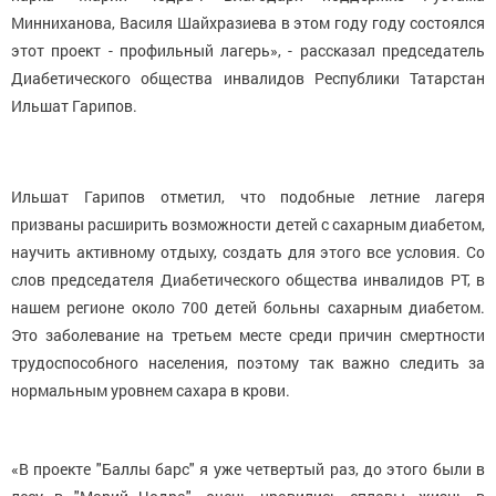
Минниханова, Василя Шайхразиева в этом году году состоялся
этот проект - профильный лагерь», - рассказал председатель
Диабетического общества инвалидов Республики Татарстан
Ильшат Гарипов.
Ильшат Гарипов отметил, что подобные летние лагеря
призваны расширить возможности детей с сахарным диабетом,
научить активному отдыху, создать для этого все условия. Со
слов председателя Диабетического общества инвалидов РТ, в
нашем регионе около 700 детей больны сахарным диабетом.
Это заболевание на третьем месте среди причин смертности
трудоспособного населения, поэтому так важно следить за
нормальным уровнем сахара в крови.
«В проекте "Баллы барс" я уже четвертый раз, до этого были в