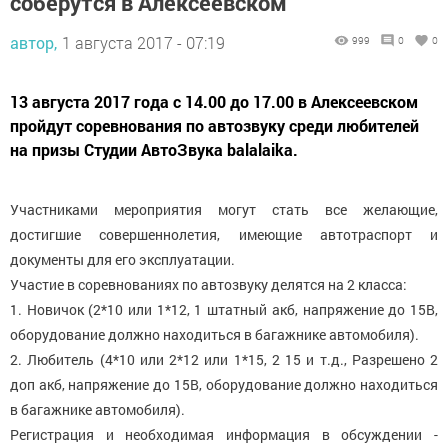
соберутся в Алексеевском
автор,
1 августа 2017 - 07:19
999
0
0
13 августа 2017 года с 14.00 до 17.00 в Алексеевском
пройдут соревнования по автозвуку среди любителей
на призы Студии АвтоЗвука balalaika.
Участниками мероприятия могут стать все желающие,
достигшие совершеннолетия, имеющие автотраспорт и
документы для его эксплуатации.
Участие в соревнованиях по автозвуку делятся на 2 класса:
1. Новичок (2*10 или 1*12, 1 штатный акб, напряжение до 15В,
оборудование должно находиться в багажнике автомобиля).
2. Любитель (4*10 или 2*12 или 1*15, 2 15 и т.д., Разрешено 2
доп акб, напряжение до 15В, оборудование должно находиться
в багажнике автомобиля).
Регистрация и необходимая информация в обсуждении -