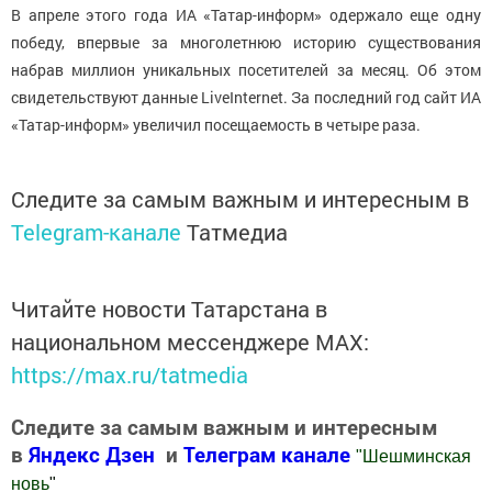
В апреле этого года ИА «Татар-информ» одержало еще одну
победу, впервые за многолетнюю историю существования
набрав миллион уникальных посетителей за месяц. Об этом
свидетельствуют данные LiveInternet. За последний год сайт ИА
«Татар-информ» увеличил посещаемость в четыре раза.
Следите за самым важным и интересным в
Telegram-канале
Татмедиа
Читайте новости Татарстана в
национальном мессенджере MАХ:
https://max.ru/tatmedia
Следите за самым важным и интересным
в
Яндекс Дзен
и
Телеграм канале
"
Шешминская
новь
"