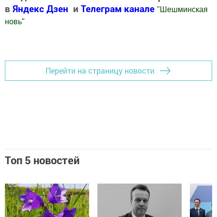
в
Яндекс Дзен
и
Телеграм канале
"
Шешминская
новь
"
Добавить Шешминскую новь в Яндекс.Новости
Перейти на страницу новости
Топ 5 новостей