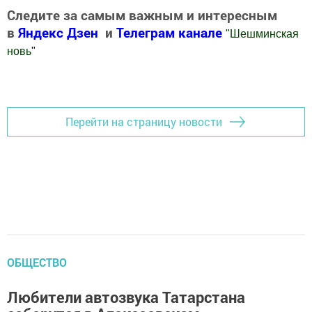
Следите за самым важным и интересным
в
Яндекс Дзен
и
Телеграм канале
"
Шешминская
новь
"
Добавить Шешминскую новь в Яндекс.Новости
Перейти на страницу новости
ОБЩЕСТВО
Любители автозвука Татарстана