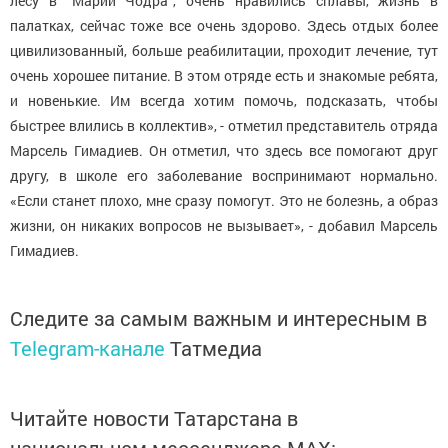
лесу в "Марий Чодра", очень нравились сплавы, жизнь в
палатках, сейчас тоже все очень здорово. Здесь отдых более
цивилизованный, больше реабилитации, проходит лечение, тут
очень хорошее питание. В этом отряде есть и знакомые ребята,
и новенькие. Им всегда хотим помочь, подсказать, чтобы
быстрее влились в коллектив», - отметил представитель отряда
Марсель Гимадиев. Он отметил, что здесь все помогают друг
другу, в школе его заболевание воспринимают нормально.
«Если станет плохо, мне сразу помогут. Это не болезнь, а образ
жизни, он никаких вопросов не вызывает», - добавил Марсель
Гимадиев.
Следите за самым важным и интересным в
Telegram-канале
Татмедиа
Читайте новости Татарстана в