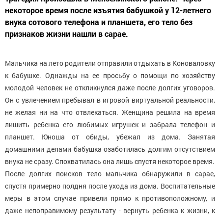
некоторое время после изъятия бабушкой у 12-летнего
внука сотового телефона и планшета, его тело без
признаков жизни нашли в сарае.
Мальчика на лето родители отправили отдыхать в Коноваловку
к бабушке. Однажды на ее просьбу о помощи по хозяйству
молодой человек не откликнулся даже после долгих уговоров.
Он с увлечением пребывал в игровой виртуальной реальности,
не желая ни на что отвлекаться. Женщина решила на время
лишить ребенка его любимых игрушек и забрала телефон и
планшет. Юноша от обиды, убежал из дома. Занятая
домашними делами бабушка озаботилась долгим отсутствием
внука не сразу. Спохватилась она лишь спустя некоторое время.
После долгих поисков тело мальчика обнаружили в сарае,
спустя примерно полдня после ухода из дома. Воспитательные
меры в этом случае привели прямо к противоположному, и
даже непоправимому результату - вернуть ребенка к жизни, к