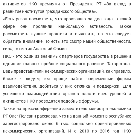
активистов НКО премиями от Президента РТ «За вклад в
развитие институтов гражданского общества».
«Есть резон посмотреть, что произошло за два года, в какой
сфере они проявили наибольшую активность. Также
рассмотреть лучшие практики и выяснить, на что следует
обратить внимание. То есть это смотр нашей общественности,
сил», - отметил Анатолий Фомин.
НКО - это один из значимых партнеров государства в решении
одних из главных проблем социального развития Татарстана.
Ведь представители некоммерческих организаций, как правило,
ближе к людям, им проще найти современные формы
взаимодействия, добиться у них отклика и поддержки. Для
успешного взаимодействия органов власти всех уровней и
активистов НКО проводятся подобные форумы.
Также на пресс-конференции заместитель министра экономики
РТ Олег Пелевин рассказал, что на данный момент в республике
зарегистрировано около 6 тыс. социально ориентированных
некоммерческих организаций. И с 2010 по 2016 год НКО