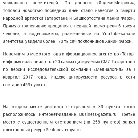
уникальных посетителей. По данным «Яндекс.Метрики»,
топовой новостью последних дней стало известие о смерти
народной артистки Татарстана и Башкортостана Хании Фархи.
Прямую трансляцию прощания с певицей посмотрели 6 тысяч
человек, а видеосюжеты, размещенные на YouTube-канале
агентства, увидели более 170 тысяч поклонников Хании Фархи.
Напомним, в мае этого года информационное агентство «Татар-
информ» возглавило топ-20 самых цитируемых СМИ Татарстана
по версии исследовательской компании «Медиалогия» за I
квартал 2017 года. Индекс цитируемости ресурса в сети
составил 453 пункта.
На втором месте рейтинга с отрывом в 33 пункта тогда
расположилось интернет-издание Business-gazeta.ru. Третье
место с существенным отставанием (на 258 пунктов) занял
электронный ресурс Realnoevremya.ru.