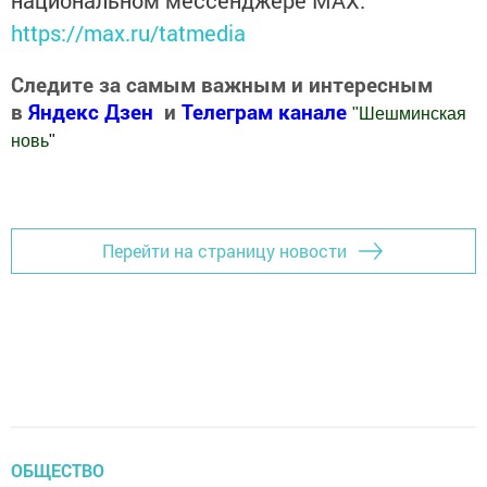
национальном мессенджере MАХ:
https://max.ru/tatmedia
Следите за самым важным и интересным
в
Яндекс Дзен
и
Телеграм канале
"
Шешминская
новь
"
Добавить Шешминскую новь в Яндекс.Новости
Перейти на страницу новости
ОБЩЕСТВО