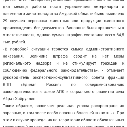
два месяца работы поста управлением ветеринарии и
племенного животноводства Амурской области было выявлено
29 случаев перевозки животных или продукции животного
происхождения без документов. Виновные были привлечены к
ответственности, однако сумма штрафов составила всего 64,5
тыс. рублей.
«В подобной ситуации теряется смысл административного
наказания. Величина штрафа сводит на нет меры
регионального надзора и не стимулирует граждан к
соблюдению федерального законодательства», - отмечает
руководитель экспертно-консультативного совета фракции
ВПП «Единая Россия» по совершенствованию
законодательства в сфере АПК и социального развития села
Айрат Хайруллин.
Таким образом, возникает реальная угроза распространения
заразных, в том числе особо опасных болезней животных. При
этом в случае проведения на территории области обязательных
мероприятий по установлению и отмене ограничительных мер и