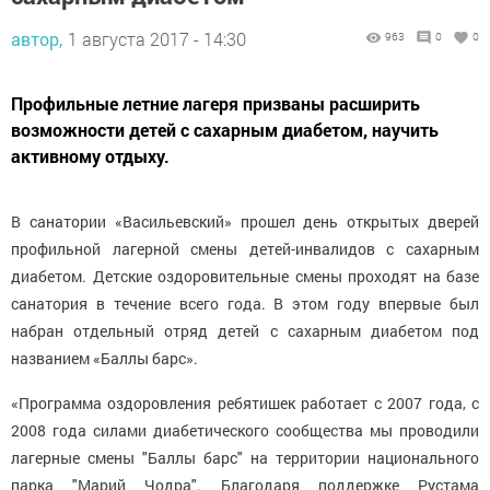
автор,
1 августа 2017 - 14:30
963
0
0
Профильные летние лагеря призваны расширить
возможности детей с сахарным диабетом, научить
активному отдыху.
В санатории «Васильевский» прошел день открытых дверей
профильной лагерной смены детей-инвалидов с сахарным
диабетом. Детские оздоровительные смены проходят на базе
санатория в течение всего года. В этом году впервые был
набран отдельный отряд детей с сахарным диабетом под
названием «Баллы барс».
«Программа оздоровления ребятишек работает с 2007 года, с
2008 года силами диабетического сообщества мы проводили
лагерные смены "Баллы барс" на территории национального
парка "Марий Чодра". Благодаря поддержке Рустама