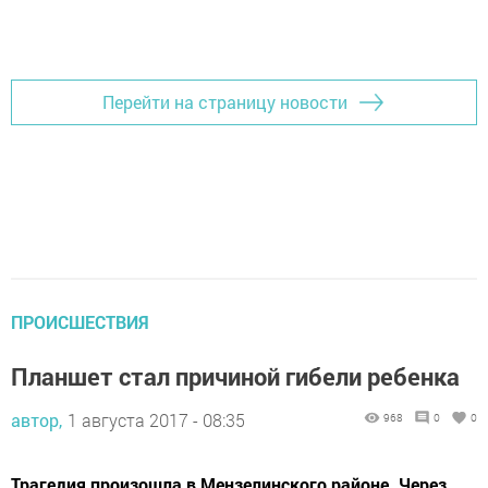
Добавить Шешминскую новь в Яндекс.Новости
Перейти на страницу новости
ПРОИСШЕСТВИЯ
Планшет стал причиной гибели ребенка
автор,
1 августа 2017 - 08:35
968
0
0
Трагедия произошла в Мензелинского районе. Через