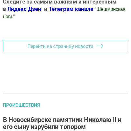
Следите за самым важным и интересным
в
Яндекс Дзен
и
Телеграм канале
"
Шешминская
новь
"
Добавить Шешминскую новь в Яндекс.Новости
Перейти на страницу новости
ПРОИСШЕСТВИЯ
В Новосибирске памятник Николаю II и
его сыну изрубили топором