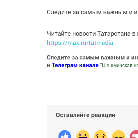
Следите за самым важным и 
Читайте новости Татарстана 
https://max.ru/tatmedia
Следите за самым важным и и
и
Телеграм канале
"
Шешминская н
Добавить Шешминскую новь в Яндекс
Оставляйте реакции