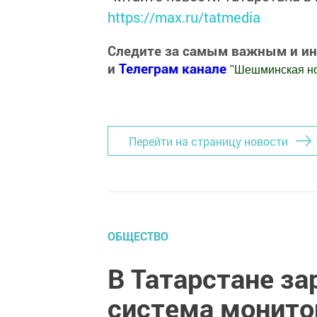
https://max.ru/tatmedia
Следите за самым важным и и
и
Телеграм канале
"
Шешминская н
Добавить Шешминскую новь в Яндекс
Перейти на страницу новости
ОБЩЕСТВО
В Татарстане за
система монито