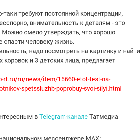
мо-таки требуют постоянной концентрации,
есспорно, внимательность к деталям - это
 Можно смело утверждать, что хорошо
 спасти человеку жизнь.
льность, надо посмотреть на картинку и найти
 коровок и 3 детских лица, предлагает
rt.ru/ru/news/item/15660-etot-test-na-
otnikov-spetssluzhb-poprobuy-svoi-silyi.html
интересным в
Telegram-канале
Татмедиа
в национальном мессенджере MАХ: