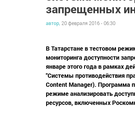
запрещенных ин
автор,
20 февраля 2016 - 06:30
В Татарстане в тестовом режи
мониторинга доступности запр
январе этого года в рамках де
"Системы противодействия прав
Content Manager). Программа 
режиме анализировать доступн
ресурсов, включенных Роском