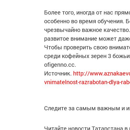
Более того, иногда от нас пря
особенно во время обучения. Б
чрезвычайно важное качество.
развитое внимание может даже
Чтобы проверить свою внимате
среди кофейных зерен 3 божьих
ofigenno.cc.
Источник.
http://www.aznakaevo-
vnimatelnost-razrabotan-dlya-rab
Следите за самым важным и 
Читайте новости Татарстана 