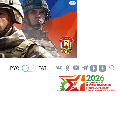
РУС
ТАТ