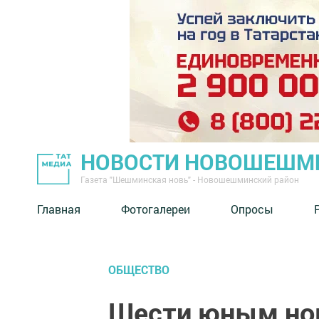
НОВОСТИ НОВОШЕШМ
Газета "Шешминская новь" - Новошешминский район
Главная
Фотогалереи
Опросы
ОБЩЕСТВО
Шести юным но