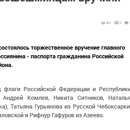
891
0
состоялось торжественное вручение главного
ссиянина - паспорта гражданина Российской
йона.
д флаги Российской Федерации и Республик
 Андрей Комлев, Никита Ситников, Наталь
), Татьяна Гурьянова из Русской Чебоксарки
вловской и Рифнур Гафуров из Азеево.