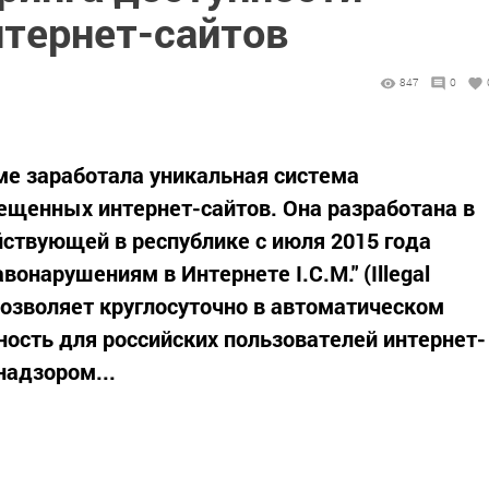
тернет-сайтов
847
0
ме заработала уникальная система
ещенных интернет-сайтов. Она разработана в
йствующей в республике с июля 2015 года
онарушениям в Интернете I.C.M." (Illegal
позволяет круглосуточно в автоматическом
ость для российских пользователей интернет-
надзором...