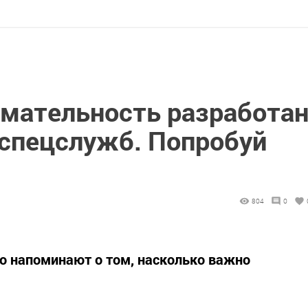
имательность разработа
 спецслужб. Попробуй
804
0
но напоминают о том, насколько важно