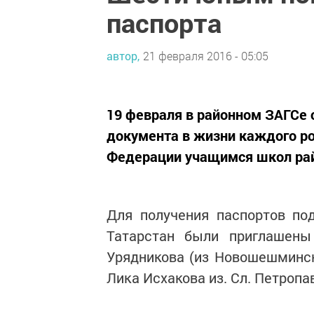
паспорта
автор,
21 февраля 2016 - 05:05
19 февраля в районном ЗАГСе 
документа в жизни каждого ро
Федерации учащимся школ ра
Для получения паспортов по
Татарстан были приглашены
Урядникова (из Новошешминска
Лика Исхакова из. Сл. Петропа