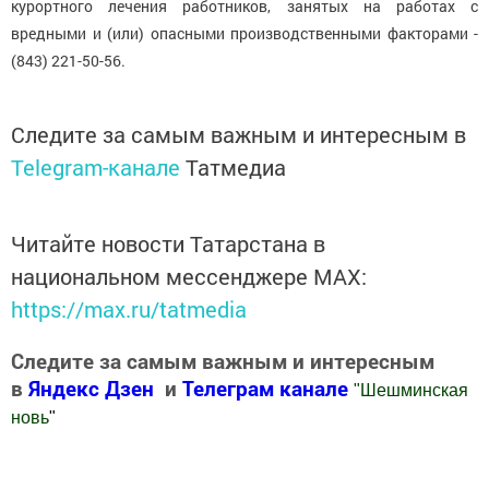
курортного лечения работников, занятых на работах с
вредными и (или) опасными производственными факторами -
(843) 221-50-56.
Следите за самым важным и интересным в
Telegram-канале
Татмедиа
Читайте новости Татарстана в
национальном мессенджере MАХ:
https://max.ru/tatmedia
Следите за самым важным и интересным
в
Яндекс Дзен
и
Телеграм канале
"
Шешминская
новь
"
Добавить Шешминскую новь в Яндекс.Новости