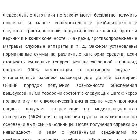
Федеральные льготники по закону могут бесплатно получить
основные и малые вспомогательные реабилитационные
средства: трости, костыли, ходунки, кресла-коляски, протезы
верхних и нижних конечностей, бандажи, противопролежневые
матрацы, слуховые аппараты и т. д. Законом установлены
нормативные суммы на различные категории средств. Если
стоимость купленных товаров меньше указанной - инвалид
получает 100% компенсации, в противном случае -
установленный законом максимум для данной категории.
Общий порядок получения возможности обеспечения
вышеуказанными товарами состоит в следующих шагах: через
поликлинику или онкологический диспансер по месту прописки
пациент получает направление на медико-социальную
экспертизу (МСЭ) для оформления группы инвалидности на
основании выписки из больницы. После получения справки об
инвалидности и ИПР с указанными сведениями по
необходимым изделиям требуется обращение в центр