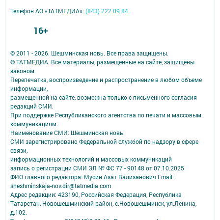
Телефон АО «ТАТМЕДИА»:
(843) 222 09 84
16+
© 2011 - 2026. Шешминская новь. Все права защищены.
© ТАТМЕДИА. Все материалы, размещенные на сайте, защищены
законом.
Перепечатка, воспроизведение и распространение в любом объеме
информации,
размещенной на сайте, возможна только с письменного согласия
редакций СМИ.
При поддержке Республиканского агентства по печати и массовым
коммуникациям.
Наименование СМИ: Шешминская новь
СМИ зарегистрировано Федеральной службой по надзору в сфере
связи,
информационных технологий и массовых коммуникаций
запись о регистрации СМИ ЭЛ № ФС 77 - 90148 от 07.10.2025
ФИО главного редактора: Мусин Азат Вализанович Email:
sheshminskaja-nov.dir@tatmedia.com
Адрес редакции: 423190, Российская Федерация, Республика
Татарстан, Новошешминский район, с.Новошешминск, ул.Ленина,
д.102.