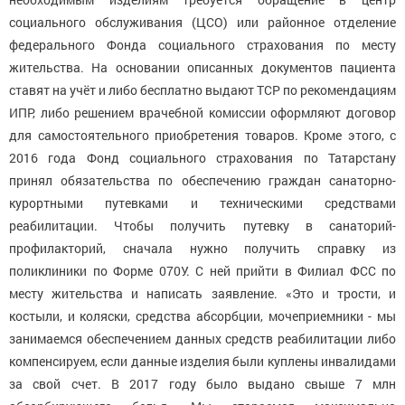
социального обслуживания (ЦСО) или районное отделение
федерального Фонда социального страхования по месту
жительства. На основании описанных документов пациента
ставят на учёт и либо бесплатно выдают ТСР по рекомендациям
ИПР, либо решением врачебной комиссии оформляют договор
для самостоятельного приобретения товаров. Кроме этого, с
2016 года Фонд социального страхования по Татарстану
принял обязательства по обеспечению граждан санаторно-
курортными путевками и техническими средствами
реабилитации. Чтобы получить путевку в санаторий-
профилакторий, сначала нужно получить справку из
поликлиники по Форме 070У. С ней прийти в Филиал ФСС по
месту жительства и написать заявление. «Это и трости, и
костыли, и коляски, средства абсорбции, мочеприемники - мы
занимаемся обеспечением данных средств реабилитации либо
компенсируем, если данные изделия были куплены инвалидами
за свой счет. В 2017 году было выдано свыше 7 млн