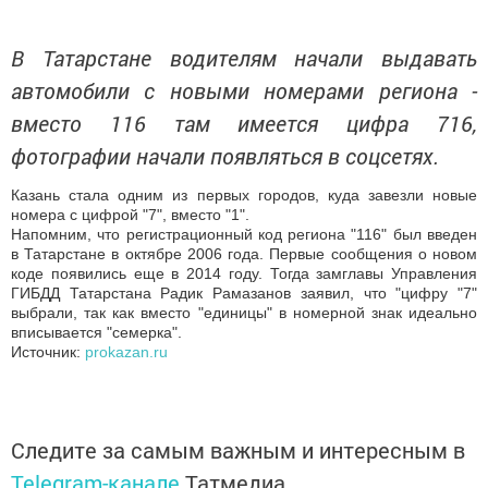
В Татарстане водителям начали выдавать
автомобили с новыми номерами региона -
вместо 116 там имеется цифра 716,
фотографии начали появляться в соцсетях.
Казань стала одним из первых городов, куда завезли новые
номера с цифрой "7", вместо "1".
Напомним, что регистрационный код региона "116" был введен
в Татарстане в октябре 2006 года. Первые сообщения о новом
коде появились еще в 2014 году. Тогда замглавы Управления
ГИБДД Татарстана Радик Рамазанов заявил, что "цифру "7"
выбрали, так как вместо "единицы" в номерной знак идеально
вписывается "семерка".
Источник:
prokazan.ru
Следите за самым важным и интересным в
Telegram-канале
Татмедиа