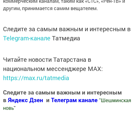
коммерческим каналам, таким как «СТС», «Рен-ТВ» и
другим, принимается самим вещателем.
Следите за самым важным и интересным в
Telegram-канале
Татмедиа
Читайте новости Татарстана в
национальном мессенджере MАХ:
https://max.ru/tatmedia
Следите за самым важным и интересным
в
Яндекс Дзен
и
Телеграм канале
"
Шешминская
новь
"
Добавить Шешминскую новь в Яндекс.Новости