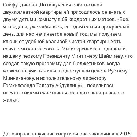
Сайфутдинова. До получения собственной
двухкомнатной квартиры ей приходилось снимать с
двумя детьми комнату в 65 квадратных метров. «Все,
что ждали, уже забылось, сегодня самый прекрасный
день, для нас начинается новый год, мы получаем
ключи от удобной красивой чистой квартиры, хоть
сейчас можно заезжать. Мы искренне благодарны и
нашему первому Президенту Минтимеру Шаймиеву, что
создал такую программу для бюджетников, когда
можем получить жилье по доступной цене, и Рустаму
Минниханову, и исполнительному директору
Госжилфонда Талгату Абдуллину», - поделилась
впечатлениями счастливая обладательница нового
жилья.
Договор на получение квартиры она заключила в 2015