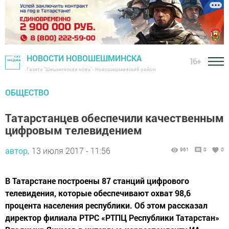
НОВОСТИ НОВОШЕШМИНСКА
16+
Газета "Шешминская новь" - Новошешминский район
ОБЩЕСТВО
Татарстанцев обеспечили качественным
цифровым телевидением
автор,
13 июля 2017 - 11:56
961
0
0
В Татарстане построены 87 станций цифрового
телевидения, которые обеспечивают охват 98,6
процента населения республики. Об этом рассказал
директор филиала РТРС «РТПЦ Республики Татарстан»