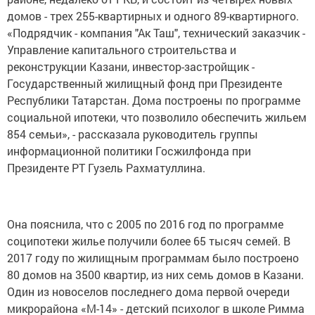
домов - трех 255-квартирных и одного 89-квартирного.
«Подрядчик - компания "Ак Таш", технический заказчик -
Управление капитального строительства и
реконструкции Казани, инвестор-застройщик -
Государственный жилищный фонд при Президенте
Республики Татарстан. Дома построены по программе
социальной ипотеки, что позволило обеспечить жильем
854 семьи», - рассказала руководитель группы
информационной политики Госжилфонда при
Президенте РТ Гузель Рахматуллина.
Она пояснила, что с 2005 по 2016 год по программе
соципотеки жилье получили более 65 тысяч семей. В
2017 году по жилищным программам было построено
80 домов на 3500 квартир, из них семь домов в Казани.
Один из новоселов последнего дома первой очереди
микрорайона «М-14» - детский психолог в школе Римма