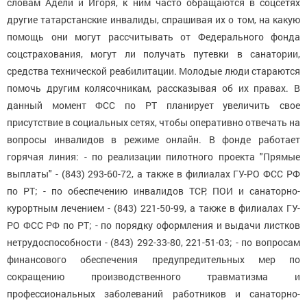
словам Адели и Игоря, к ним часто обращаются в соцсетях
другие татарстанские инвалиды, спрашивая их о том, на какую
помощь они могут рассчитывать от Федерального фонда
соцстрахования, могут ли получать путевки в санатории,
средства технической реабилитации. Молодые люди стараются
помочь другим колясочникам, рассказывая об их правах. В
данный момент ФСС по РТ планирует увеличить свое
присутствие в социальных сетях, чтобы оперативно отвечать на
вопросы инвалидов в режиме онлайн. В фонде работает
горячая линия: - по реализации пилотного проекта "Прямые
выплаты" - (843) 293-60-72, а также в филиалах ГУ-РО ФСС РФ
по РТ; - по обеспечению инвалидов ТСР, ПОИ и санаторно-
курортным лечением - (843) 221-50-99, а также в филиалах ГУ-
РО ФСС РФ по РТ; - по порядку оформления и выдачи листков
нетрудоспособности - (843) 292-33-80, 221-51-03; - по вопросам
финансового обеспечения предупредительных мер по
сокращению производственного травматизма и
профессиональных заболеваний работников и санаторно-