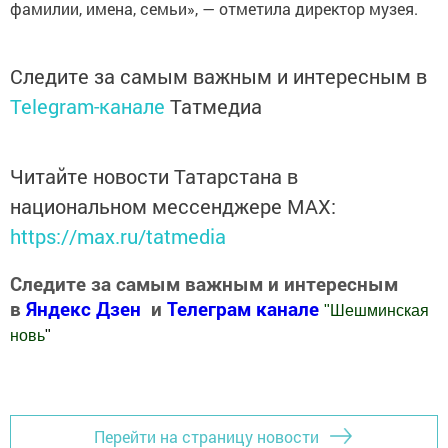
фамилии, имена, семьи», — отметила директор музея.
Следите за самым важным и интересным в
Telegram-канале
Татмедиа
Читайте новости Татарстана в
национальном мессенджере MАХ:
https://max.ru/tatmedia
Следите за самым важным и интересным
в
Яндекс Дзен
и
Телеграм канале
"
Шешминская
новь
"
Добавить Шешминскую новь в Яндекс.Новости
Перейти на страницу новости