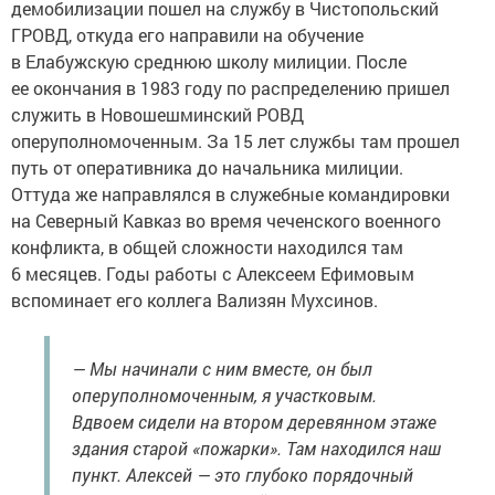
демобилизации пошел на службу в Чистопольский
ГРОВД, откуда его направили на обучение
в Елабужскую среднюю школу милиции. После
ее окончания в 1983 году по распределению пришел
служить в Новошешминский РОВД
оперуполномоченным. За 15 лет службы там прошел
путь от оперативника до начальника милиции.
Оттуда же направлялся в служебные командировки
на Северный Кавказ во время чеченского военного
конфликта, в общей сложности находился там
6 месяцев. Годы работы с Алексеем Ефимовым
вспоминает его коллега Вализян Мухсинов.
— Мы начинали с ним вместе, он был
оперуполномоченным, я участковым.
Вдвоем сидели на втором деревянном этаже
здания старой «пожарки». Там находился наш
пункт. Алексей — это глубоко порядочный