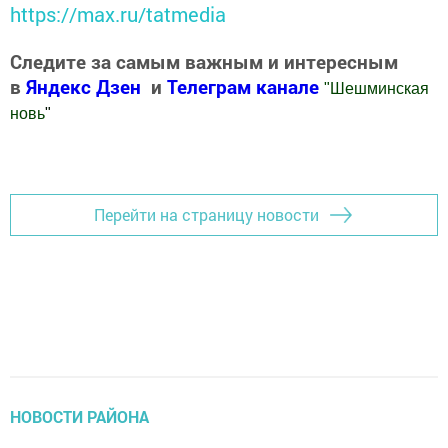
https://max.ru/tatmedia
Следите за самым важным и интересным
в
Яндекс Дзен
и
Телеграм канале
"
Шешминская
новь
"
Добавить Шешминскую новь в Яндекс.Новости
Перейти на страницу новости
НОВОСТИ РАЙОНА