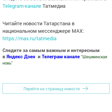
Telegram-канале
Татмедиа
Читайте новости Татарстана в
национальном мессенджере MАХ:
https://max.ru/tatmedia
Следите за самым важным и интересным
в
Яндекс Дзен
и
Телеграм канале
"
Шешминская
новь
"
Добавить Шешминскую новь в Яндекс.Новости
Перейти на страницу новости