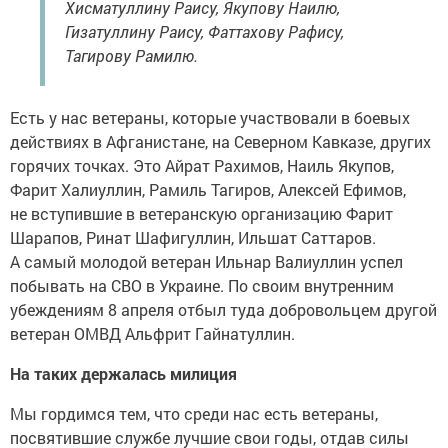
Хисматуллину Раису, Якупову Наилю,
Гизатуллину Раису, Фаттахову Рафису,
Тагирову Рамилю.
Есть у нас ветераны, которые участвовали в боевых
действиях в Афганистане, на Северном Кавказе, других
горячих точках. Это Айрат Рахимов, Наиль Якупов,
Фарит Халиуллин, Рамиль Тагиров, Алексей Ефимов,
не вступившие в ветеранскую организацию Фарит
Шарапов, Ринат Шафигуллин, Ильшат Саттаров.
А самый молодой ветеран Ильнар Валиуллин успел
побывать на СВО в Украине. По своим внутренним
убеждениям 8 апреля отбыл туда добровольцем другой
ветеран ОМВД Альфрит Гайнатуллин.
На таких держалась милиция
Мы гордимся тем, что среди нас есть ветераны,
посвятившие службе лучшие свои годы, отдав силы