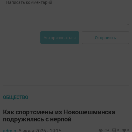
Отправить
Авторизоваться
ОБЩЕСТВО
Как спортсмены из Новошешминска
подружились с нерпой
admin,
6 июня 2026 - 19:15
524
0
0