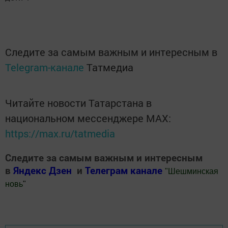
Следите за самым важным и интересным в
Telegram-канале
Татмедиа
Читайте новости Татарстана в
национальном мессенджере MАХ:
https://max.ru/tatmedia
Следите за самым важным и интересным
в
Яндекс Дзен
и
Телеграм канале
"
Шешминская
новь
"
Добавить Шешминскую новь в Яндекс.Новости