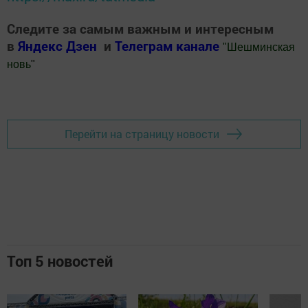
Следите за самым важным и интересным
в
Яндекс Дзен
и
Телеграм канале
"
Шешминская
новь
"
Добавить Шешминскую новь в Яндекс.Новости
Перейти на страницу новости
Топ 5 новостей