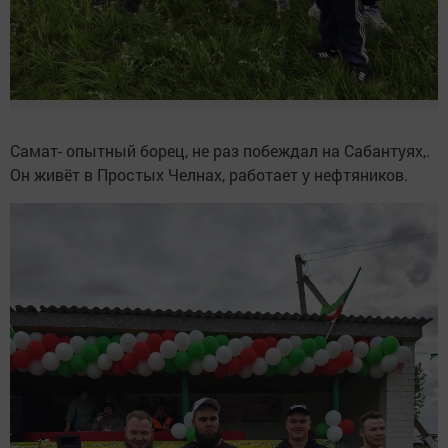
Самат- опытный борец, не раз побеждал на Сабантуях,.
Он живёт в Простых Челнах, работает у нефтяников.