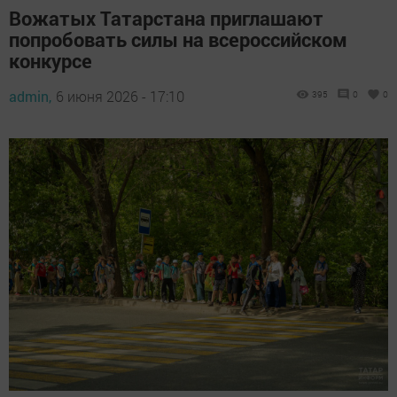
Вожатых Татарстана приглашают
попробовать силы на всероссийском
конкурсе
admin,
6 июня 2026 - 17:10
395
0
0