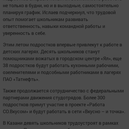
не только в будни, но и в выходные, самостоятельно
планируя график. Ислаев подчеркнул, что трудовой
опыт помогает школьникам развивать
ответственность, навыки командной работы и
уверенность в себе.
Этим летом подростков впервые привлекут к работе в
детских лагерях. Десять школьников станут
помощниками вожатых в городском центре «Ял», еще
38 подростков будут работать кухонными рабочими,
озеленителями и подсобными работниками в лагерях
ПАО «Татнефть».
Также продолжается сотрудничество с федеральными
партнерами движения студотрядов. Более 300
подростков примут участие в проекте «Работа
СО.Вкусом» и будут работать в сети «Вкусно – и точка».
В Казани девять школьников трудоустроят в рамках