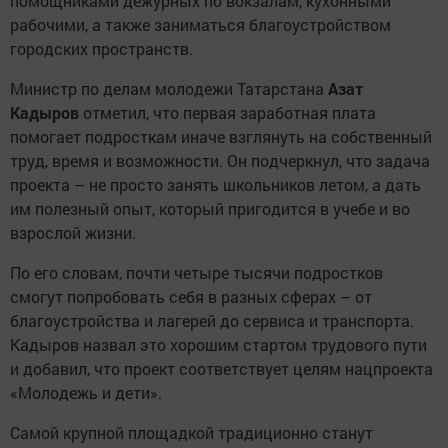
помощниками дежурных по вокзалам, кухонными
рабочими, а также заниматься благоустройством
городских пространств.
Министр по делам молодежи Татарстана
Азат
Кадыров
отметил, что первая заработная плата
помогает подросткам иначе взглянуть на собственный
труд, время и возможности. Он подчеркнул, что задача
проекта – не просто занять школьников летом, а дать
им полезный опыт, который пригодится в учебе и во
взрослой жизни.
По его словам, почти четыре тысячи подростков
смогут попробовать себя в разных сферах – от
благоустройства и лагерей до сервиса и транспорта.
Кадыров назвал это хорошим стартом трудового пути
и добавил, что проект соответствует целям нацпроекта
«Молодежь и дети».
Самой крупной площадкой традиционно станут