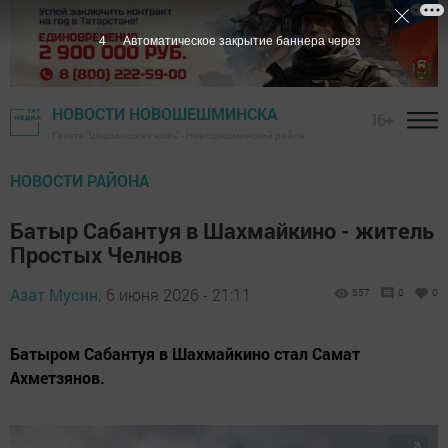
2
Автоматическое закрытие баннера через
НОВОСТИ НОВОШЕШМИНСКА
16+
Газета "Шешминская новь" - Новошешминский район
НОВОСТИ РАЙОНА
Батыр Сабантуя в Шахмайкино - житель
Простых Челнов
Азат Мусин,
6 июня 2026 - 21:11
557
0
0
Батыром Сабантуя в Шахмайкино стал Самат
Ахметзянов.