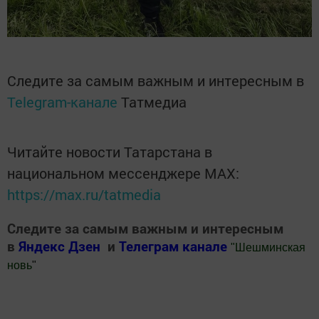
Следите за самым важным и интересным в
Telegram-канале
Татмедиа
Читайте новости Татарстана в
национальном мессенджере MАХ:
https://max.ru/tatmedia
Следите за самым важным и интересным
в
Яндекс Дзен
и
Телеграм канале
"
Шешминская
новь
"
Добавить Шешминскую новь в Яндекс.Новости