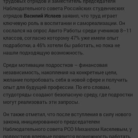
трудовых отрядов и заместитель председателя
Наблюдательного совета Российских студенческих
отрядов
Василий Ислаев
заявил, что труд играет
ключевую роль в воспитании и самореализации. Он
сослался на опрос Авито Работы среди учеников 8–11
классов, согласно которому 47% уже имели опыт
подработки, а 46% хотели бы работать, но пока не
нашли подходящую возможность.
Среди мотивации подростков – финансовая
независимость, накопления на конкретные цели,
желание попробовать себя в новой сфере и получить
опыт для будущей профессии. По его словам,
студотряды создают безопасную среду, где подростки
могут реализовать эти запросы.
Он также отметил, что после вступления в силу нового
закона, инициированного председателем
Наблюдательного совета РСО Михаилом Киселевым, у
подростков впервые появится возможность работать