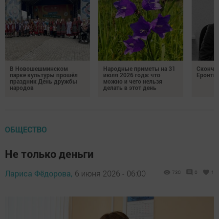
В Новошешминском
Народные приметы на 31
Сконча
парке культуры прошёл
июля 2026 года: что
Еронть
праздник День дружбы
можно и чего нельзя
народов
делать в этот день
ОБЩЕСТВО
Не только деньги
Лариса Фёдорова,
6 июня 2026 - 06:00
730
0
1