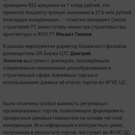
проведено 823 аукциона на 1 млрд рублей, что
принесло бюджету прямую экономию в 27,6 млн рублей
благодаря конкуренции», – отметил президент Союза
строителей РТ, заместитель министра строительства,
архитектуры и ЖКХ РТ
Ильшат Гимаев
.
В рамках мероприятия директор Казанского филиала,
руководитель GR Биржи ЦТС
Дмитрий
Золотов
выступил с докладом, посвящённым
современным механизмам ценообразования в
строительной сфере, биржевым торгам и
использованию данных об итогах торгов во ФГИС ЦС.
Была отмечена особая важность регулярных
организованных торгов, позволяющих формировать
прозрачные ценовые показатели на основе честной
конкуренции. Вся информация о контрактных ценах,
полученная в результате торгов, поступает во ФГИС ЦС,