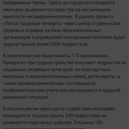
Набережные Челны. Здесь из городского бюджета
ежегодно выделяются средства на организацию
занятости несовершеннолетних. В рамках проекта
«Пятая трудовая четверть» через центр студенческих
трудовых отрядов на базе образовательных
организаций и учреждений молодежной политики будет
трудоустроено более 2500 подростков.
В апреле-мае уже были заняты 175 школьников.
Приоритет при трудоустройстве получают подростки из
социально уязвимых категорий: из многодетных,
неполных и малообеспеченных семей, дети-сироты, а
также несовершеннолетние, состоящие на
профилактическом учете или находящиеся в трудной
жизненной ситуации.
В Альметьевске через центр содействия молодежи
планируется трудоустроить 240 подростков на
должности подсобных рабочих. В Казани 150