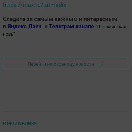
https://max.ru/tatmedia
Следите за самым важным и интересным
в
Яндекс Дзен
и
Телеграм канале
"
Шешминская
новь
"
Добавить Шешминскую новь в Яндекс.Новости
Перейти на страницу новости
В РЕСПУБЛИКЕ