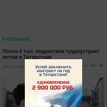
В РЕСПУБЛИКЕ
Почти 4 тыс. подростков трудоустроят
летом в Татарстане
admin,
6 июня 2026 - 11:29
527
0
0