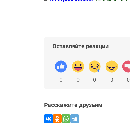
Добавить Шешминскую новь в Яндекс
Оставляйте реакции
0
0
0
0
0
Расскажите друзьям