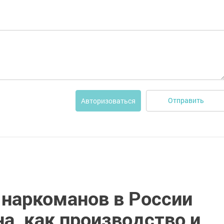
Отправить
Авторизоваться
 наркоманов в России
на, как производство и