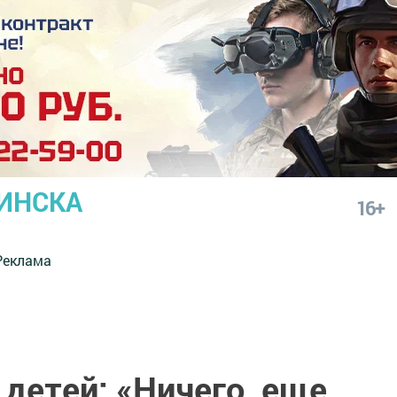
ИНСКА
16+
Реклама
детей: «Ничего, еще