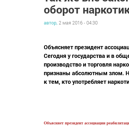
оборот наркоти
автор,
2 мая 2016 - 04:30
Объясняет президент ассоциа
Сегодня у государства и в общ
производство и торговля нарк
признаны абсолютным злом. Но
к тем, кто употребляет наркотик
Объясняет президент ассоциации реабилитац