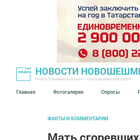
НОВОСТИ НОВОШЕШМ
Газета "Шешминская новь" - Новошешминский район
Главная
Фотогалереи
Опросы
ФАКТЫ И КОММЕНТАРИИ
Мать сгоревших 