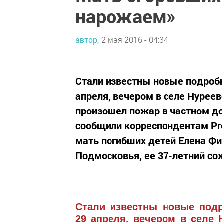
нарожаем»
автор,
2 мая 2016 - 04:34
Стали известны новые подробн
апреля, вечером в селе Нурее
произошел пожар в частном до
сообщили корреспондентам Pro
мать погибших детей Елена Ф
Подмосковья, ее 37-летний сож
Стали известны новые подр
29 апреля, вечером в селе 