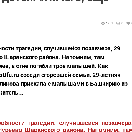
1251
0
ости трагедии, случившейся позавчера, 29
во Шаранского района. Напомним, там
ме, в огне погибли трое малышей. Как
Ufu.ru соседи сгоревшей семьи, 29-летняя
илинова приехала с малышами в Башкирию из
итель...
обности трагедии, случившейся позавчера
Нуреево Шаранского района. Напомним, та