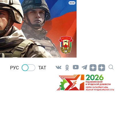
РУС
ТАТ