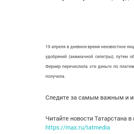
19 апреля в дневное время неизвестное ли
удобрений (аммиачной селитры), путем о
Фермер перечислила эти деньги по плате
получила.
Следите за самым важным и 
Читайте новости Татарстана 
https://max.ru/tatmedia