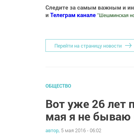
Следите за самым важным и и
и
Телеграм канале
"
Шешминская н
Добавить Шешминскую новь в Яндекс
Перейти на страницу новости
ОБЩЕСТВО
Вот уже 26 лет 
мая я не бываю 
автор,
5 мая 2016 - 06:02