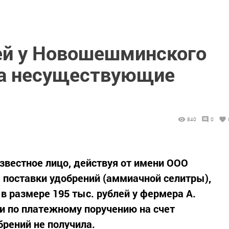
ей у Новошешминского
за несуществующие
840
0
известное лицо, действуя от имени ООО
 поставки удобрений (аммиачной селитры),
в размере 195 тыс. рублей у фермера А.
и по платежному поручению на счет
рений не получила.