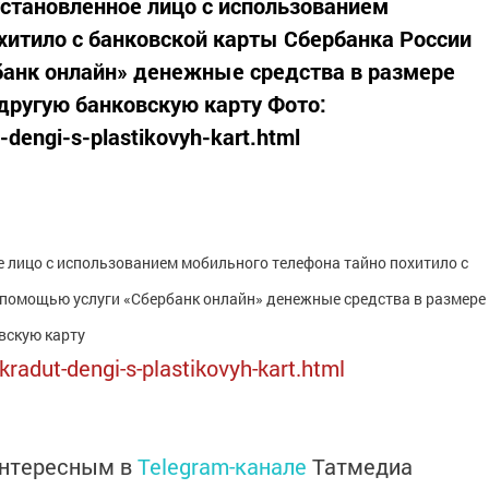
установленное лицо с использованием
хитило с банковской карты Сбербанка России
рбанк онлайн» денежные средства в размере
 другую банковскую карту Фото:
-dengi-s-plastikovyh-kart.html
е лицо с использованием мобильного телефона тайно похитило с
с помощью услуги «Сбербанк онлайн» денежные средства в размере
вскую карту
kradut-dengi-s-plastikovyh-kart.html
интересным в
Telegram-канале
Татмедиа