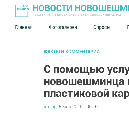
НОВОСТИ НОВОШЕШМ
Газета "Шешминская новь" - Новошешминский район
Главная
Фотогалереи
Опросы
ФАКТЫ И КОММЕНТАРИИ
С помощью услу
новошешминца п
пластиковой ка
автор,
5 мая 2016 - 06:10