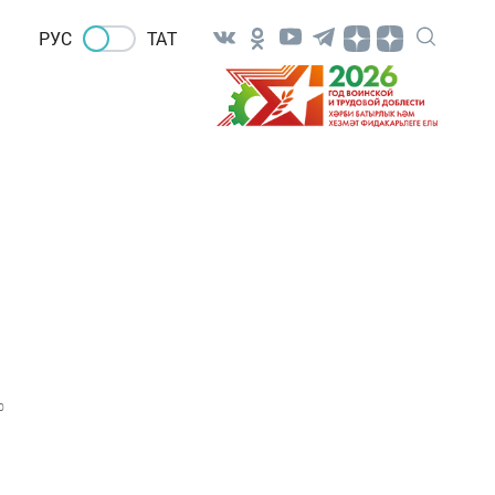
РУС
ТАТ
0