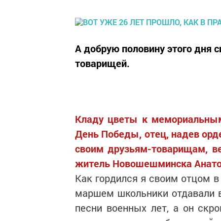
А добрую половину этого дня 
товарищей.
Кладу цветы к мемориальным
День Победы, отец, надев орден
своим друзьям-товарищам, в
житель Новошешминска Анато
Как гордился я своим отцом в
маршем школьники отдавали в
песни военных лет, а он скр