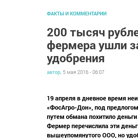
ФАКТЫ И КОММЕНТАРИИ
200 тысяч рубл
фермера ушли 
удобрения
автор,
5 мая 2016 - 06:07
19 апреля в дневное время не
«ФосАгро-Дон», под предлогом
путем обмана похитило деньги 
Фермер перечислила эти деньг
вышеупомянутого ООО, но удоб