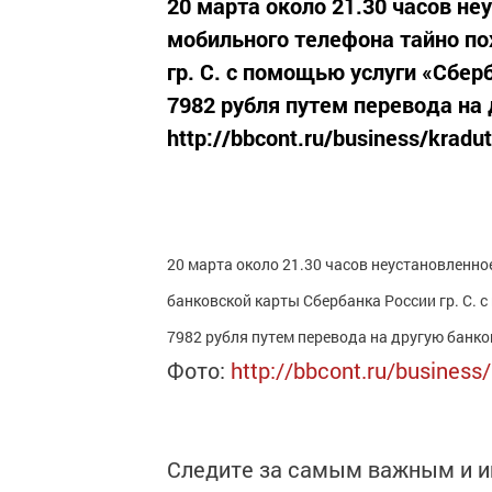
20 марта около 21.30 часов не
мобильного телефона тайно по
гр. С. с помощью услуги «Сбе
7982 рубля путем перевода на
http://bbcont.ru/business/kradut
20 марта около 21.30 часов неустановленно
банковской карты Сбербанка России гр. С. 
7982 рубля путем перевода на другую банко
Фото:
http://bbcont.ru/business/
Следите за самым важным и 