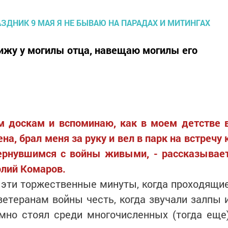
сижу у могилы отца, навещаю могилы его
 доскам и вспоминаю, как в моем детстве 
а, брал меня за руку и вел в парк на встречу 
ернувшимся с войны живыми, - рассказывае
лий Комаров.
 эти торжественные минуты, когда проходящи
етеранам войны честь, когда звучали залпы 
омно стоял среди многочисленных (тогда еще