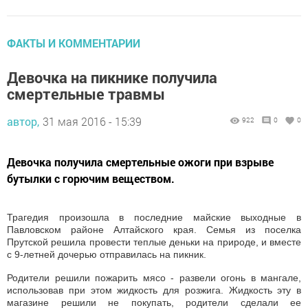
ФАКТЫ И КОММЕНТАРИИ
Девочка на пикнике получила
смертельные травмы
автор,
31 мая 2016 - 15:39
922
0
0
Девочка получила смертельные ожоги при взрыве
бутылки с горючим веществом.
Трагедия произошла в последние майские выходные в
Павловском районе Алтайского края. Семья из поселка
Прутской решила провести теплые деньки на природе, и вместе
с 9-летней дочерью отправилась на пикник.
Родители решили пожарить мясо - развели огонь в мангале,
использовав при этом жидкость для розжига. Жидкость эту в
магазине решили не покупать, родители сделали ее