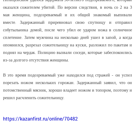
оказался сожителем убитой. По версии следствия, в ночь со 2 на 3
мая женщина, подозреваемый и их общий знакомый выпивали
вместе. Задержанный приревновал свою спутницу и отправил
собутыльника домой, после чего убил ее ударом ножа в солнечное
сплетение. Затем мужчина на несколько дней ушел в запой, а когда
опомнился, разрезал сожительницу на куски, разложил по пакетам и
поднял на чердак. Полицию вызвали соседи, которые забеспокоились
из-за долгого отсутствия женщины.
В это время подозреваемый уже находился под стражей - он успел
порезать ножом нескольких горожан. Задержанный заявил, что он
потомственный мясник, хорошо владеет ножом и топором, поэтому и
решил расчленить сожительницу.
https://kazanfirst.ru/online/70482