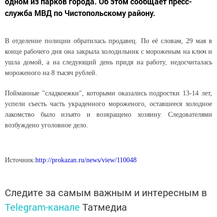
одном из парков города. Об этом сообщает пресс-
служба МВД по Чистопольскому району.
В отделение полиции обратилась продавец. По её словам, 29 мая в
конце рабочего дня она закрыла холодильник с мороженым на ключ и
ушла домой, а на следующий день придя на работу, недосчиталась
мороженого на 8 тысяч рублей.
Пойманные "сладкоежки", которыми оказались подростки 13-14 лет,
успели съесть часть украденного мороженого, оставшееся холодное
лакомство было изъято и возвращено хозяину. Следователями
возбуждено уголовное дело.
Источник:
http://prokazan.ru/news/view/110048
Следите за самым важным и интересным в
Telegram-канале
Татмедиа