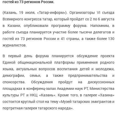
гостей из 73 регионов России.
(Казань, 19 июля, «Татар-информ»). Организаторы VI съезда
Всемирного конгресса татар, который пройдет со 2 по 6 августа
в Казани, опубликовали программу форума. Напомним, в
работе съезда планируется участие более тысячи делегатов и
гостей из 73 регионов России и 41 страны, а также более 130
журналистов.
В первый день форума планируется обсуждение проекта
Единой общенациональной платформы применения родного
языка, актуальных вопросов воспитания детей и молодежи,
демографии, семьи, а также предпринимательства и
спонсорства. Обсуждения пройдут на дискуссионных
площадках в конференц-залах Академии наук РТ, Министерства
культуры РТ и НКЦ «Казань». Кроме того, в галерее «Хазина»
состоится круглый стол на тему «Музей татарских эмигрантов и
портретная галерея татарского народа».