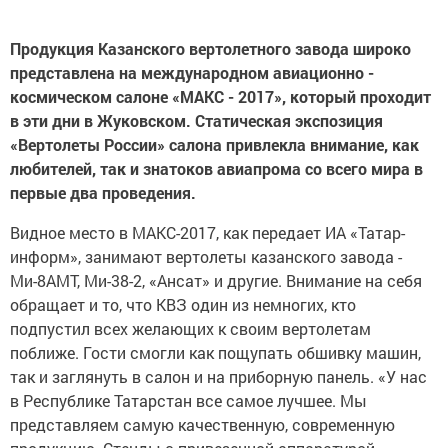
Продукция Казанского вертолетного завода широко
представлена на международном авиационно -
космическом салоне «МАКС - 2017», который проходит
в эти дни в Жуковском. Статическая экспозиция
«Вертолеты России» салона привлекла внимание, как
любителей, так и знатоков авиапрома со всего мира в
первые два проведения.
Видное место в МАКС-2017, как передает ИА «Татар-
информ», занимают вертолеты казанского завода -
Ми-8АМТ, Ми-38-2, «Ансат» и другие. Внимание на себя
обращает и то, что КВЗ один из немногих, кто
подпустил всех желающих к своим вертолетам
поближе. Гости смогли как пощупать обшивку машин,
так и заглянуть в салон и на приборную панель. «У нас
в Республике Татарстан все самое лучшее. Мы
представляем самую качественную, современную