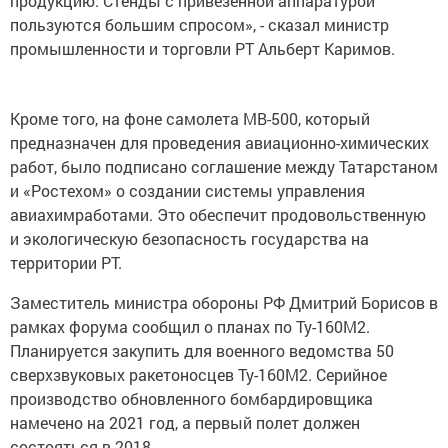
продукцию. Стенды с привезенной аппаратурой
пользуются большим спросом», - сказал министр
промышленности и торговли РТ Альберт Каримов.
Кроме того, на фоне самолета МВ-500, который
предназначен для проведения авиационно-химических
работ, было подписано соглашение между Татарстаном
и «Ростехом» о создании системы управления
авиахимработами. Это обеспечит продовольственную
и экологическую безопасность государства на
территории РТ.
Заместитель министра обороны РФ Дмитрий Борисов в
рамках форума сообщил о планах по Ту-160М2.
Планируется закупить для военного ведомства 50
сверхзвуковых ракетоносцев Ту-160М2. Серийное
производство обновленного бомбардировщика
намечено на 2021 год, а первый полет должен
состояться в 2018.