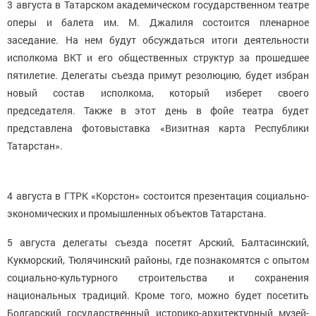
3 августа в Татарском академическом государственном театре
оперы и балета им. М. Джалиля состоится пленарное
заседание. На нем будут обсуждаться итоги деятельности
исполкома ВКТ и его общественных структур за прошедшее
пятилетие. Делегаты съезда примут резолюцию, будет избран
новый состав исполкома, который изберет своего
председателя. Также в этот день в фойе театра будет
представлена фотовыставка «Визитная карта Республики
Татарстан».
4 августа в ГТРК «Корстон» состоится презентация социально-
экономических и промышленных объектов Татарстана.
5 августа делегаты съезда посетят Арский, Балтасинский,
Кукморский, Тюлячинский районы, где познакомятся с опытом
социально-культурного строительства и сохранения
национальных традиций. Кроме того, можно будет посетить
Болгарский государственный историко-архитектурный музей-