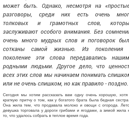
Кто говорит о том, как было, а кто-то о том, как
может быть. Однако, несмотря на «простые»
разговоры, среди них есть очень много
толковых и грамотных слов, которые
заслуживают особого внимания. Без
сомнений, очень много мудрых слов и
поговорок были сотканы самой жизнью. Из
поколения в поколение эти слова
передавались нашими родными людьми.
Другое дело, что ценность всех этих слов мы
начинаем понимать слишком, или не очень
слишком, но как правило - поздно.
Сегодня мы хотим рассказать вам одну очень хорошую, хотя и
краткую притчу о том, как у богатого брата была бедная
сестра… Она жила тем, что продавала молоко и овощи с
огорода. Летом девушка торговала у дороги грибами и ягодами,