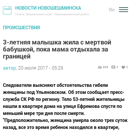
НОВОСТИ НОВОШЕШМИНСКА
16+
Газета "Шешминская новь" - Новошешминский район
ПРОИСШЕСТВИЯ
3-летняя малышка жила с мертвой
бабушкой, пока мама отдыхала за
границей
автор,
20 июля 2017 - 05:29
956
0
0
Следователи выясняют обстоятельства гибели
женщины под Ульяновском. Об этом сообщает пресс-
служба СК РФ по региону. Тело 53-летней жительницы
нашли в квартире дома на улице Ефремова спустя по
меньшей мере три дня после смерти.
"Предположительно, женщина умерла около трех суток
назад, все это время ребенок находился в квартире,