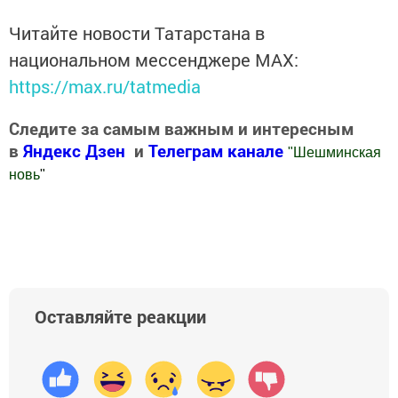
Читайте новости Татарстана в
национальном мессенджере MАХ:
https://max.ru/tatmedia
Следите за самым важным и интересным
в
Яндекс Дзен
и
Телеграм канале
"
Шешминская
новь
"
Добавить Шешминскую новь в Яндекс.Новости
Оставляйте реакции