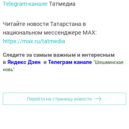
Telegram-канале
Татмедиа
Читайте новости Татарстана в
национальном мессенджере MАХ:
https://max.ru/tatmedia
Следите за самым важным и интересным
в
Яндекс Дзен
и
Телеграм канале
"
Шешминская
новь
"
Добавить Шешминскую новь в Яндекс.Новости
Перейти на страницу новости