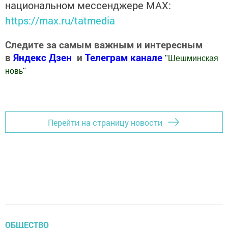
национальном мессенджере MАХ:
https://max.ru/tatmedia
Следите за самым важным и интересным
в
Яндекс Дзен
и
Телеграм канале
"
Шешминская
новь
"
Добавить Шешминскую новь в Яндекс.Новости
Перейти на страницу новости
ОБЩЕСТВО