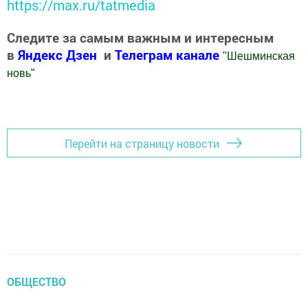
https://max.ru/tatmedia
Следите за самым важным и интересным
в
Яндекс Дзен
и
Телеграм канале
"
Шешминская
новь
"
Добавить Шешминскую новь в Яндекс.Новости
Перейти на страницу новости
ОБЩЕСТВО