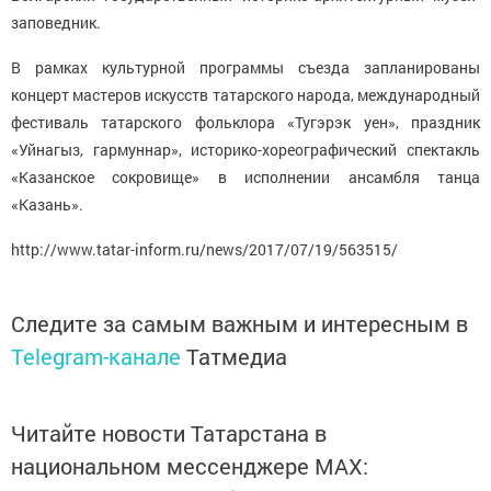
заповедник.
В рамках культурной программы съезда запланированы
концерт мастеров искусств татарского народа, международный
фестиваль татарского фольклора «Тугэрэк уен», праздник
«Уйнагыз, гармуннар», историко-хореографический спектакль
«Казанское сокровище» в исполнении ансамбля танца
«Казань».
http://www.tatar-inform.ru/news/2017/07/19/563515/
Следите за самым важным и интересным в
Telegram-канале
Татмедиа
Читайте новости Татарстана в
национальном мессенджере MАХ: