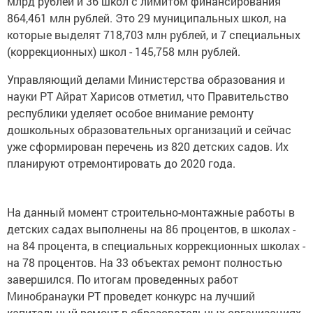
млрд рублей и 36 школ с лимитом финансирования
864,461 млн рублей. Это 29 муниципальных школ, на
которые выделят 718,703 млн рублей, и 7 специальных
(коррекционных) школ - 145,758 млн рублей.
Управляющий делами Министерства образования и
науки РТ Айрат Харисов отметил, что Правительство
республики уделяет особое внимание ремонту
дошкольных образовательных организаций и сейчас
уже сформирован перечень из 820 детских садов. Их
планируют отремонтировать до 2020 года.
На данный момент строительно-монтажные работы в
детских садах выполнены на 86 процентов, в школах -
на 84 процента, в специальных коррекционных школах -
на 78 процентов. На 33 объектах ремонт полностью
завершился. По итогам проведенных работ
Минобранауки РТ проведет конкурс на лучший
капитальный ремонт в образовательных организациях.