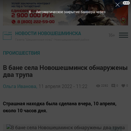
5
Автоматическое закрытие баннера через
НОВОСТИ НОВОШЕШМИНСКА
16+
Газета "Шешминская новь" - Новошешминский район
ПРОИСШЕСТВИЯ
В бане села Новошешминск обнаружены
два трупа
Ольга Иванова,
11 апреля 2022 - 11:22
2292
0
0
Страшная находка была сделана вчера, 10 апреля,
около 10 часов дня.