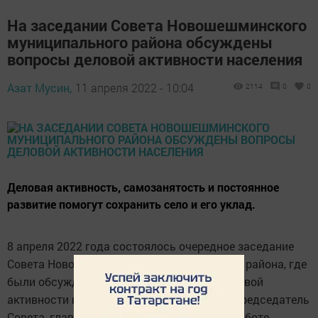
На заседании Совета Новошешминского
муниципального района обсуждены
вопросы деловой активности населения
Азат Мусин,
11 апреля 2022 - 10:04
2114
0
0
Деловая активность, самозанятость и постоянное
развитие помогут сохранить село и его уклад.
8 апреля 2022 года состоялось очередное заседание
Совета Новошешминского муниципального района, где
были обсуждены вопросы повышения деловой
активности населения. Провел заседание председатель
Совета, глава района Вячеслав Козлов. В работе