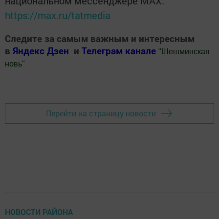
национальном мессенджере MАХ:
https://max.ru/tatmedia
Следите за самым важным и интересным
в
Яндекс Дзен
и
Телеграм канале
"
Шешминская
новь
"
Добавить Шешминскую новь в Яндекс.Новости
Перейти на страницу новости
НОВОСТИ РАЙОНА