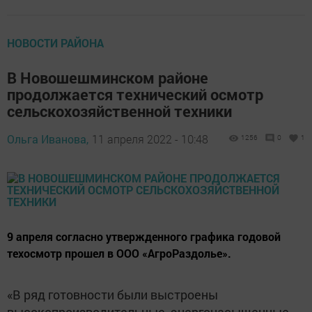
НОВОСТИ РАЙОНА
В Новошешминском районе
продолжается технический осмотр
сельскохозяйственной техники
Ольга Иванова,
11 апреля 2022 - 10:48
1256
0
1
9 апреля согласно утвержденного графика годовой
техосмотр прошел в ООО «АгроРаздолье».
«В ряд готовности были выстроены