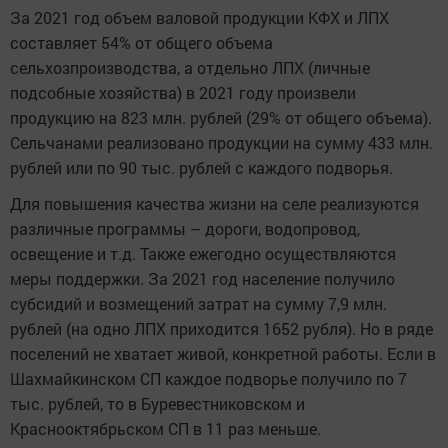
За 2021 год объем валовой продукции КФХ и ЛПХ
составляет 54% от общего объема
сельхозпроизводства, а отдельно ЛПХ (личные
подсобные хозяйства) в 2021 году произвели
продукцию на 823 млн. рублей (29% от общего объема).
Сельчанами реализовано продукции на сумму 433 млн.
рублей или по 90 тыс. рублей с каждого подворья.
Для повышения качества жизни на селе реализуются
различные программы – дороги, водопровод,
освещение и т.д. Также ежегодно осуществляются
меры поддержки. За 2021 год население получило
субсидий и возмещений затрат на сумму 7,9 млн.
рублей (на одно ЛПХ приходится 1652 рубля). Но в ряде
поселений не хватает живой, конкретной работы. Если в
Шахмайкинском СП каждое подворье получило по 7
тыс. рублей, то в Буревестниковском и
Краснооктябрьском СП в 11 раз меньше.