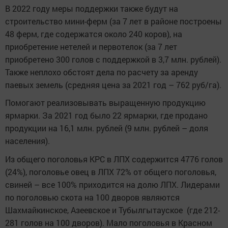
В 2022 году меры поддержки также будут на
строительство мини-ферм (за 7 лет в районе построены
48 ферм, где содержатся около 240 коров), на
приобретение нетелей и первотелок (за 7 лет
приобретено 300 голов с поддержкой в 3,7 млн. рублей).
Также неплохо обстоят дела по расчету за аренду
паевых земель (средняя цена за 2021 год – 762 руб/га).
Помогают реализовывать выращенную продукцию
ярмарки. За 2021 год было 22 ярмарки, где продано
продукции на 16,1 млн. рублей (9 млн. рублей – доля
населения).
Из общего поголовья КРС в ЛПХ содержится 4776 голов
(24%), поголовье овец в ЛПХ 72% от общего поголовья,
свиней – все 100% приходится на долю ЛПХ. Лидерами
по поголовью скота на 100 дворов являются
Шахмайкинское, Азеевское и Тубылгытауское (где 212-
281 голов на 100 дворов). Мало поголовья в Красном