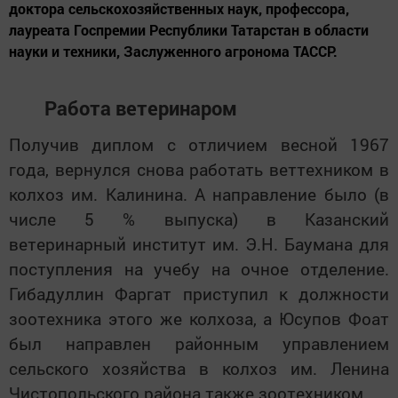
доктора сельскохозяйственных наук, профессора,
лауреата Госпремии Республики Татарстан в области
науки и техники, Заслуженного агронома ТАССР.
Работа ветеринаром
Получив диплом с отличием весной 1967
года, вернулся снова работать веттехником в
колхоз им. Калинина. А направление было (в
числе 5 % выпуска) в Казанский
ветеринарный институт им. Э.Н. Баумана для
поступления на учебу на очное отделение.
Гибадуллин Фаргат приступил к должности
зоотехника этого же колхоза, а Юсупов Фоат
был направлен районным управлением
сельского хозяйства в колхоз им. Ленина
Чистопольского района также зоотехником.