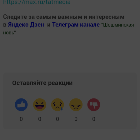
https://max.ru/tatmedia
Следите за самым важным и интересным
в
Яндекс Дзен
и
Телеграм канале
"
Шешминская
новь
"
Добавить Шешминскую новь в Яндекс.Новости
Оставляйте реакции
0
0
0
0
0