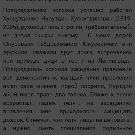
Председателем колхоза успешно работал
Хуснутдинов Нурутдин Хуснутдинович (1919-
2006), руководитель строгий, требовательный,
не давал скидки никому. С моим дядей
Юнусовым Габдрахманом Юнусовичем они
дружили, уважали друг друга, встречались
при приезде дяди в гости из Ленинграда.
Председатель колхоза заседания правления
вел демократично, каждый член правления
имел свое мнение, порой спорили, Нуртдин
абый имел права два голоса. Ближе к весне
возрастал падеж телят, на заседаниях
правления мне приходилось защищать
доярок. Отмечал, что телятницы не виноваты,
а нужно иметь специальное родильное