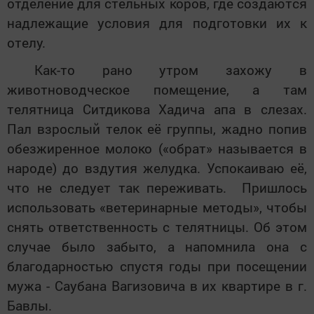
отделение для стельных коров, где создаются
надлежащие условия для подготовки их к
отелу.
Как-то рано утром захожу в
животноводческое помещение, а там
телятница Ситдикова Хадича апа в слезах.
Пал взрослый телок её группы, жадно попив
обезжиренное молоко («обрат» называется в
народе) до вздутия желудка. Успокаиваю её,
что не следует так переживать. Пришлось
использовать «ветеринарные методы», чтобы
снять ответственность с телятницы. Об этом
случае было забыто, а напомнила она с
благодарностью спустя годы при посещении
мужа - Саубана Вагизовича в их квартире в г.
Бавлы.