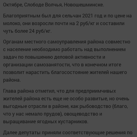
Октябре, Слободе Волчья, Новошешминске.
Благоприятным был для сельчан 2021 год и по цене на
молоко, они возросли почти на 2 руб/кг и составили
чуть более 24 руб/кг.
Органам местного самоуправления района совместно
с население необходимо работать над выполнением
задач по повышению деловой активности и
организации самозанятости, что в конечном итоге
позволит нарастить благосостояние жителей нашего
района.
Глава района отметил, что для предприимчивых
жителей района есть еще не особо развитые, но очень
выгодные отрасли в районе, как рыбоводство (благо,
что у нас немало прудов), овощеводство и
выращивание ягодных кустарников.
Далее депутаты приняли соответствующие решения по