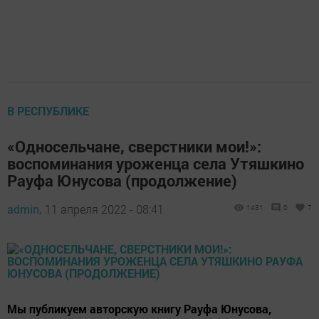
В РЕСПУБЛИКЕ
«Односельчане, сверстники мои!»:
воспоминания уроженца села Утяшкино
Рауфа Юнусова (продолжение)
admin,
11 апреля 2022 - 08:41
1431
0
7
Мы публикуем авторскую книгу Рауфа Юнусова,