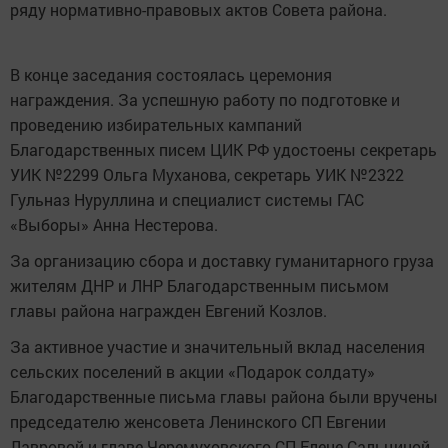
ряду нормативно-правовых актов Совета района.
В конце заседания состоялась церемония
награждения. За успешную работу по подготовке и
проведению избирательных кампаний
Благодарственных писем ЦИК РФ удостоены секретарь
УИК №2299 Ольга Муханова, секретарь УИК №2322
Гульназ Нуруллина и специалист системы ГАС
«Выборы» Анна Нестерова.
За организацию сбора и доставку гуманитарного груза
жителям ДНР и ЛНР Благодарственным письмом
главы района награжден Евгений Козлов.
За активное участие и значительный вклад населения
сельских поселений в акции «Подарок солдату»
Благодарственные письма главы района были вручены
председателю женсовета Ленинского СП Евгении
Лавровой и главе Черемуховского СП Елене Сальциной.