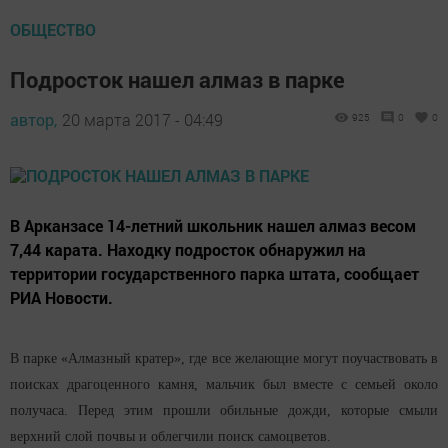
ОБЩЕСТВО
Подросток нашел алмаз в парке
автор,
20 марта 2017 - 04:49
925
0
0
В Арканзасе 14-летний школьник нашел алмаз весом
7,44 карата. Находку подросток обнаружил на
территории государственного парка штата, сообщает
РИА Новости.
В парке «Алмазный кратер», где все желающие могут поучаствовать в
поисках драгоценного камня, мальчик был вместе с семьей около
получаса. Перед этим прошли обильные дожди, которые смыли
верхний слой почвы и облегчили поиск самоцветов.