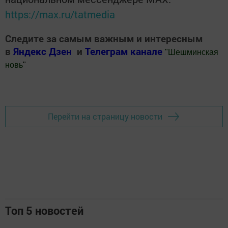
https://max.ru/tatmedia
Следите за самым важным и интересным
в
Яндекс Дзен
и
Телеграм канале
"
Шешминская
новь
"
Добавить Шешминскую новь в Яндекс.Новости
Перейти на страницу новости
Топ 5 новостей