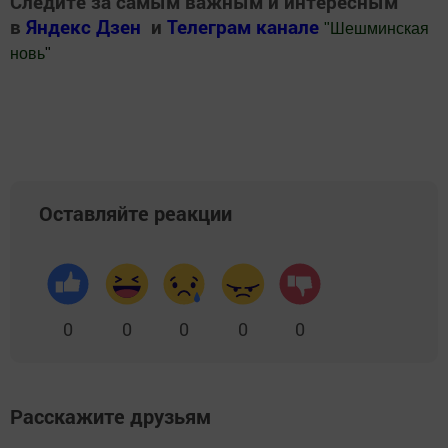
Следите за самым важным и интересным
в
Яндекс Дзен
и
Телеграм канале
"
Шешминская
новь
"
Добавить Шешминскую новь в Яндекс.Новости
Оставляйте реакции
0
0
0
0
0
Расскажите друзьям