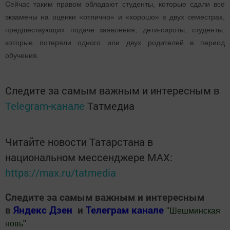
Сейчас таким правом обладают студенты, которые сдали все
экзамены на оценки «отлично» и «хорошо» в двух семестрах,
предшествующих подаче заявления, дети-сироты, студенты,
которые потеряли одного или двух родителей в период
обучения.
Следите за самым важным и интересным в
Telegram-канале
Татмедиа
Читайте новости Татарстана в
национальном мессенджере MАХ:
https://max.ru/tatmedia
Следите за самым важным и интересным
в
Яндекс Дзен
и
Телеграм канале
"
Шешминская
новь
"