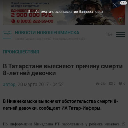
5
Автоматическое закрытие баннера через
НОВОСТИ НОВОШЕШМИНСКА
16+
Газета "Шешминская новь" - Новошешминский район
ПРОИСШЕСТВИЯ
В Татарстане выясняют причину смерти
8-летней девочки
автор,
20 марта 2017 - 04:52
950
0
0
В Нижнекамске выясняют обстоятельства смерти 8-
летней девочки, сообщает ИА Татар-Информ.
По информации Минздрава РТ, заболевание у ребенка началось 15