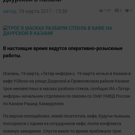
автор,
19 марта 2017 - 15:38
1157
0
0
В настоящее время ведутся оперативно-розыскные
работы.
(Казань, 19 марта, «Татар-информ»). 19 марта ночью в Казани в
кафе YOkoso на улице Даурской в Приволжском районе Казани
трое неизвестных в масках разбили стекла, сообщил ИА «Татар-
информ» начальник отделения по связям со СМИ УМВД России
по Казани Рашид Хамидуллин.
По версии полицейских, некий посетитель кафе, будучи пьяным,
поссорился с одним из сотрудников кафе, после конфликта
покинул заведение. Спустя какое-то время прибежали трое