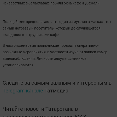
неизвестных в балаклавах, побили окна кафе и убежали.
Полицейские предполагают, что один из мужчин в масках - тот
самый нетрезвый посетитель, который до случившегося
скандалил с сотрудниками кафе.
В настоящее время полицейские проводят оперативно-
розыскные мероприятия, в частности изучают записи камер
видеонаблюдения. Личности злоумышленников
устанавливаются.
Следите за самым важным и интересным в
Telegram-канале
Татмедиа
Читайте новости Татарстана в
национальном мессенджере MАХ: