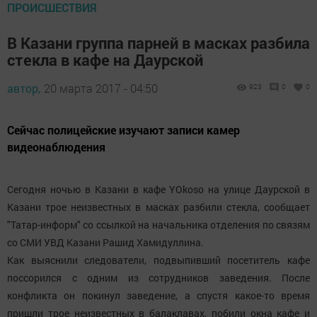
ПРОИСШЕСТВИЯ
В Казани группа парней в масках разбила
стекла в кафе на Даурской
автор,
20 марта 2017 - 04:50
923
0
0
Сейчас полицейские изучают записи камер
видеонаблюдения
Сегодня ночью в Казани в кафе YOkoso на улице Даурской в
Казани трое неизвестных в масках разбили стекла, сообщает
"Татар-информ" со ссылкой на начальника отделения по связям
со СМИ УВД Казани Рашид Хамидуллина.
Как выяснили следователи, подвыпивший посетитель кафе
поссорился с одним из сотрудников заведения. После
конфликта он покинул заведение, а спустя какое-то время
пришли трое неизвестных в балаклавах, побили окна кафе и