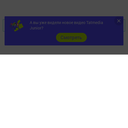
Добавить Шешминскую новь в Яндекс.Новости
А вы уже видели новое видео Tatmedia
Перейти на страницу новости
Junior?
Cмотреть