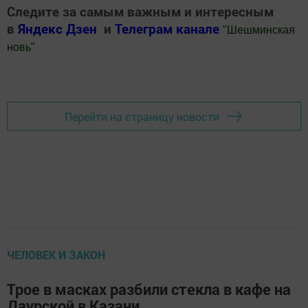
Следите за самым важным и интересным
в
Яндекс Дзен
и
Телеграм канале
"
Шешминская
новь
"
Добавить Шешминскую новь в Яндекс.Новости
Перейти на страницу новости
ЧЕЛОВЕК И ЗАКОН
Трое в масках разбили стекла в кафе на
Даурской в Казани