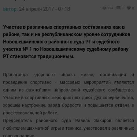
автор,
24 апреля 2017 - 07:18
874
0
0
Участие в различных спортивных состязаниях как в
районе, так и на республиканском уровне сотрудников
Новошешминского районного суда РТ и судебного
участка № 1 по Новошешминскому судебному району
РТ становится традиционным.
Пропаганда здорового образа жизни, организация и
проведение спортивно - массовых мероприятий являются
одним из важнейшим направлений судейского сообщества.
Участие в спортивных мероприятиях дают дух соперничества,
хорошее настроение, заряд бодрости и повышается отдача в
профессиональной работе.
Председатель районного суда Равиль Закиров является
любителем шахматной игры и тенниса, участвовал в различных
соревнованиях.