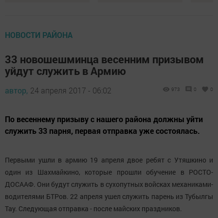
НОВОСТИ РАЙОНА
33 новошешминца весенним призывом
уйдут служить в Армию
автор,
24 апреля 2017 - 06:02
973
0
0
По весеннему призыву с нашего района должны уйти
служить 33 парня, первая отправка уже состоялась.
Первыми ушли в армию 19 апреля двое ребят с Утяшкино и
один из Шахмайкино, которые прошли обучение в РОСТО-
ДОСААФ. Они будут служить в сухопутных войсках механиками-
водителями БТРов. 22 апреля ушел служить парень из Тубылгы
Тау. Следующая отправка - после майских праздников.