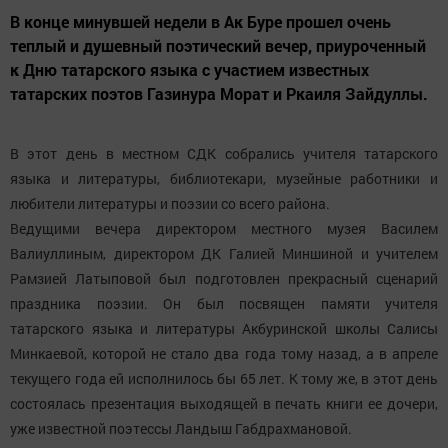
В конце минувшей недели в Ак Буре прошел очень
теплый и душевный поэтический вечер, приуроченный
к Дню татарского языка с участием известных
татарских поэтов Газинура Морат и Ркаиля Зайдуллы.
В этот день в местном СДК собрались учителя татарского
языка и литературы, библиотекари, музейные работники и
любители литературы и поэзии со всего района.
Ведущими вечера директором местного музея Василем
Валиуллиным, директором ДК Галией Миншиной и учителем
Рамзией Латыповой был подготовлен прекрасный сценарий
праздника поэзии. Он был посвящен памяти учителя
татарского языка и литературы Акбуринской школы Салисы
Минкаевой, которой не стало два года тому назад, а в апреле
текущего года ей исполнилось бы 65 лет. К тому же, в этот день
состоялась презентация выходящей в печать книги ее дочери,
уже известной поэтессы Ландыш Габдрахмановой.