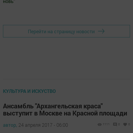
новь
"
Добавить Шешминскую новь в Яндекс.Новости
Перейти на страницу новости
КУЛЬТУРА И ИСКУСТВО
Ансамбль "Архангельская краса"
выступит в Москве на Красной площади
автор,
24 апреля 2017 - 06:00
1111
0
0