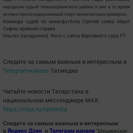
народным судьей Новошешминского района и уже в то время
активно пропагандировавший спорт своим личным примером.
Команда судей по мини-футболу (третий слева Айрат
Сафин, крайний справа
Ильгиз Загидуллин). Фото с сайта Верховного суда РТ.
Следите за самым важным и интересным в
Telegram-канале
Татмедиа
Читайте новости Татарстана в
национальном мессенджере MАХ:
https://max.ru/tatmedia
Следите за самым важным и интересным
в
Яндекс Дзен
и
Телеграм канале
"
Шешминская