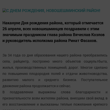
Накануне Дня рождения района, который отмечается
26 апреля, всех новошешминцев поздравили с этим
значимым праздником глава района Вячеслав Козлов
и руководитель исполкома района Ринат Фасахов.
За 34 года со дня образования нашего района преобразились
села, райцентр, построено много объектов соцкультбыта,
жилья, производственных помещений, дорог. Многое сделано
по повышению плодородия полей и отдачи животноводства,
развитию малого и среднего бизнеса. Поступательное
движение района продолжается и сейчас.
В поздравлении выражены слова благодарности и
признательности всем жителям района, внесшим свой вклад в
его восстановление и высказаны теплые пожелания крепкого