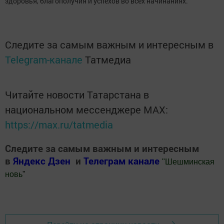
здоровья, благополучия и успехов во всех начинаниях.
Следите за самым важным и интересным в
Telegram-канале
Татмедиа
Читайте новости Татарстана в
национальном мессенджере MАХ:
https://max.ru/tatmedia
Следите за самым важным и интересным
в
Яндекс Дзен
и
Телеграм канале
"
Шешминская
новь
"
Добавить Шешминскую новь в Яндекс.Новости