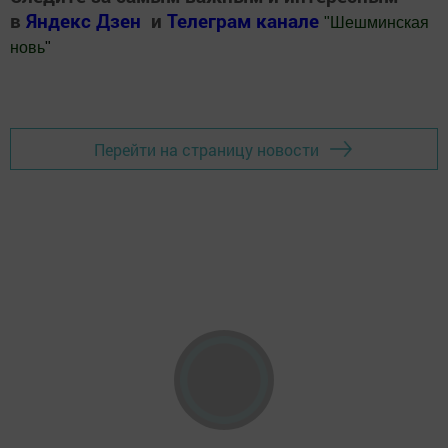
в
Яндекс Дзен
и
Телеграм канале
"
Шешминская
новь
"
Добавить Шешминскую новь в Яндекс.Новости
Перейти на страницу новости