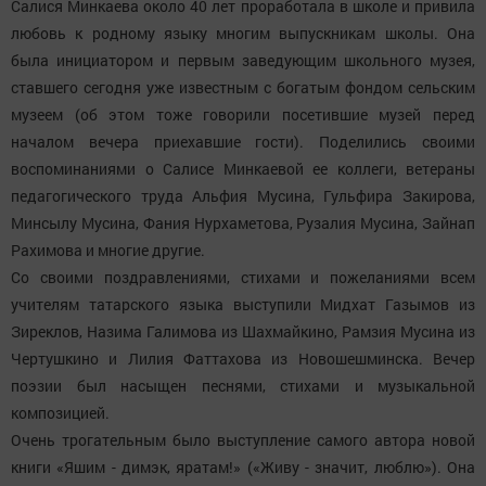
Салися Минкаева около 40 лет проработала в школе и привила
любовь к родному языку многим выпускникам школы. Она
была инициатором и первым заведующим школьного музея,
ставшего сегодня уже известным с богатым фондом сельским
музеем (об этом тоже говорили посетившие музей перед
началом вечера приехавшие гости). Поделились своими
воспоминаниями о Салисе Минкаевой ее коллеги, ветераны
педагогического труда Альфия Мусина, Гульфира Закирова,
Минсылу Мусина, Фания Нурхаметова, Рузалия Мусина, Зайнап
Рахимова и многие другие.
Со своими поздравлениями, стихами и пожеланиями всем
учителям татарского языка выступили Мидхат Газымов из
Зиреклов, Назима Галимова из Шахмайкино, Рамзия Мусина из
Чертушкино и Лилия Фаттахова из Новошешминска. Вечер
поэзии был насыщен песнями, стихами и музыкальной
композицией.
Очень трогательным было выступление самого автора новой
книги «Яшим - димэк, яратам!» («Живу - значит, люблю»). Она