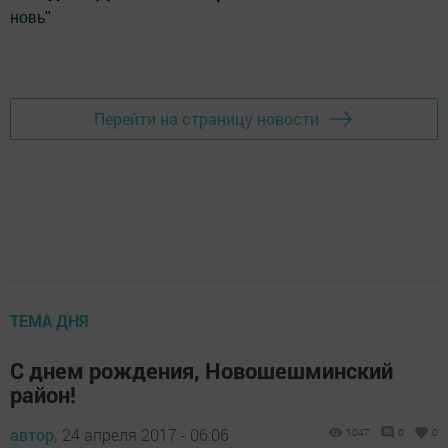
новь
"
Добавить Шешминскую новь в Яндекс.Новости
Перейти на страницу новости
ТЕМА ДНЯ
С днем рождения, Новошешминский
район!
автор,
24 апреля 2017 - 06:06
1047
0
0