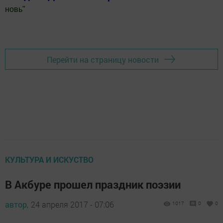
новь
"
Добавить Шешминскую новь в Яндекс.Новости
Перейти на страницу новости
КУЛЬТУРА И ИСКУСТВО
В Акбуре прошел праздник поэзии
автор,
24 апреля 2017 - 07:06
1017
0
0