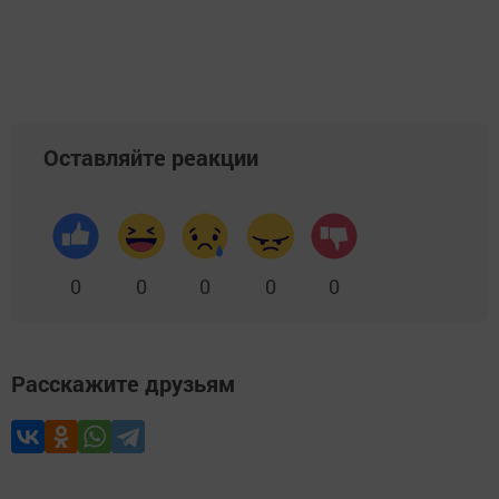
Добавить Шешминскую новь в Яндекс.Новости
Оставляйте реакции
0
0
0
0
0
Расскажите друзьям