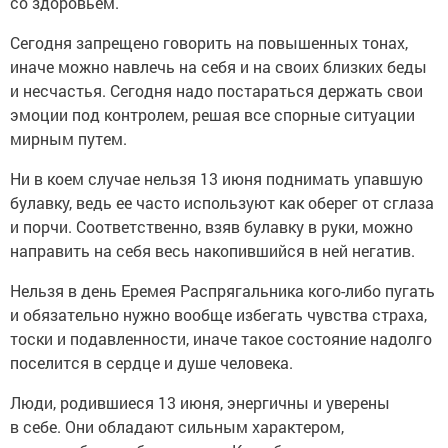
со здоровьем.
Сегодня запрещено говорить на повышенных тонах,
иначе можно навлечь на себя и на своих близких беды
и несчастья. Сегодня надо постараться держать свои
эмоции под контролем, решая все спорные ситуации
мирным путем.
Ни в коем случае нельзя 13 июня поднимать упавшую
булавку, ведь ее часто используют как оберег от сглаза
и порчи. Соответственно, взяв булавку в руки, можно
направить на себя весь накопившийся в ней негатив.
Нельзя в день Еремея Распрягальника кого-либо пугать
и обязательно нужно вообще избегать чувства страха,
тоски и подавленности, иначе такое состояние надолго
поселится в сердце и душе человека.
Люди, родившиеся 13 июня, энергичны и уверены
в себе. Они обладают сильным характером,