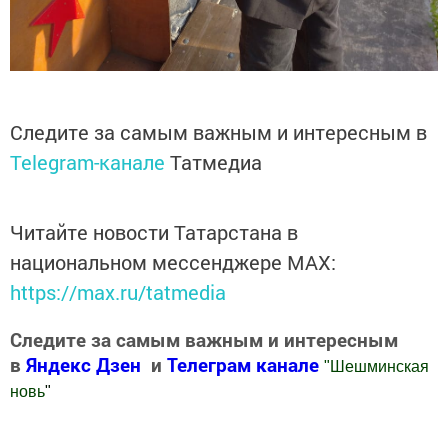
Следите за самым важным и интересным в
Telegram-канале
Татмедиа
Читайте новости Татарстана в
национальном мессенджере MАХ:
https://max.ru/tatmedia
Следите за самым важным и интересным
в
Яндекс Дзен
и
Телеграм канале
"
Шешминская
новь
"
Добавить Шешминскую новь в Яндекс.Новости