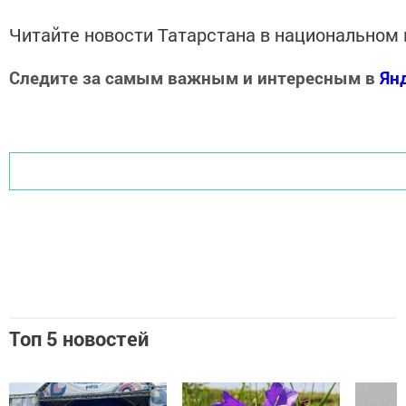
Читайте новости Татарстана в национально
Следите за самым важным и интересным в
Ян
Добавить Шешминскую новь в Яндекс.Новости
Топ 5 новостей