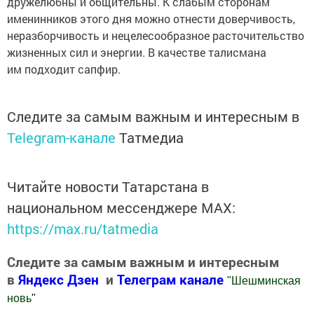
дружелюбны и общительны. К слабым сторонам
именинников этого дня можно отнести доверчивость,
неразборчивость и нецелесообразное расточительство
жизненных сил и энергии. В качестве талисмана
им подходит сапфир.
Следите за самым важным и интересным в
Telegram-канале
Татмедиа
Читайте новости Татарстана в
национальном мессенджере MАХ:
https://max.ru/tatmedia
Следите за самым важным и интересным
в
Яндекс Дзен
и
Телеграм канале
"
Шешминская
новь
"