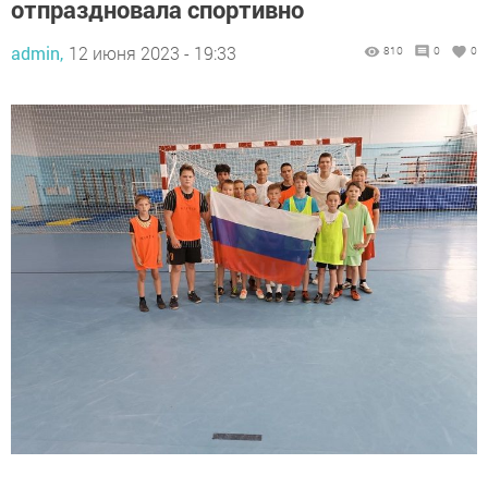
отпраздновала спортивно
admin,
12 июня 2023 - 19:33
810
0
0