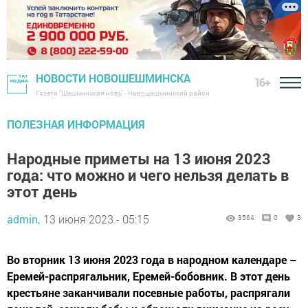
НОВОСТИ НОВОШЕШМИНСКА
16+
Газета "Шешминская новь" - Новошешминский район
ПОЛЕЗНАЯ ИНФОРМАЦИЯ
Народные приметы на 13 июня 2023
года: что можно и чего нельзя делать в
этот день
admin,
13 июня 2023 - 05:15
3564
0
3
Во вторник 13 июня 2023 года в народном календаре –
Еремей-распрягальник, Еремей-бобовник. В этот день
крестьяне заканчивали посевные работы, распрягали