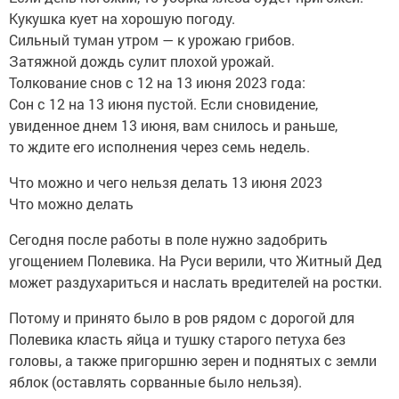
Кукушка кует на хорошую погоду.
Сильный туман утром — к урожаю грибов.
Затяжной дождь сулит плохой урожай.
Толкование снов с 12 на 13 июня 2023 года:
Сон с 12 на 13 июня пустой. Если сновидение,
увиденное днем 13 июня, вам снилось и раньше,
то ждите его исполнения через семь недель.
Что можно и чего нельзя делать 13 июня 2023
Что можно делать
Сегодня после работы в поле нужно задобрить
угощением Полевика. На Руси верили, что Житный Дед
может раздухариться и наслать вредителей на ростки.
Потому и принято было в ров рядом с дорогой для
Полевика класть яйца и тушку старого петуха без
головы, а также пригоршню зерен и поднятых с земли
яблок (оставлять сорванные было нельзя).