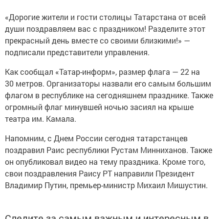
«Дорогие жители и гости столицы Татарстана от всей
души поздравляем вас с праздником! Разделите этот
прекрасный день вместе со своими близкими!» —
подписали представители управления.
Как сообщал «Татар-информ», размер флага — 22 на
30 метров. Организаторы назвали его самым большим
флагом в республике на сегодняшнем празднике. Также
огромный флаг минувшей ночью засиял на крыше
театра им. Камала.
Напомним, с Днем России сегодня татарстанцев
поздравил Раис республики Рустам Минниханов. Также
он опубликовал видео на тему праздника. Кроме того,
свои поздравления Раису РТ направили Президент
Владимир Путин, премьер-министр Михаил Мишустин.
Следите за самым важным и интересным в