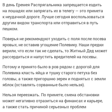
В день Еремея Распрягальника запрещается ездить
на лошадях или запрягать их в телегу — это примета
к неудачной дороге. Лучше сегодня воспользоваться
другим видом транспорта или отправиться в путь
пешком.
Поверья не рекомендуют уходить с поля после посева
яровых, не оставив угощение Полевику. Наши предки
верили, что если так не сделать, то Житный Дед может
рассердиться и напустить вредителей на посевы.
Потому и принято было в ров рядом с дорогой для
Полевика класть яйца и тушку старого петуха без
головы, а также пригоршню зерен и поднятых с земли
яблок (оставлять сорванные было нельзя).
Нельзя переезжать. По примете, смена обстановки
может негативно отразиться на финансах и карьере,
а также стать причиной серьезных проблем