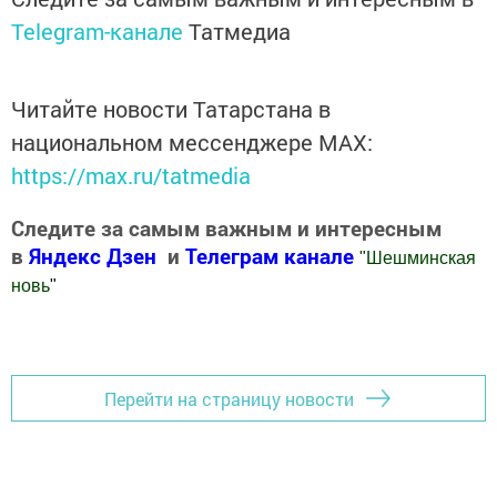
Telegram-канале
Татмедиа
Читайте новости Татарстана в
национальном мессенджере MАХ:
https://max.ru/tatmedia
Следите за самым важным и интересным
в
Яндекс Дзен
и
Телеграм канале
"
Шешминская
новь
"
Добавить Шешминскую новь в Яндекс.Новости
Перейти на страницу новости