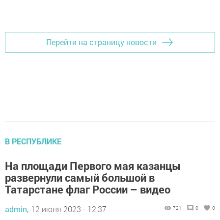
Добавить Шешминскую новь в Яндекс.Новости
Перейти на страницу новости
В РЕСПУБЛИКЕ
На площади Первого мая казанцы
развернули самый большой в
Татарстане флаг России – видео
admin,
12 июня 2023 - 12:37
721
0
0