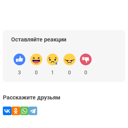
Добавить Шешминскую новь в Яндекс.Новости
Оставляйте реакции
3
0
1
0
0
Расскажите друзьям