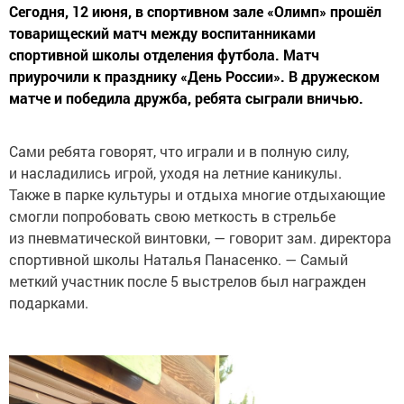
Сегодня, 12 июня, в спортивном зале «Олимп» прошёл
товарищеский матч между воспитанниками
спортивной школы отделения футбола. Матч
приурочили к празднику «День России». В дружеском
матче и победила дружба, ребята сыграли вничью.
Сами ребята говорят, что играли и в полную силу,
и насладились игрой, уходя на летние каникулы.
Также в парке культуры и отдыха многие отдыхающие
смогли попробовать свою меткость в стрельбе
из пневматической винтовки, — говорит зам. директора
спортивной школы Наталья Панасенко. — Самый
меткий участник после 5 выстрелов был награжден
подарками.