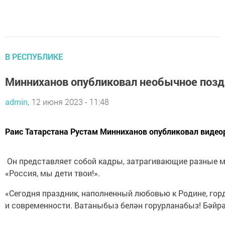
В РЕСПУБЛИКЕ
Минниханов опубликовал необычное поздр
admin,
12 июня 2023 - 11:48
Раис Татарстана Рустам Минниханов опубликовал видеор
Он представляет собой кадры, затрагивающие разные м
«Россия, мы дети твои!».
«Сегодня праздник, наполненный любовью к Родине, гор
и современности. Ватаныбыз белән горурланабыз! Бәйрә