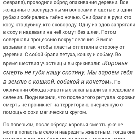
февраля), проводили обряд опахивания деревни. Все
женщины с распущенными волосами и одетые в одни
рубахи собирались тайно ночью. Они брали в руки кто
косу, кто дубину, кто сковороду. Одну из вдов запрягали
в соху и надевали на неё хомут без шлеи. Потом
совершали процессию вокруг селения. Землю
взрывали так, чтобы пласты отлетали в сторону от
деревни. С собой брали петуха, кошку и собаку. Во
Коровья
время шествия участницы выкрикивали: «
смерть не губи нашу скотину. Мы зароем тебя
в землю с кошкой, собакой и кочетом
». По
окончании обхода животных закапывали за пределами
селения. Люди верили, что после этого ритуала коровья
смерть не проникнет на территорию, очерченную с
помощью сохи магическим кругом.
По поверьям, после обряда коровья смерть уже не
могла попасть в село и навредить животным, тогда она