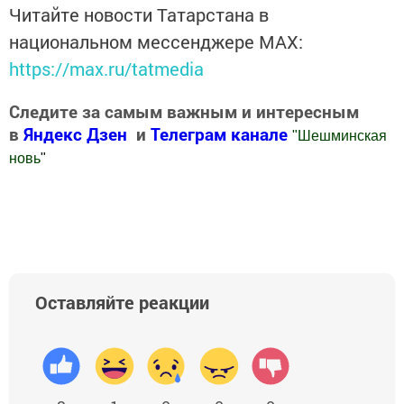
Читайте новости Татарстана в
национальном мессенджере MАХ:
https://max.ru/tatmedia
Следите за самым важным и интересным
в
Яндекс Дзен
и
Телеграм канале
"
Шешминская
новь
"
Добавить Шешминскую новь в Яндекс.Новости
Оставляйте реакции