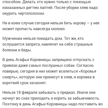
способом. Делать это нужно только с помощью
измазанных дегтем лаптей. После уборки хлев надо
окурить чертополохом.
Ни в коем случае сегодня нельзя бить корову – у нее
может пропасть навсегда молоко.
Мужчинам нельзя покидать дом. Тот же, кто
ослушается запрета, навлечет на себя страшные
болезни и беды.
В день Агафьи Коровницы запрещено отпускать с
привязи даже самых послушных собак. Согласно
поверью, сегодня в них может вселиться «Коровья
смерть», которую они принесут в хлев, и коровка в
короткий срок зачахнет.
Нельзя 18 февраля забывать о предках. Иначе они
начнут во снах приходить и корить за забывчивость.
Поэтому в день Агафьи Коровницы надо поставить во