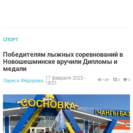
СПОРТ
Победителям лыжных соревнований в
Новошешминске вручили Дипломы и
медали
17 февраля 2023 -
Лариса Фёдорова,
1281
0
0
18:01