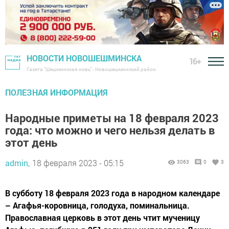
НОВОСТИ НОВОШЕШМИНСКА
16+
Газета "Шешминская новь" - Новошешминский район
ПОЛЕЗНАЯ ИНФОРМАЦИЯ
Народные приметы на 18 февраля 2023
года: что можно и чего нельзя делать в
этот день
admin,
18 февраля 2023 - 05:15
3063
0
3
В субботу 18 февраля 2023 года в народном календаре
– Агафья-коровница, голодуха, поминальница.
Православная церковь в этот день чтит мученицу