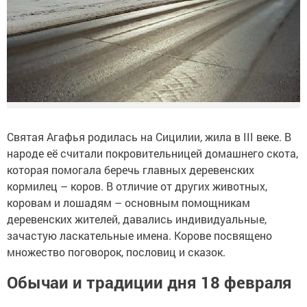
Святая Агафья родилась на Сицилии, жила в III веке. В
народе её считали покровительницей домашнего скота,
которая помогала беречь главных деревенских
кормилец – коров. В отличие от других животных,
коровам и лошадям – основным помощникам
деревенских жителей, давались индивидуальные,
зачастую ласкательные имена. Корове посвящено
множество поговорок, пословиц и сказок.
Обычаи и традиции дня 18 февраля