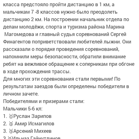
класса предстояло пройти дистанцию в 1 км, а
мальчикам 7 -8 классов нужно было преодолеть
дистанцию 2 км. На построении начальник отдела по
делам молодёжи, спорта и туризма района Марина
Магомедова и главный судья соревнований Сергей
Финагентов поприветствовали любителей лыжни. Они
рассказали о порядке проведения соревнований,
напомнили меры безопасности, обратили внимание
ребят на вежливое обращение к соперникам при обгоне
в ходе прохождения трассы.
Для многих эти соревнования стали первыми! По
результатам заездов были определены победители в
личном зачете.
Победителями и призерами стали:
Мальчики 5-6 кл:
1. 🥇Руслан Зарипов
2. 🥈 Амир Исмагилов
3. 🥉Арсений Михеев
3.🥉Ильназ Гайнутдинов