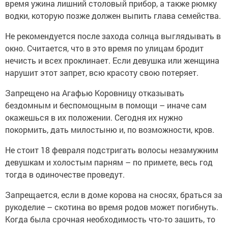
время ужина лишний столовый прибор, а также рюмку
водки, которую позже должен выпить глава семейства.
Не рекомендуется после захода солнца выглядывать в
окно. Считается, что в это время по улицам бродит
нечисть и всех проклинает. Если девушка или женщина
нарушит этот запрет, всю красоту свою потеряет.
Запрещено на Агафью Коровницу отказывать
бездомным и беспомощным в помощи – иначе сам
окажешься в их положении. Сегодня их нужно
покормить, дать милостыню и, по возможности, кров.
Не стоит 18 февраля подстригать волосы незамужним
девушкам и холостым парням – по примете, весь год
тогда в одиночестве проведут.
Запрещается, если в доме корова на сносях, браться за
рукоделие – скотина во время родов может погибнуть.
Когда была срочная необходимость что-то зашить, то