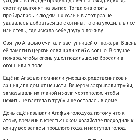
уходила в лес, где бродила до весны, ожидая, когда
скотину выгонят на выпас. Тогда она опять
пробиралась к людям, но если и в этот раз не
удавалась добраться до скотины, то она уходила в лес
или степь, где искала себе другую поживу.
Святую Агафью считали заступницей от пожара. В день
её памяти в церкви освящали хлеб с солью. В случае
пожара, чтобы огонь ушел подальше, их бросали в
огонь или в поле.
Ещё на Агафью поминали умерших родственников и
защищали дом от нечисти. Вечером закрывали трубы,
замазывали их глиной и жгли чертополох, чтобы
нежить не влетела в трубу и не осталась в доме.
День ещё называли Агафья-голодуха, потому что к
этому времени в крестьянском хозяйстве подходили к
концу все запасы прошлого года, и наступал голод.