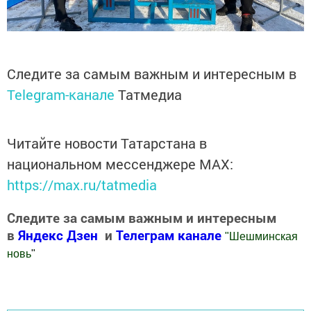
Следите за самым важным и интересным в
Telegram-канале
Татмедиа
Читайте новости Татарстана в
национальном мессенджере MАХ:
https://max.ru/tatmedia
Следите за самым важным и интересным
в
Яндекс Дзен
и
Телеграм канале
"
Шешминская
новь
"
Добавить Шешминскую новь в Яндекс.Новости