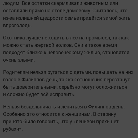
людям. Все остатки скармливали животным или
оставляли прямо на столе домовому. Считалось, что
из-за излишней щедрости семье придётся зимой жить
впроголодь.
Охотника лучше не ходить в лес на промысел, так как
можно стать жертвой волков. Они в такое время
подходят близко к человеческому жилью, становятся
очень злыми.
Родителям нельзя ругаться с детьми, повышать на них
голос в Филиппов день, так как отношения перестанут
быть доверительными, серьёзно могут осложниться
и сложно будет всё исправить.
Нельзя бездельничать и лениться в Филиппов день.
Особенно это относится к женщинам. В старину
принято было говорить, что у «ленивой пряхи нет
рубахи».