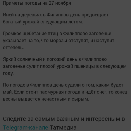
Приметы погоды на 27 ноября
Иней на деревьях в Филиппов день предвещает
богатый урожай следующим летом.
Громкое щебетание птиц в Филиппово заговенье
указывает на то, что морозы отступят, и наступит
оттепель.
Яркий солнечный и погожий день в Филиппово
заговенье сулит плохой урожай пшеницы в следующем
году.
По погоде в Филиппов день судили о том, каким будет
май. Если стоит пасмурная погода и идёт снег, то конец
весны выдастся ненастным и сырым.
Следите за самым важным и интересным в
Telegram-канале
Татмедиа