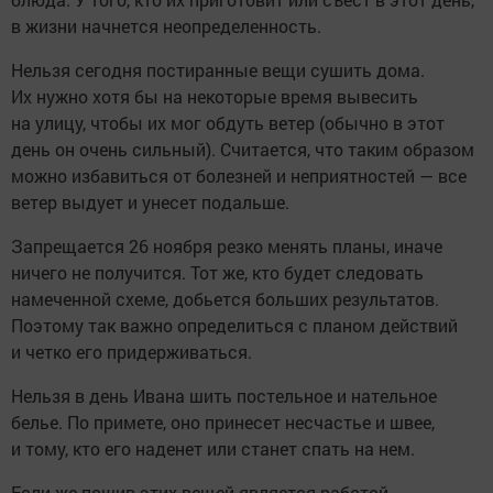
в жизни начнется неопределенность.
Нельзя сегодня постиранные вещи сушить дома.
Их нужно хотя бы на некоторые время вывесить
на улицу, чтобы их мог обдуть ветер (обычно в этот
день он очень сильный). Считается, что таким образом
можно избавиться от болезней и неприятностей — все
ветер выдует и унесет подальше.
Запрещается 26 ноября резко менять планы, иначе
ничего не получится. Тот же, кто будет следовать
намеченной схеме, добьется больших результатов.
Поэтому так важно определиться с планом действий
и четко его придерживаться.
Нельзя в день Ивана шить постельное и нательное
белье. По примете, оно принесет несчастье и швее,
и тому, кто его наденет или станет спать на нем.
Если же пошив этих вещей является работой,