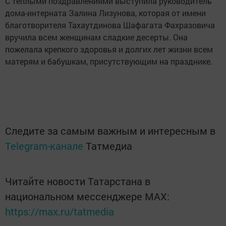
С теплыми поздравлениями выступила руководитель
дома-интерната Залина Лизунова, которая от имени
благотворителя Тахаутдинова Шафагата Фахразовича
вручила всем женщинам сладкие десерты. Она
пожелала крепкого здоровья и долгих лет жизни всем
матерям и бабушкам, присутствующим на празднике.
Следите за самым важным и интересным в
Telegram-канале
Татмедиа
Читайте новости Татарстана в
национальном мессенджере MАХ:
https://max.ru/tatmedia