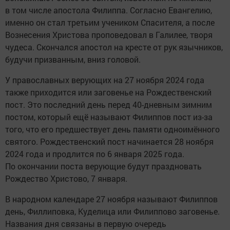
в том числе апостола Филиппа. Согласно Евангелию,
именно он стал третьим учеником Спасителя, а после
Вознесения Христова проповедовал в Галилее, творя
чудеса. Скончался апостол на кресте от рук язычников,
будучи призванным, вниз головой.
У православных верующих на 27 ноября 2024 года
также приходится или заговенье на Рождественский
пост. Это последний день перед 40-дневным зимним
постом, который ещё называют Филиппов пост из-за
того, что его предшествует день памяти одноимённого
святого. Рождественский пост начинается 28 ноября
2024 года и продлится по 6 января 2025 года.
По окончании поста верующие будут праздновать
Рождество Христово, 7 января.
В народном календаре 27 ноября называют Филиппов
день, Филлиповка, Куделица или Филиппово заговенье.
Названия дня связаны в первую очередь