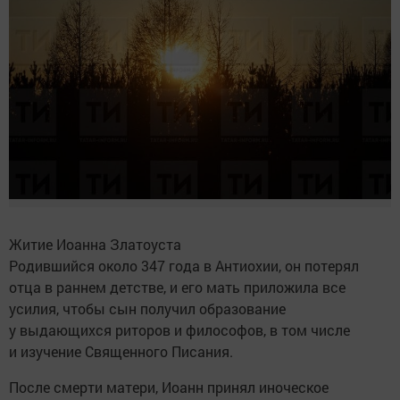
Житие Иоанна Златоуста
Родившийся около 347 года в Антиохии, он потерял
отца в раннем детстве, и его мать приложила все
усилия, чтобы сын получил образование
у выдающихся риторов и философов, в том числе
и изучение Священного Писания.
После смерти матери, Иоанн принял иноческое