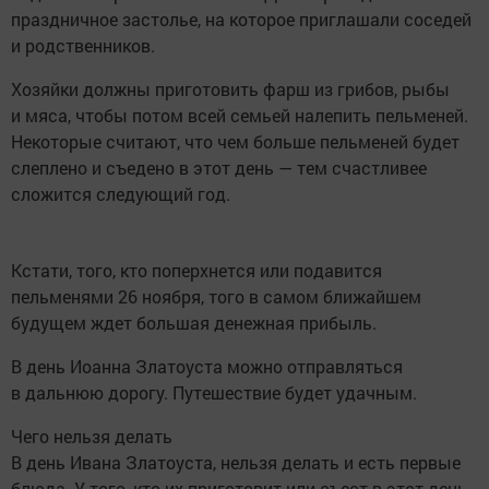
праздничное застолье, на которое приглашали соседей
и родственников.
Хозяйки должны приготовить фарш из грибов, рыбы
и мяса, чтобы потом всей семьей налепить пельменей.
Некоторые считают, что чем больше пельменей будет
слеплено и съедено в этот день — тем счастливее
сложится следующий год.
Кстати, того, кто поперхнется или подавится
пельменями 26 ноября, того в самом ближайшем
будущем ждет большая денежная прибыль.
В день Иоанна Златоуста можно отправляться
в дальнюю дорогу. Путешествие будет удачным.
Чего нельзя делать
В день Ивана Златоуста, нельзя делать и есть первые
блюда. У того, кто их приготовит или съест в этот день,