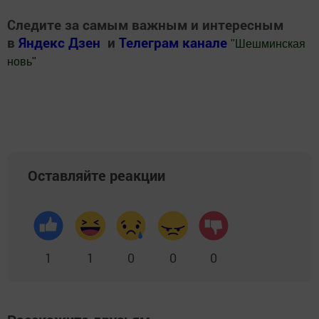
Следите за самым важным и интересным
в
Яндекс Дзен
и
Телеграм канале
"
Шешминская
новь
"
Добавить Шешминскую новь в Яндекс.Новости
Оставляйте реакции
1
1
0
0
0