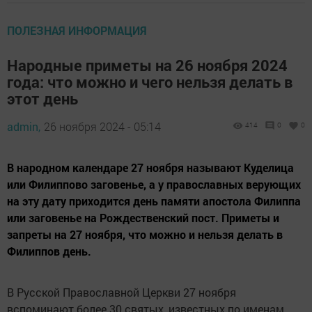
ПОЛЕЗНАЯ ИНФОРМАЦИЯ
Народные приметы на 26 ноября 2024
года: что можно и чего нельзя делать в
этот день
admin,
26 ноября 2024 - 05:14
414
0
0
В народном календаре 27 ноября называют Куделица
или Филиппово заговенье, а у православных верующих
на эту дату приходится день памяти апостола Филиппа
или заговенье на Рождественский пост. Приметы и
запреты на 27 ноября, что можно и нельзя делать в
Филиппов день.
В Русской Православной Церкви 27 ноября
вспоминают более 30 святых, известных по именам,