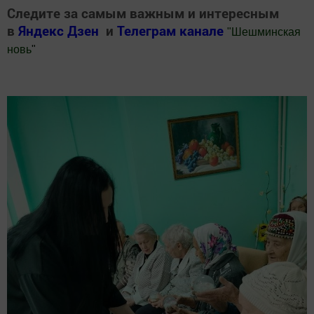
Следите за самым важным и интересным
в
Яндекс Дзен
и
Телеграм канале
"
Шешминская
новь
"
Добавить Шешминскую новь в Яндекс.Новости