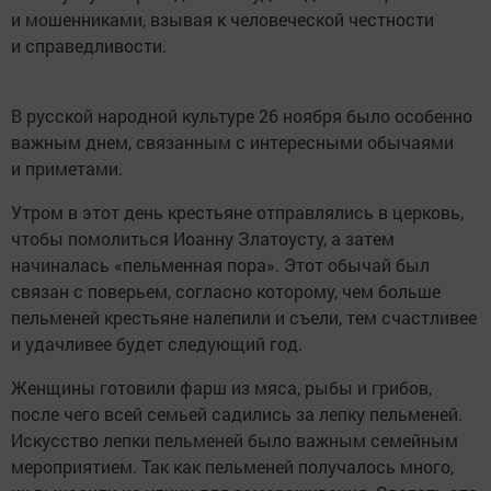
и мошенниками, взывая к человеческой честности
и справедливости.
В русской народной культуре 26 ноября было особенно
важным днем, связанным с интересными обычаями
и приметами.
Утром в этот день крестьяне отправлялись в церковь,
чтобы помолиться Иоанну Златоусту, а затем
начиналась «пельменная пора». Этот обычай был
связан с поверьем, согласно которому, чем больше
пельменей крестьяне налепили и съели, тем счастливее
и удачливее будет следующий год.
Женщины готовили фарш из мяса, рыбы и грибов,
после чего всей семьей садились за лепку пельменей.
Искусство лепки пельменей было важным семейным
мероприятием. Так как пельменей получалось много,