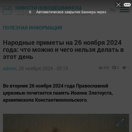
НОВОСТИ НОВОШЕШМИНСКА
16+
4
Автоматическое закрытие баннера через
Газета "Шешминская новь" - Новошешминский район
ПОЛЕЗНАЯ ИНФОРМАЦИЯ
Народные приметы на 26 ноября 2024
года: что можно и чего нельзя делать в
этот день
admin,
26 ноября 2024 - 05:15
858
0
1
Во вторник 26 ноября 2024 года Православной
церковью почитается память Иоанна Златоуста,
архиепископа Константинопольского.