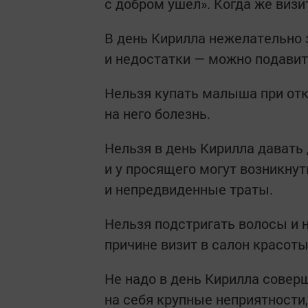
с добром ушел». Когда же визи
В день Кирилла нежелательно 
и недостатки — можно подавит
Нельзя купать малыша при от
на него болезнь.
Нельзя в день Кирилла давать д
и у просящего могут возникн
и непредвиденные траты.
Нельзя подстригать волосы и 
причине визит в салон красоты
Не надо в день Кирилла сове
на себя крупные неприятности