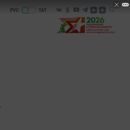
РУС
ТАТ
0