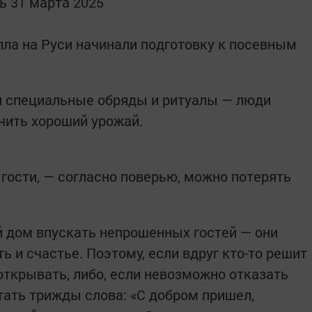
ь 31 марта 2025
лла на Руси начинали подготовку к посевным
и специальные обряды и ритуалы — люди
учить хороший урожай.
гости, — согласно поверью, можно потерять
ой дом впускать непрошенных гостей — они
ь и счастье. Поэтому, если вдруг кто-то решит
 открывать, либо, если невозможно отказать
птать трижды слова: «С добром пришел,