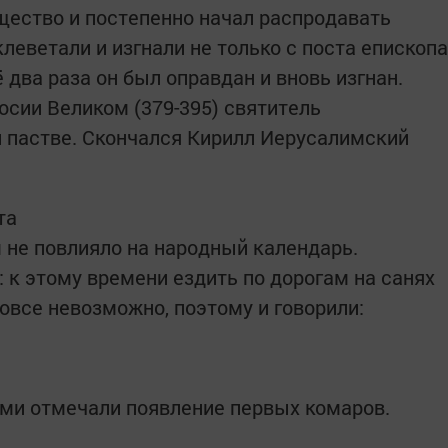
ество и постепенно начал распродавать
леветали и изгнали не только с поста епископа
 два раза он был оправдан и вновь изгнан.
осии Великом (379-395) святитель
й пастве. Скончался Кирилл Иерусалимский
та
 не повлияло на народный календарь.
 к этому времени ездить по дорогам на санях
вовсе невозможно, поэтому и говорили:
ми отмечали появление первых комаров.