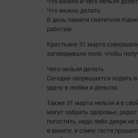
Что можно и чего нельзя делат
Что можно делать
В день памяти святителя Кири
работам.
Крестьяне 31 марта совершал
заговаривали поля, чтобы пол
Чего нельзя делать
Сегодня запрещается ходить в 
удачу в любви и деньгах.
Также 31 марта нельзя и в св
могут забрать здоровье, радост
погостить, надо либо двери не
в визите, в спину гостя проше