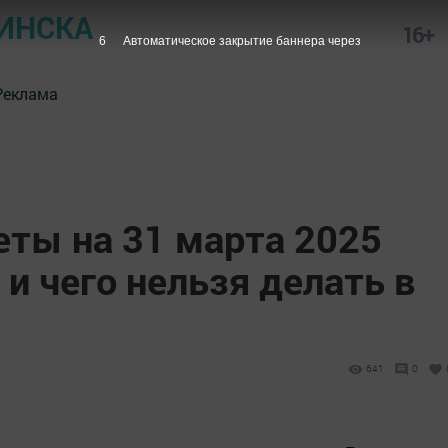
ИНСКА
16+
5
Автоматическое закрытие баннера через
Реклама
ты на 31 марта 2025
 и чего нельзя делать в
641
0