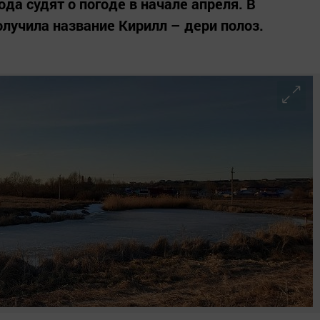
ода судят о погоде в начале апреля. В
лучила название Кирилл – дери полоз.