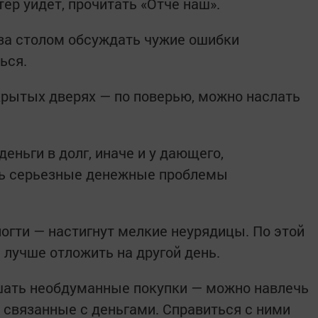
тер уйдет, прочитать «Отче наш».
за столом обсуждать чужие ошибки
ься.
крытых дверях — по поверью, можно наслать
еньги в долг, иначе и у дающего,
уть серьезные денежные проблемы
ногти — настигнут мелкие неурядицы. По этой
 лучше отложить на другой день.
ршать необдуманные покупки — можно навлечь
, связанные с деньгами. Справиться с ними