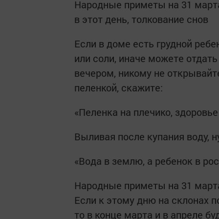
Народные приметы на 31 марта 
в этот день, толкование снов
Если в доме есть грудной ребе
или соли, иначе можете отдат
вечером, никому не открывайт
пеленкой, скажите:
«Пеленка на плечико, здоровье
Выливая после купания воду, н
«Вода в землю, а ребенок в рос
Народные приметы на 31 марта
Если к этому дню на склонах 
то в конце марта и в апреле бу