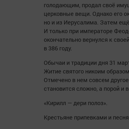
голодающим, продал своё имущ
церковные вещи. Однако его ок
но и из Иерусалима. Затем ещё
И только при императоре Феод
окончательно вернулся к свое
в 386 году.
Обычаи и традиции дня 31 мар
Житие святого никоим образом
Отмечено в нем совсем другое:
становится сложно, а порой и 
«Кирилл — дери полоз».
Крестьяне припевками и песня