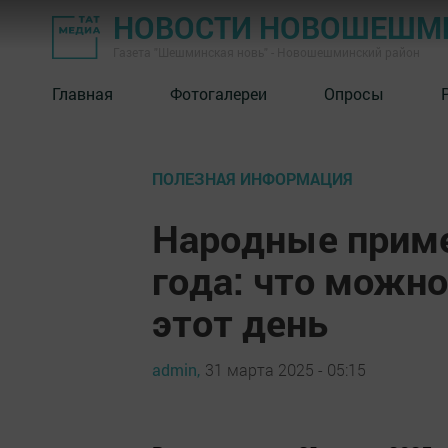
НОВОСТИ НОВОШЕШМ
Газета "Шешминская новь" - Новошешминский район
Главная
Фотогалереи
Опросы
ПОЛЕЗНАЯ ИНФОРМАЦИЯ
Народные приме
года: что можно
этот день
admin,
31 марта 2025 - 05:15