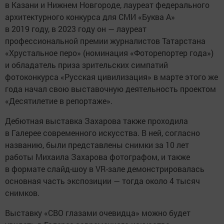
в Казани и Нижнем Новгороде, лауреат федерального
архитектурного конкурса для СМИ «Буква А»
в 2019 году, в 2023 году он — лауреат
профессиональной премии журналистов Татарстана
«Хрустальное перо» (номинация «Фоторепортер года»)
и обладатель приза зрительских симпатий
фотоконкурса «Русская цивилизация» в марте этого же
года начал свою выставочную деятельность проектом
«Десятилетие в репортаже».
Дебютная выставка Захарова также проходила
в Галерее современного искусства. В ней, согласно
названию, были представлены снимки за 10 лет
работы Михаила Захарова фотографом, и также
в формате слайд-шоу в VR-зале демонстрировалась
основная часть экспозиции — тогда около 4 тысяч
снимков.
Выставку «СВО глазами очевидца» можно будет