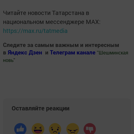
Читайте новости Татарстана в
национальном мессенджере MАХ:
https://max.ru/tatmedia
Следите за самым важным и интересным
в
Яндекс Дзен
и
Телеграм канале
"
Шешминская
новь
"
Добавить Шешминскую новь в Яндекс.Новости
Оставляйте реакции