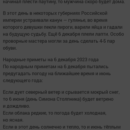
начинал плести паутину, то мужчина скоро будет дома.
В этот день в некоторых губерниях Российской
империи устраивали канун — гулянье, во время
которого девушки пекли пироги, варили яйца и гадали
на будущую судьбу. Ещё 6 декабря плели лапти. Особо
проворные мастера могли за день сделать 4-5 пар
обуви.
Народные приметы на 6 декабря 2023 года
По народным приметам на 6 декабря пытались
предугадать погоду на ближайшее время и июнь
следующего года:
Если дует северный ветер и срывается мокрый снег,
то 6 июня (день Симона Столпника) будет ветрено
и дождливо.
Если облака редкие, то погода будет холодная,
но ясная.
Если в этот день солнечно и тепло, то и июнь тёплым