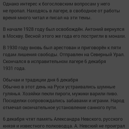
Однако интерес к богословским вопросам у него
не пропал. Находясь в лагере, в свободное от работы
время много читал и писал на эти темы.
В начале 1928 году был освобождён. Антоний вернулся
в Москву. Весной этого же года его постригли в монахи.
В 1930 году вновь был арестован и приговорён к пяти
годам лишения свободы. Отправлен на Северный Урал.
Скончался в исправительном лагере 6 декабря
1931 года.
Обычаи и традиции дня 6 декабря
Обычно в этот день на Руси устраивались шумные
гулянья. Хозяйки пекли пироги, мужики варили пиво.
Посиделки сопровождались забавами и играми. Народ
отмечал окончательное установление санного пути.
6 декабря чтят память Александра Невского, русского
князя и известного полководца. А. Невский не проиграл