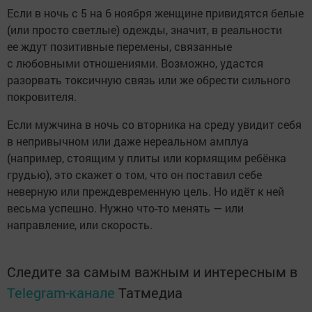
Если в ночь с 5 на 6 ноября женщине привидятся белые
(или просто светлые) одежды, значит, в реальности
ее ждут позитивные перемены, связанные
с любовными отношениями. Возможно, удастся
разорвать токсичную связь или же обрести сильного
покровителя.
Если мужчина в ночь со вторника на среду увидит себя
в непривычном или даже нереальном амплуа
(например, стоящим у плиты или кормящим ребёнка
грудью), это скажет о том, что он поставил себе
неверную или преждевременную цель. Но идёт к ней
весьма успешно. Нужно что-то менять — или
направление, или скорость.
Следите за самым важным и интересным в
Telegram-канале
Татмедиа