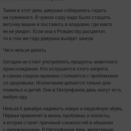
Также в этот день девушки собирались гадать
на суженного. В чужом саду надо было стащить
веточку вишни и поставить в кладовке, где никто
ее не увидит. Если она к Рождеству расцветет,
то в том же году девушка выйдет замуж.
Чего нельзя делать
Сегодня не стоит употреблять продукты животного
происхождения. Кто ослушается этого запрета,
в самом скором времени столкнется с проблемами
со здоровьем. Исключение делается только для
пожилых и детей. Они в Митрофанов день могут есть
любую еду.
Нельзя 6 декабря надевать новую и неудобную обувь.
Первая привлечет в жизнь проблемы и хлопоты,
а вторая станет причиной сложностей в общении
с окружающими. В Митрофанов день желательно