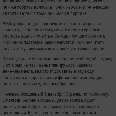
Женщинам рекомендуется сделать прическу из кос
или же собрать волосы в пучок, хвост, и в течение дня
следить за тем, чтобы они были в порядке.
В Митрофанов день запрещается много и громко
говорить, — по приметам, можно своими криками
спугнуть удачу и счастье. Сегодня лучше сохранять
молчание, поэтому и рекомендуется больше читать,
слушать музыку, смотреть фильмы и телепередачи.
В этот день не стоит умываться простой водой людям,
у которых на этот день планируются какие-то
денежные дела. Им стоит добавить в эту воду
капустный отвар, тогда все финансовые операции
сложатся самым удачным образом.
Человек, рожденный 6 декабря, Стрелец по гороскопу.
Эти люди баловни судьбы, удача всегда будет
на их стороне. Мужчины могут стать отличными
охотниками. В качестве талисмана им подходит