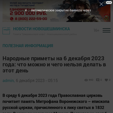
3
Автоматическое закрытие баннера через
НОВОСТИ НОВОШЕШМИНСКА
16+
Газета "Шешминская новь" - Новошешминский район
ПОЛЕЗНАЯ ИНФОРМАЦИЯ
Народные приметы на 6 декабря 2023
года: что можно и чего нельзя делать в
этот день
admin,
6 декабря 2023 - 05:15
660
0
0
В среду 6 декабря 2023 года Православная церковь
почитает память Митрофана Воронежского – епископа
русской церкви, причисленного к лику святых в 1832