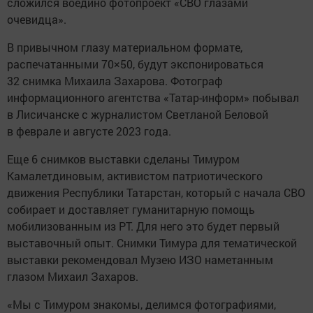
сложился воедино фотопроект «СВО глазами
очевидца».
В привычном глазу материальном формате,
распечатанными 70×50, будут экспонироваться
32 снимка Михаила Захарова. Фотограф
информационного агентства «Татар-информ» побывал
в Лисичанске с журналистом Светланой Беловой
в феврале и августе 2023 года.
Еще 6 снимков выставки сделаны Тимуром
Камалетдиновым, активистом патриотического
движения Республики Татарстан, который с начала СВО
собирает и доставляет гуманитарную помощь
мобилизованным из РТ. Для него это будет первый
выставочный опыт. Снимки Тимура для тематической
выставки рекомендовал Музею ИЗО наметанным
глазом Михаил Захаров.
«Мы с Тимуром знакомы, делимся фотографиями,