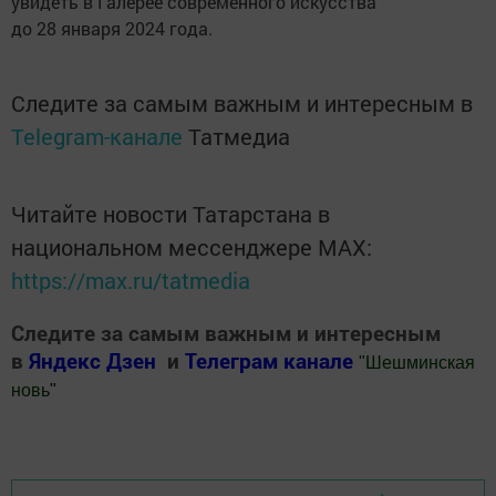
увидеть в Галерее современного искусства
до 28 января 2024 года.
Следите за самым важным и интересным в
Telegram-канале
Татмедиа
Читайте новости Татарстана в
национальном мессенджере MАХ:
https://max.ru/tatmedia
Следите за самым важным и интересным
в
Яндекс Дзен
и
Телеграм канале
"
Шешминская
новь
"
Добавить Шешминскую новь в Яндекс.Новости