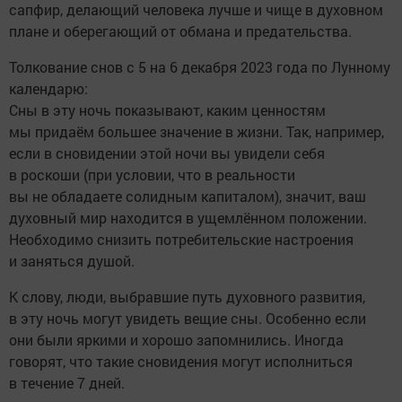
сапфир, делающий человека лучше и чище в духовном
плане и оберегающий от обмана и предательства.
Толкование снов с 5 на 6 декабря 2023 года по Лунному
календарю:
Сны в эту ночь показывают, каким ценностям
мы придаём большее значение в жизни. Так, например,
если в сновидении этой ночи вы увидели себя
в роскоши (при условии, что в реальности
вы не обладаете солидным капиталом), значит, ваш
духовный мир находится в ущемлённом положении.
Необходимо снизить потребительские настроения
и заняться душой.
К слову, люди, выбравшие путь духовного развития,
в эту ночь могут увидеть вещие сны. Особенно если
они были яркими и хорошо запомнились. Иногда
говорят, что такие сновидения могут исполниться
в течение 7 дней.