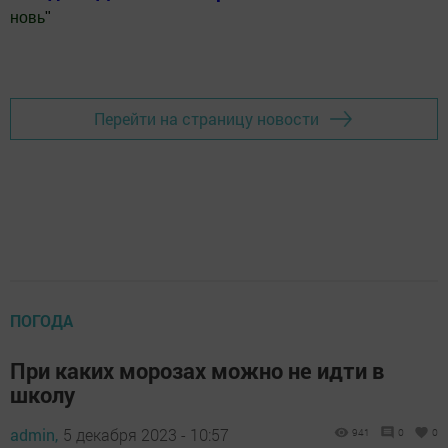
новь
"
Добавить Шешминскую новь в Яндекс.Новости
Перейти на страницу новости
ПОГОДА
При каких морозах можно не идти в
школу
admin,
5 декабря 2023 - 10:57
941
0
0