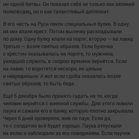
ни одной битвы. Он показал себя не только как великий
полководец, но и как талантливый дипломат.
В его честь на Руси пекли специальные булки. В одну
из них клали крест. Потом выпечку раскладывали
по дому. Одну булку клали на порог, вторую — на лавку,
третью — возле святых образов. Если булочка
с крестом оказывалась на пороге, то мужчина,
ушедший служить, в скором времени вернётся. Если
на лавке, то воротится нескоро, но целым
и невредимым. А вот если сдоба оказалась возле
святых образов, то быть беде.
Ещё 6 декабря было принято гадать на то, когда
человек вернётся с военной службы. Для этого ловили
паука и сажали его в банку, которую плотно закрывали.
Через 6 дней проверяли, жив ли паук. Если да,
то с солдатом всё будет хорошо. Паука отпускали
на волю и наблюдали за его поведением. Если паучок