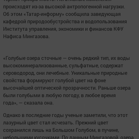
происходят из-за высокой антропогенной нагрузки.
Об этом «Татар-информу» сообщила заведующая
кафедрой природообустройства и водопользования
Института управления, экономики и финансов КФУ
Нафиса Мингазова.
«Голубые озера сточные — очень редкий тип, их воды
высокоминерализованные, сульфатные, содержат
сероводород, они лечебные. Уникальные природные
свойства формируют голубой цвет на фоне
высочайшей оптической прозрачности. Раньше озера
были голубыми в любую погоду, в любое время
года», — сказала она.
Однако в последние годы ученые заметили, что этот
лазурный цвет стал исчезать. Прежний цвет
сохранился лишь на Большом Голубом, в пучине,
небольшими кусочками. По данным Мингазовой, озера