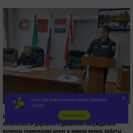
А вы уже видели новое видео Tatmedia
Junior?
Cмотреть
На очередном заседании комиссии по обеспечению
безопасности дорожного движения обсуждались
вопросы содержания дорог в зимнее время, работы