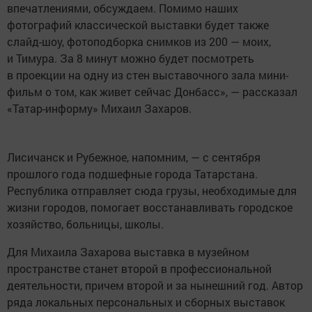
впечатлениями, обсуждаем. Помимо наших
фотографий классической выставки будет также
слайд-шоу, фотоподборка снимков из 200 — моих,
и Тимура. За 8 минут можно будет посмотреть
в проекции на одну из стен выставочного зала мини-
фильм о том, как живет сейчас Донбасс», — рассказал
«Татар-информу» Михаил Захаров.
Лисичанск и Рубежное, напомним, — с сентября
прошлого года подшефные города Татарстана.
Республика отправляет сюда грузы, необходимые для
жизни городов, помогает восстанавливать городское
хозяйство, больницы, школы.
Для Михаила Захарова выставка в музейном
пространстве станет второй в профессиональной
деятельности, причем второй и за нынешний год. Автор
ряда локальных персональных и сборных выставок