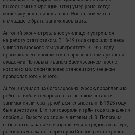
выходцами из Франции. Отец умер рано, когда
мальчику исполнилось 6 лет. Воспитанием его
и младшего брата занималась мать.
Антоний окончил реальное училище и устроился
на работу статистиком. В 18-19 годах прошлого века
учился в Московском университете. В 1920 году
произошло его знакомство с профессором духовной
академии Поповым Иваном Васильевичем, после
которого молодой человек становится учеником
православного учёного.
Антоний учился на богословских курсах, параллельно
работал библиотекарем и статистиком, а также
занимался литературной деятельностью. В 1925 году
был арестован. Его приговорили к трём годам лишения
свободы. Вместе со своим учителем И. В. Поповым
отбывал наказание в исправительно-трудовом лагере,
расположенном на территории Соловецких островов.