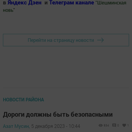
в
Яндекс Дзен
и
Телеграм канале
"
Шешминская
новь
"
Добавить Шешминскую новь в Яндекс.Новости
Перейти на страницу новости
НОВОСТИ РАЙОНА
Дороги должны быть безопасными
Азат Мусин,
5 декабря 2023 - 10:44
834
0
1