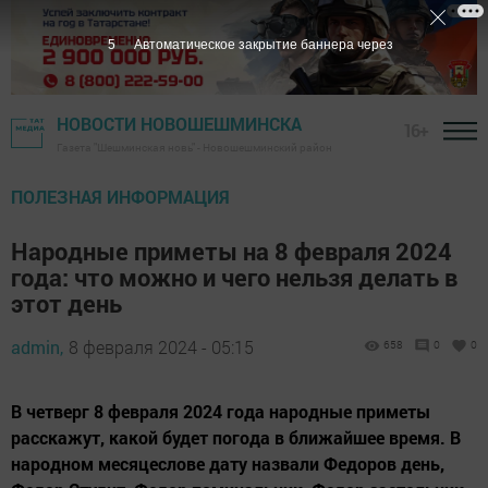
4
Автоматическое закрытие баннера через
НОВОСТИ НОВОШЕШМИНСКА
16+
Газета "Шешминская новь" - Новошешминский район
ПОЛЕЗНАЯ ИНФОРМАЦИЯ
Народные приметы на 8 февраля 2024
года: что можно и чего нельзя делать в
этот день
admin,
8 февраля 2024 - 05:15
658
0
0
В четверг 8 февраля 2024 года народные приметы
расскажут, какой будет погода в ближайшее время. В
народном месяцеслове дату назвали Федоров день,