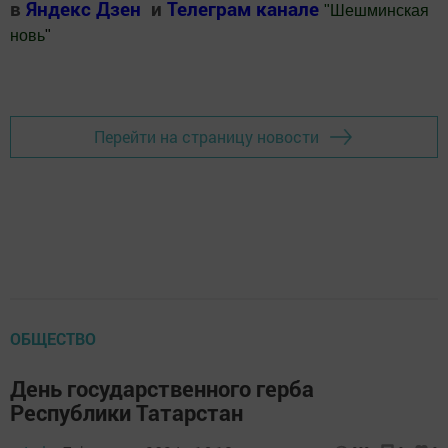
в
Яндекс Дзен
и
Телеграм канале
"
Шешминская
новь
"
Добавить Шешминскую новь в Яндекс.Новости
Перейти на страницу новости
ОБЩЕСТВО
День государственного герба
Республики Татарстан