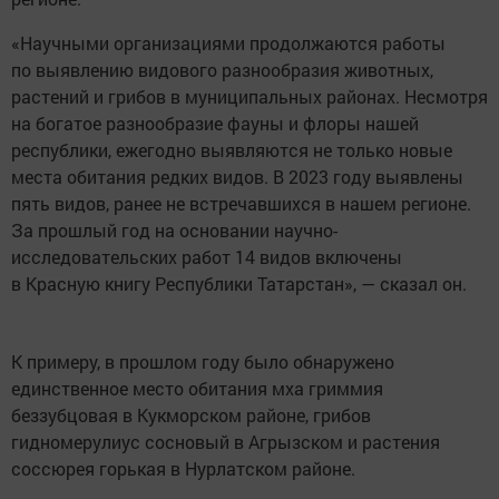
«Научными организациями продолжаются работы
по выявлению видового разнообразия животных,
растений и грибов в муниципальных районах. Несмотря
на богатое разнообразие фауны и флоры нашей
республики, ежегодно выявляются не только новые
места обитания редких видов. В 2023 году выявлены
пять видов, ранее не встречавшихся в нашем регионе.
За прошлый год на основании научно-
исследовательских работ 14 видов включены
в Красную книгу Республики Татарстан», — сказал он.
К примеру, в прошлом году было обнаружено
единственное место обитания мха гриммия
беззубцовая в Кукморском районе, грибов
гидномерулиус сосновый в Агрызском и растения
соссюрея горькая в Нурлатском районе.