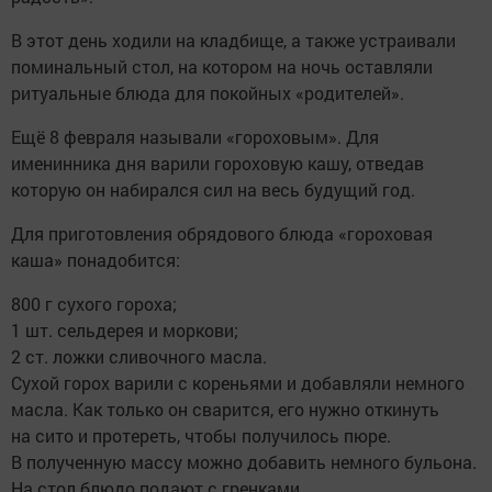
В этот день ходили на кладбище, а также устраивали
поминальный стол, на котором на ночь оставляли
ритуальные блюда для покойных «родителей».
Ещё 8 февраля называли «гороховым». Для
именинника дня варили гороховую кашу, отведав
которую он набирался сил на весь будущий год.
Для приготовления обрядового блюда «гороховая
каша» понадобится:
800 г сухого гороха;
1 шт. сельдерея и моркови;
2 ст. ложки сливочного масла.
Сухой горох варили с кореньями и добавляли немного
масла. Как только он сварится, его нужно откинуть
на сито и протереть, чтобы получилось пюре.
В полученную массу можно добавить немного бульона.
На стол блюдо подают с гренками.