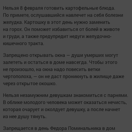
Нельзя 8 февраля готовить картофельные блюда.
По примете, ослушавшийся навлечет на себя болезни
желудка. Картошку в этот день нужно заменить
на горох. Он поможет избавиться от болей в животе
и груди, а также предупредит недуги желудочно-
кишечного тракта.
Запрещено открывать окна — души умерших могут
залететь и остаться в доме навсегда. Чтобы этого
не произошло, на окна надо повесить ветки
чертополоха, — он не даст проникнуть в жилище даже
через открытое окошко.
Нельзя незамужним девушкам знакомиться с парнями.
В облике молодого человека может оказаться нечисть,
которая очарует и околдует девушку, а после начнет
из нее душу тянуть.
Запрещается в день Федора Поминальника в дом