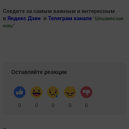
Следите за самым важным и интересным
в
Яндекс Дзен
и
Телеграм канале
"
Шешминская
новь
"
Добавить Шешминскую новь в Яндекс.Новости
Оставляйте реакции
0
0
0
0
0