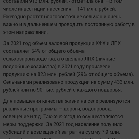
составили 913 млн. рублей, - отметила она. –В том
числе инвестиции населения – 141 млн. рублей.
Ежегодно растет благосостояние сельчан и очень
важно и в дальнейшем проводить постоянную работу в
этом направлении.
За 2021 год объем валовой продукции КФХ и ЛПХ
составляет 54% от общего объема
сельхозпроизводства, а отдельно ЛПХ (личные
подсобные хозяйства) в 2021 году произвели
продукцию на 823 млн. рублей (29% от общего объема).
Сельчанами реализовано продукции на сумму 433 млн.
рублей или по 90 тыс. рублей с каждого подворья.
Для повышения качества жизни на селе реализуются
различные программы – дороги, водопровод,
освещение и т.д. Также ежегодно осуществляются
меры поддержки. За 2021 год население получило
субсидий и возмещений затрат на сумму 7,9 млн.