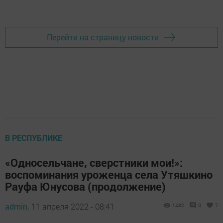
Добавить Шешминскую новь в Яндекс.Новости
Перейти на страницу новости
В РЕСПУБЛИКЕ
«Односельчане, сверстники мои!»:
воспоминания уроженца села Утяшкино
Рауфа Юнусова (продолжение)
admin,
11 апреля 2022 - 08:41
1432
0
7