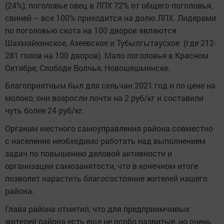
(24%), поголовье овец в ЛПХ 72% от общего поголовья,
свиней – все 100% приходится на долю ЛПХ. Лидерами
по поголовью скота на 100 дворов являются
Шахмайкинское, Азеевское и Тубылгытауское (где 212-
281 голов на 100 дворов). Мало поголовья в Красном
Октябре, Слободе Волчья, Новошешминске.
Благоприятным был для сельчан 2021 год и по цене на
молоко, они возросли почти на 2 руб/кг и составили
чуть более 24 руб/кг.
Органам местного самоуправления района совместно
с население необходимо работать над выполнением
задач по повышению деловой активности и
организации самозанятости, что в конечном итоге
позволит нарастить благосостояние жителей нашего
района.
Глава района отметил, что для предприимчивых
жителей района есть еще не особо развитые, но очень