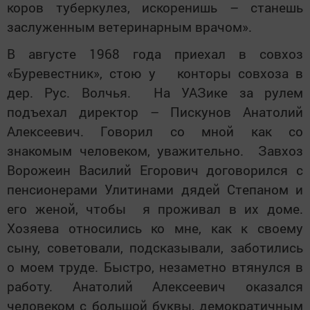
коров туберкулез, искоренишь – станешь
заслуженным ветеринарным врачом».
В августе 1968 года приехал в совхоз
«Буревестник», стою у конторы совхоза в
дер. Рус. Волчья. На УАЗике за рулем
подъехал директор – Пискунов Анатолий
Алексеевич. Говорил со мной как со
знакомым человеком, уважительно. Завхоз
Ворожеин Василий Егорович договорился с
пенсионерами Улитинами дядей Степаном и
его женой, чтобы я проживал в их доме.
Хозяева относились ко мне, как к своему
сыну, советовали, подсказывали, заботились
о моем труде. Быстро, незаметно втянулся в
работу. Анатолий Алексеевич оказался
человеком с большой буквы, демократичным