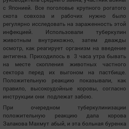
с Японией. Все поголовье крупного рогатого
скота совхоза и рабочих нужно было
регулярно исследовать на зараженность этой
инфекцией. Использовали туберкулин
животным внутрикожно, затем дважды
осмотр, как реагирует организм на введение
антигена. Приходилось в 3 часа утра бывать
на месте скопления животных частного
сектора перед их выгоном на пастбище.
Положительную реакцию показывали, как
правило, высокоудойные коровы, согласно
инструкции они подлежат забою.
При очередном туберкулинизации
положительную реакцию дала корова
Залакова Махмут абый, и эта больная буренка