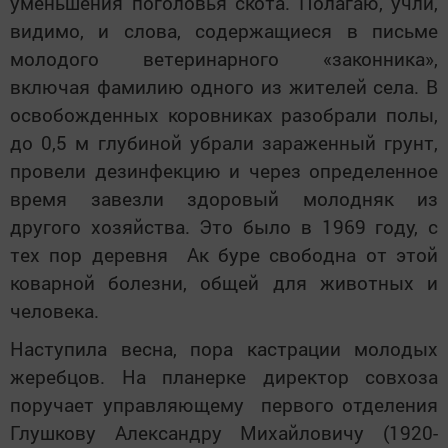
уменьшения поголовья скота. Полагаю, учли,
видимо, и слова, содержащиеся в письме
молодого ветеринарного «законника»,
включая фамилию одного из жителей села. В
освобожденных коровниках разобрали полы,
до 0,5 м глубиной убрали зараженный грунт,
провели дезинфекцию и через определенное
время завезли здоровый молодняк из
другого хозяйства. Это было в 1969 году, с
тех пор деревня Ак буре свободна от этой
коварной болезни, общей для животных и
человека.
Наступила весна, пора кастрации молодых
жеребцов. На планерке директор совхоза
поручает управляющему первого отделения
Глушкову Александру Михайловичу (1920-