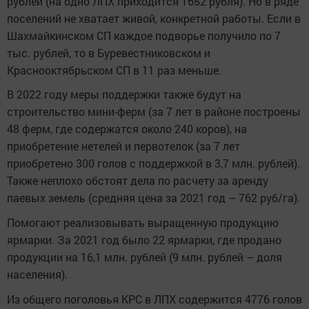
рублей (на одно ЛПХ приходится 1652 рубля). Но в ряде
поселений не хватает живой, конкретной работы. Если в
Шахмайкинском СП каждое подворье получило по 7
тыс. рублей, то в Буревестниковском и
Краснооктябрьском СП в 11 раз меньше.
В 2022 году меры поддержки также будут на
строительство мини-ферм (за 7 лет в районе построены
48 ферм, где содержатся около 240 коров), на
приобретение нетелей и первотелок (за 7 лет
приобретено 300 голов с поддержкой в 3,7 млн. рублей).
Также неплохо обстоят дела по расчету за аренду
паевых земель (средняя цена за 2021 год – 762 руб/га).
Помогают реализовывать выращенную продукцию
ярмарки. За 2021 год было 22 ярмарки, где продано
продукции на 16,1 млн. рублей (9 млн. рублей – доля
населения).
Из общего поголовья КРС в ЛПХ содержится 4776 голов