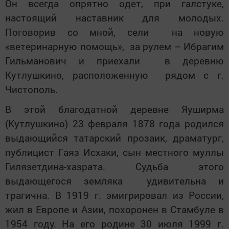
Он всегда опрятно одет, при галстуке,
настоящий наставник для молодых.
Поговорив со мной, сели на новую
«ветеринарную помощь», за рулем – Ибрагим
Гильманович и приехали в деревню
Кутлушкино, расположенную рядом с г.
Чистополь.
В этой благодатной деревне Яуширма
(Кутлушкино) 23 февраля 1878 года родился
выдающийся татарский прозаик, драматург,
публицист Гаяз Исхаки, сын местного муллы
Гилязетдина-хазрата. Судьба этого
выдающегося земляка удивительна и
трагична. В 1919 г. эмигрировал из России,
жил в Европе и Азии, похоронен в Стамбуле в
1954 году. На его родине 30 июля 1999 г.