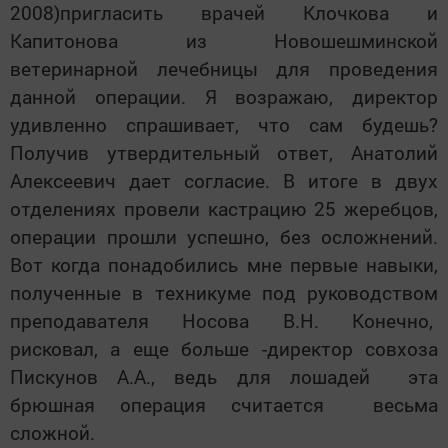
2008)пригласить врачей Клочкова и
Капитонова из Новошешминской
ветеринарной лечебницы для проведения
данной операции. Я возражаю, директор
удивленно спрашивает, что сам будешь?
Получив утвердительный ответ, Анатолий
Алексеевич дает согласие. В итоге в двух
отделениях провели кастрацию 25 жеребцов,
операции прошли успешно, без осложнений.
Вот когда понадобились мне первые навыки,
полученные в техникуме под руководством
преподавателя Носова В.Н. Конечно,
рисковал, а еще больше -директор совхоза
Пискунов А.А., ведь для лошадей эта
брюшная операция считается весьма
сложной.