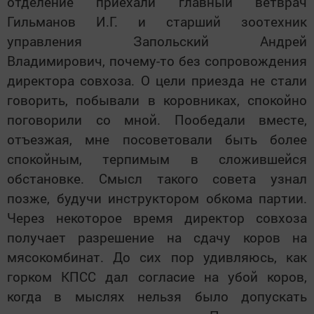
отделение приехали главный ветврач
Гильманов И.Г. и старший зоотехник
управления Запольский Андрей
Владимирович, почему-то без сопровождения
директора совхоза. О цели приезда не стали
говорить, побывали в коровниках, спокойно
поговорили со мной. Пообедали вместе,
отъезжая, мне посоветовали быть более
спокойным, терпимым в сложившейся
обстановке. Смысл такого совета узнал
позже, будучи инструктором обкома партии.
Через некоторое время директор совхоза
получает разрешение на сдачу коров на
мясокомбинат. До сих пор удивляюсь, как
горком КПСС дал согласие на убой коров,
когда в мыслях нельзя было допускать