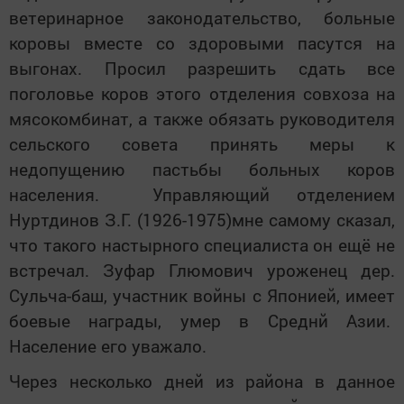
ветеринарное законодательство, больные
коровы вместе со здоровыми пасутся на
выгонах. Просил разрешить сдать все
поголовье коров этого отделения совхоза на
мясокомбинат, а также обязать руководителя
сельского совета принять меры к
недопущению пастьбы больных коров
населения. Управляющий отделением
Нуртдинов З.Г. (1926-1975)мне самому сказал,
что такого настырного специалиста он ещё не
встречал. Зуфар Глюмович уроженец дер.
Сульча-баш, участник войны с Японией, имеет
боевые награды, умер в Среднй Азии.
Население его уважало.
Через несколько дней из района в данное