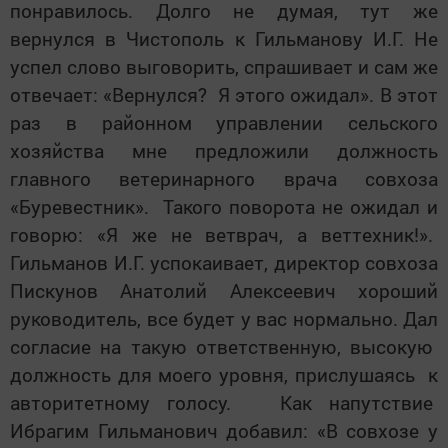
понравилось. Долго не думая, тут же
вернулся в Чистополь к Гильманову И.Г. Не
успел слово выговорить, спрашивает и сам же
отвечает: «Вернулся? Я этого ожидал». В этот
раз в районном управлении сельского
хозяйства мне предложили должность
главного ветеринарного врача совхоза
«Буревестник». Такого поворота не ожидал и
говорю: «Я же не ветврач, а веттехник!».
Гильманов И.Г. успокаивает, директор совхоза
Пискунов Анатолий Алексеевич хороший
руководитель, все будет у вас нормально. Дал
согласие на такую ответственную, высокую
должность для моего уровня, прислушаясь к
авторитетному голосу. Как напутствие
Ибрагим Гильманович добавил: «В совхозе у