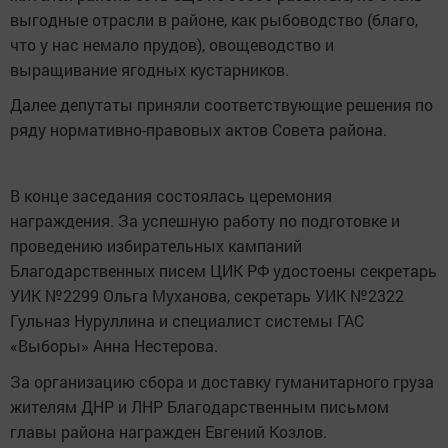
выгодные отрасли в районе, как рыбоводство (благо,
что у нас немало прудов), овощеводство и
выращивание ягодных кустарников.
Далее депутаты приняли соответствующие решения по
ряду нормативно-правовых актов Совета района.
В конце заседания состоялась церемония
награждения. За успешную работу по подготовке и
проведению избирательных кампаний
Благодарственных писем ЦИК РФ удостоены секретарь
УИК №2299 Ольга Муханова, секретарь УИК №2322
Гульназ Нуруллина и специалист системы ГАС
«Выборы» Анна Нестерова.
За организацию сбора и доставку гуманитарного груза
жителям ДНР и ЛНР Благодарственным письмом
главы района награжден Евгений Козлов.