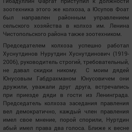
Гибадуллин Фаргат приступил к должности
зоотехника этого же колхоза, а Юсупов Фоат
был направлен районным управлением
сельского хозяйства в колхоз им. Ленина
Чистопольского района также зоотехником.
Председателем колхоза успешно работал
Хуснутдинов Нурутдин Хуснутдинович (1919-
2006), руководитель строгий, требовательный,
не давал скидки никому. С моим дядей
Юнусовым Габдрахманом Юнусовичем они
дружили, уважали друг друга, встречались
при приезде дяди в гости из Ленинграда.
Председатель колхоза заседания правления
вел демократично, каждый член правления
имел свое мнение, порой спорили, Нуртдин
абый имел права два голоса. Ближе к весне