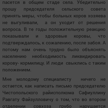
пасется в общем стаде села. Убедительно
прошу председателя сельского совета
принять меры, чтобы больных коров хозяева
не выгуливали, а он уходит от решения
вопроса. В те годы положительную реакцию
показывали и здоровые коровы, что
подтверждалось, к сожалению, после забоя. А
потому нам очень трудно было объяснять
населению необходимость ликвидировать
корову- кормилицу. И люди свыклись с таким
положением.
Мне молодому специалисту ничего не
остается, как написать письмо председателю
Чистопольского райисполкома Сафиуллину
Равгату Файзулловичу о том, что во втором
отделении совхоза грубо нарушается