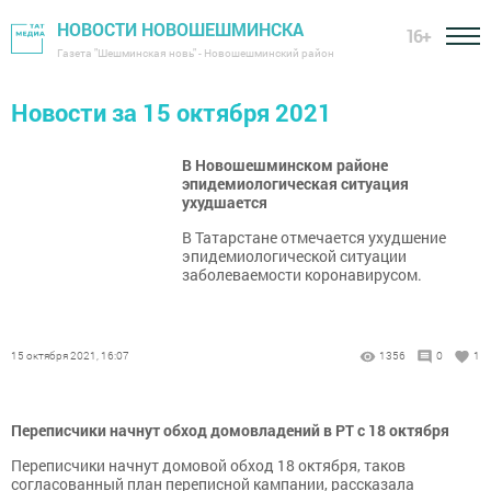
НОВОСТИ НОВОШЕШМИНСКА
16+
Газета "Шешминская новь" - Новошешминский район
Новости за 15 октября 2021
В Новошешминском районе
эпидемиологическая ситуация
ухудшается
В Татарстане отмечается ухудшение
эпидемиологической ситуации
заболеваемости коронавирусом.
15 октября 2021, 16:07
1356
0
1
Переписчики начнут обход домовладений в РТ с 18 октября
Переписчики начнут домовой обход 18 октября, таков
согласованный план переписной кампании, рассказала