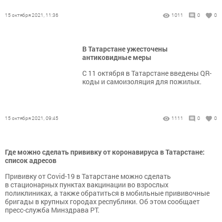
15 октября 2021, 11:36
1011
0
0
В Татарстане ужесточены
антиковидные меры
С 11 октября в Татарстане введены QR-
коды и самоизоляция для пожилых.
15 октября 2021, 09:45
1111
0
0
Где можно сделать прививку от коронавируса в Татарстане:
список адресов
Прививку от Covid-19 в Татарстане можно сделать
в стационарных пунктах вакцинации во взрослых
поликлиниках, а также обратиться в мобильные прививочные
бригады в крупных городах республики. Об этом сообщает
пресс-служба Минздрава РТ.