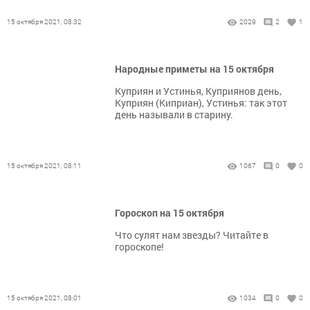
15 октября 2021, 08:32
2029
2
1
Народные приметы на 15 октября
Куприян и Устинья, Куприянов день,
Куприян (Киприан), Устинья: так этот
день называли в старину.
15 октября 2021, 08:11
1067
0
0
Гороскоп на 15 октября
Что сулят нам звезды? Читайте в
гороскопе!
15 октября 2021, 08:01
1034
0
0