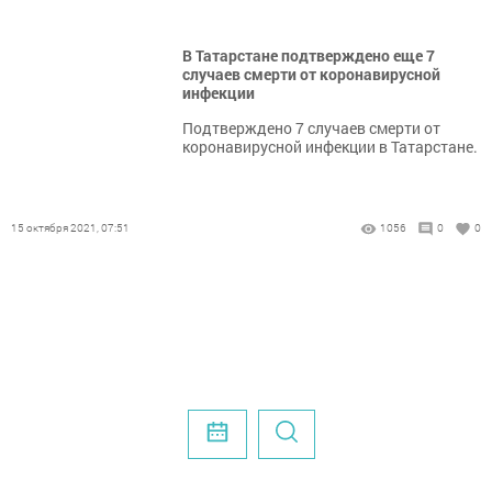
В Татарстане подтверждено еще 7
случаев смерти от коронавирусной
инфекции
Подтверждено 7 случаев смерти от
коронавирусной инфекции в Татарстане.
15 октября 2021, 07:51
1056
0
0