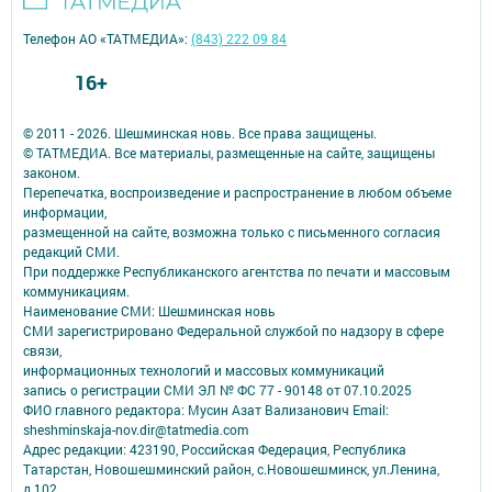
Телефон АО «ТАТМЕДИА»:
(843) 222 09 84
16+
© 2011 - 2026. Шешминская новь. Все права защищены.
© ТАТМЕДИА. Все материалы, размещенные на сайте, защищены
законом.
Перепечатка, воспроизведение и распространение в любом объеме
информации,
размещенной на сайте, возможна только с письменного согласия
редакций СМИ.
При поддержке Республиканского агентства по печати и массовым
коммуникациям.
Наименование СМИ: Шешминская новь
СМИ зарегистрировано Федеральной службой по надзору в сфере
связи,
информационных технологий и массовых коммуникаций
запись о регистрации СМИ ЭЛ № ФС 77 - 90148 от 07.10.2025
ФИО главного редактора: Мусин Азат Вализанович Email:
sheshminskaja-nov.dir@tatmedia.com
Адрес редакции: 423190, Российская Федерация, Республика
Татарстан, Новошешминский район, с.Новошешминск, ул.Ленина,
д.102.