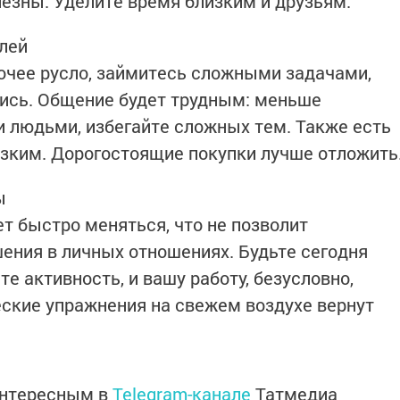
лезны. Уделите время близким и друзьям.
олей
очее русло, займитесь сложными задачами,
лись. Общение будет трудным: меньше
 людьми, избегайте сложных тем. Также есть
изким. Дорогостоящие покупки лучше отложить
ы
т быстро меняться, что не позволит
ния в личных отношениях. Будьте сегодня
те активность, и вашу работу, безусловно,
еские упражнения на свежем воздухе вернут
интересным в
Telegram-канале
Татмедиа