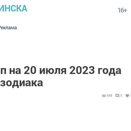
ИНСКА
16+
Реклама
п на 20 июля 2023 года
 зодиака
938
0