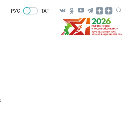
РУС
ТАТ
0