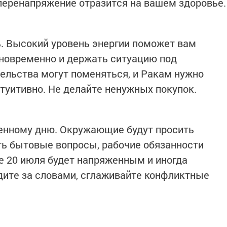
 перенапряжение отразится на вашем здоровье.
. Высокий уровень энергии поможет вам
дновременно и держать ситуацию под
ельства могут поменяться, и Ракам нужно
нтуитивно. Не делайте ненужных покупок.
женному дню. Окружающие будут просить
ть бытовые вопросы, рабочие обязанности
е 20 июля будет напряженным и иногда
ите за словами, сглаживайте конфликтные