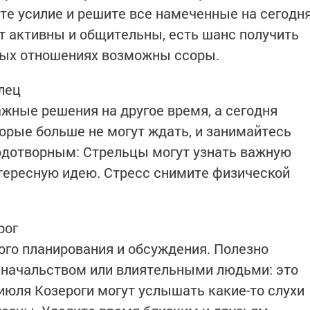
йте усилие и решите все намеченные на сегодн
т активны и общительны, есть шанс получить
ных отношениях возможны ссоры.
лец
жные решения на другое время, а сегодня
торые больше не могут ждать, и занимайтесь
одотворным: Стрельцы могут узнать важную
ересную идею. Стресс снимите физической
рог
ого планирования и обсуждения. Полезно
с начальством или влиятельными людьми: это
июля Козероги могут услышать какие-то слухи