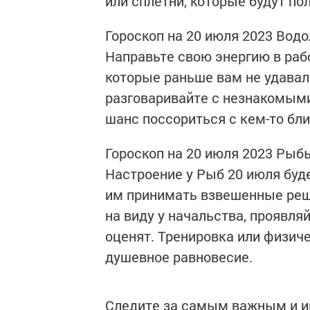
или сплетни, которые будут по
Гороскоп на 20 июля 2023 Вод
Направьте свою энергию в раб
которые раньше вам не удава
разговаривайте с незнакомыми
шанс поссориться с кем-то бл
Гороскоп на 20 июля 2023 Рыб
Настроение у Рыб 20 июля буде
им принимать взвешенные реше
на виду у начальства, проявляй
оценят. Тренировка или физич
душевное равновесие.
Следите за самым важным и 