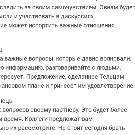
, следить за своим самочувствием. Овнам буде
сли и участвовать в дискуссиях.
ие может испортить важные отношения,
ц
а важные вопросы, которые давно волновали.
ю информацию, разговаривайте с людьми,
нтересует. Предложение, сделанное Тельцам
нансовом плане и принесет им удовлетворение.
знецы
вопросов своему партнеру. Это будет более
м время. Коллеги предложат вам
но их рассмотрите. Не стоит сегодня брать