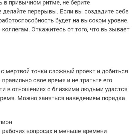
ь в привычном ритме, не берите
е делайте перерывы. Если вы создадите себе
работоспособность будет на высоком уровне.
 коллегам. Откажитесь от того, что вызывает
ы
 с мертвой точки сложный проект и добиться
 правильно свое время и не тратьте его
ти в отношениях с близкими людьми удастся
время. Можно заняться наведением порядка
пион
 рабочих вопросах и меньше времени