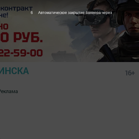
5
Автоматическое закрытие баннера через
ИНСКА
16+
Реклама
.