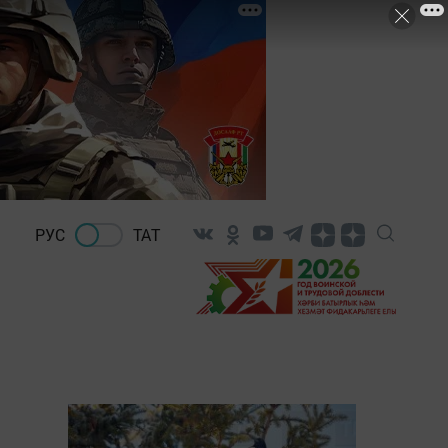
РУС
ТАТ