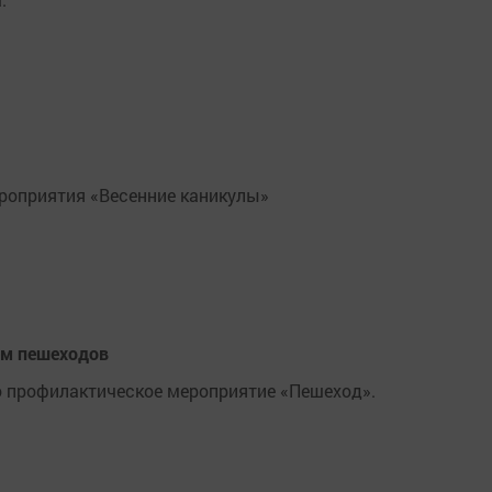
роприятия «Весенние каникулы»
ем пешеходов
но профилактическое мероприятие «Пешеход».