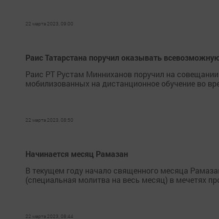
22 марта 2023, 09:00
Раис Татарстана поручил оказывать всевозможну
Раис РТ Рустам Минниханов поручил на совещании 
мобилизованных на дистанционное обучение во вре
22 марта 2023, 08:50
Начинается месяц Рамазан
В текущем году начало священного месяца Рамазан
(специальная молитва на весь месяц) в мечетях пр
22 марта 2023, 08:44