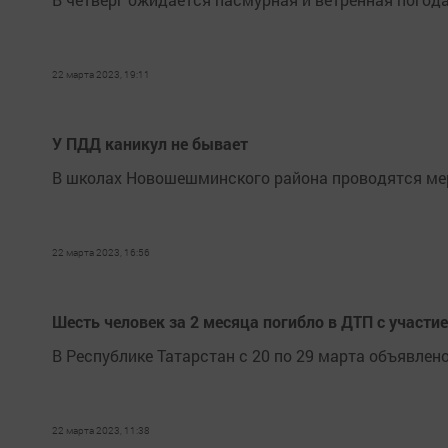
22 марта 2023, 19:11
У ПДД каникул не бывает
В школах Новошешминского района проводятся ме
22 марта 2023, 16:56
Шесть человек за 2 месяца погибло в ДТП с участи
В Республике Татарстан с 20 по 29 марта объявле
22 марта 2023, 11:38