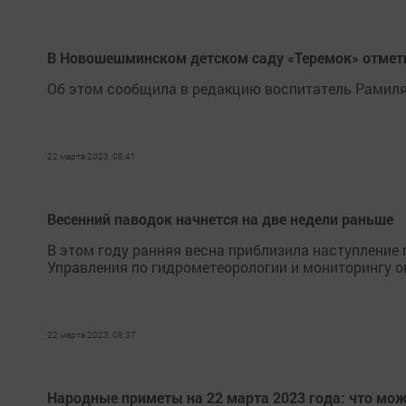
В Новошешминском детском саду «Теремок» отмет
Об этом сообщила в редакцию воспитатель Рамиля
22 марта 2023, 08:41
Весенний паводок начнется на две недели раньше
В этом году ранняя весна приблизила наступление 
Управления по гидрометеорологии и мониторингу 
22 марта 2023, 08:37
Народные приметы на 22 марта 2023 года: что можн