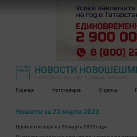
НОВОСТИ НОВОШЕШМ
Газета "Шешминская новь" - Новошешминский район
Главная
Фотогалереи
Опросы
Новости за 22 марта 2023
Прогноз погоды на 23 марта 2023 года
В четверг ожидается пасмурная и ветренная погода