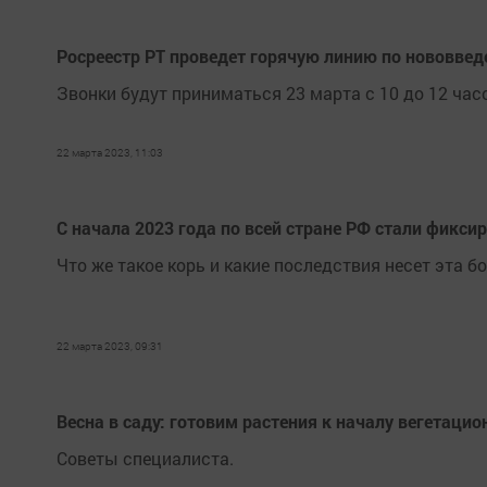
Росреестр РТ проведет горячую линию по нововвед
Звонки будут приниматься 23 марта с 10 до 12 час
22 марта 2023, 11:03
С начала 2023 года по всей стране РФ стали фикси
Что же такое корь и какие последствия несет эта б
22 марта 2023, 09:31
Весна в саду: готовим растения к началу вегетацио
Советы специалиста.