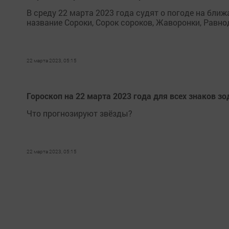
В среду 22 марта 2023 года судят о погоде на бли
название Сороки, Сорок сороков, Жаворонки, Равно
22 марта 2023, 05:15
Гороскоп на 22 марта 2023 года для всех знаков з
Что прогнозируют звёзды?
22 марта 2023, 05:15