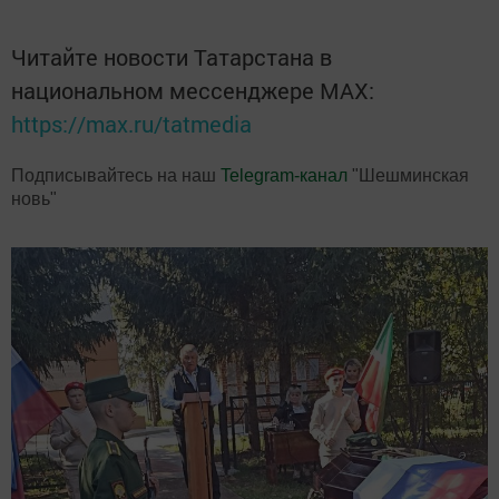
Читайте новости Татарстана в
национальном мессенджере MАХ:
https://max.ru/tatmedia
Подписывайтесь на наш
Telegram-канал
"Шешминская
новь"