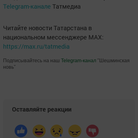
Telegram-канале
Татмедиа
Читайте новости Татарстана в
национальном мессенджере MАХ:
https://max.ru/tatmedia
Подписывайтесь на наш
Telegram-канал
"Шешминская
новь"
Оставляйте реакции