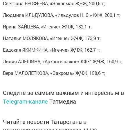
Светлана ЕРОФЕЕВА, «Закрома» ҖЧҖ, 200,6 т;
Людмила ИЛЬДУЛОВА, «Ильдулов Н. С.» КФХ, 200,1 т;
Ирина ЗАЙЦЕВА, «Игенче» ҖЧҖ, 182,1 т;
Наталья МОЛЯКОВА, «Игенче» ҖЧҖ, 173,9 т;
Евдокия ЯКИМКИНА, «Игенче» ҖЧҖ, 162,7 т;
Лидия АЛЕШИНА, «Архангельское» КФХ" ҖЧҖ, 160,9 т;
Вера МАЛОЛЕТКОВА, «Закрома» ҖЧҖ, 158,6 т;
Следите за самым важным и интересным в
Telegram-канале
Татмедиа
Читайте новости Татарстана в