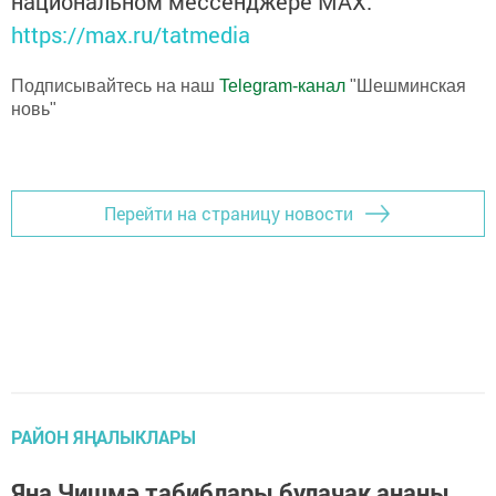
национальном мессенджере MАХ:
https://max.ru/tatmedia
Подписывайтесь на наш
Telegram-канал
"Шешминская
новь"
Перейти на страницу новости
РАЙОН ЯҢАЛЫКЛАРЫ
Яңа Чишмә табиблары булачак ананы