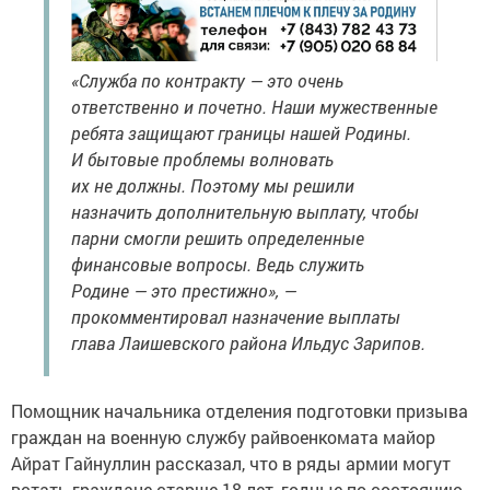
«Служба по контракту — это очень
ответственно и почетно. Наши мужественные
ребята защищают границы нашей Родины.
И бытовые проблемы волновать
их не должны. Поэтому мы решили
назначить дополнительную выплату, чтобы
парни смогли решить определенные
финансовые вопросы. Ведь служить
Родине — это престижно», —
прокомментировал назначение выплаты
глава Лаишевского района Ильдус Зарипов.
Помощник начальника отделения подготовки призыва
граждан на военную службу райвоенкомата майор
Айрат Гайнуллин рассказал, что в ряды армии могут
встать граждане старше 18 лет, годные по состоянию