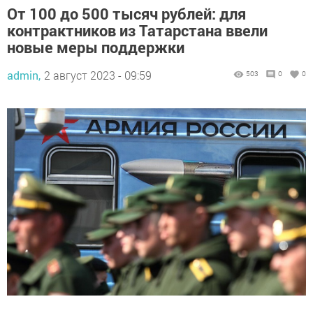
От 100 до 500 тысяч рублей: для
контрактников из Татарстана ввели
новые меры поддержки
admin,
2 август 2023 - 09:59
503
0
0