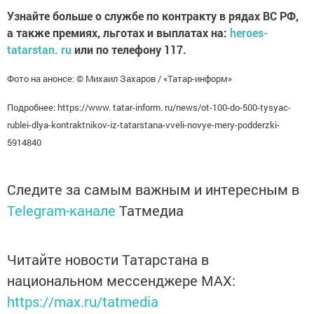
Узнайте больше о службе по контракту в рядах ВС РФ,
а также премиях, льготах и выплатах на:
heroes-
tatarstan. ru
или по телефону 117.
Фото на анонсе: © Михаил Захаров / «Татар-информ»
Подробнее: https://www. tatar-inform. ru/news/ot-100-do-500-tysyac-
rublei-dlya-kontraktnikov-iz-tatarstana-vveli-novye-mery-podderzki-
5914840
Следите за самым важным и интересным в
Telegram-канале
Татмедиа
Читайте новости Татарстана в
национальном мессенджере MАХ:
https://max.ru/tatmedia