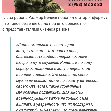
Глава района Радмир Беляев пояснил «Татар-информу»,
что такое решение было принято совместно
с представителями бизнеса района.
«Дополнительные выплаты для
контрактников — это, своего рода,
благодарность добровольцам, которые
выбрали путь служения Родине, и по зову
сердца отправились в зону специальной
военной операции. Это бесценно, когда
мужчины решают пойти на защиту интересов
своего Отечества, такое стремление
мы обязаны поддержать. Для многих
военнослужащих важна не только сама
выплата, а уверенность, что их поддержат:
они хотят быть уверены, что дома надежный