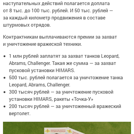
наступательных действий полагается доплата
от 8 тыс. до 100 тыс. рублей. И 50 тыс. рублей —
за каждый километр продвижения в составе
штурмовых отрядов.
Контрактникам выплачиваются премии за захват
и уничтожение вражеской техники.
1 млн рублей заплатят за захват танков Leopard,
Abrams, Challenger. Такая же сумма — за захват
пусковой установки HIMARS.
500 тыс. рублей полагается за уничтожение танка
Leopard, Abrams, Challenger.
300 тысяч рублей — за уничтожение пусковой
установки HIMARS, ракеты «Точка-У»
200 тысяч рублей — за уничтоженный вражеский
вертолет.