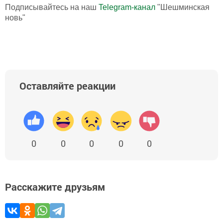
Подписывайтесь на наш
Telegram-канал
"Шешминская
новь"
Оставляйте реакции
0
0
0
0
0
Расскажите друзьям