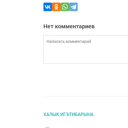
Нет комментариев
ХАЛЫК ИГЪТИБАРЫНА