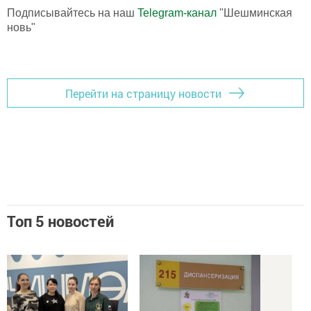
Подписывайтесь на наш
Telegram-канал
"Шешминская
новь"
Перейти на страницу новости
Топ 5 новостей