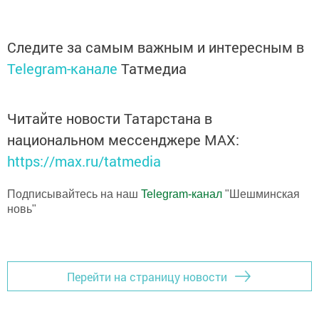
Следите за самым важным и интересным в
Telegram-канале
Татмедиа
Читайте новости Татарстана в
национальном мессенджере MАХ:
https://max.ru/tatmedia
Подписывайтесь на наш
Telegram-канал
"Шешминская
новь"
Перейти на страницу новости