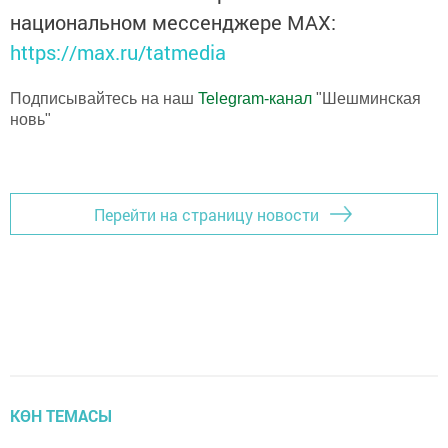
национальном мессенджере MАХ:
https://max.ru/tatmedia
Подписывайтесь на наш
Telegram-канал
"Шешминская
новь"
Перейти на страницу новости
КӨН ТЕМАСЫ