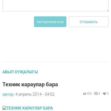
Отправить
Авторизоваться
АВЫЛ ХУҖАЛЫГЫ
Техник караулар бара
автор,
4 апрель 2014 - 04:52
672
0
0