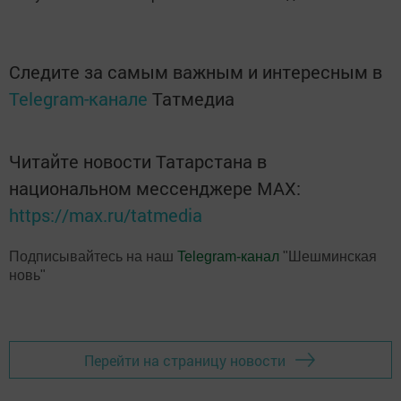
Следите за самым важным и интересным в
Telegram-канале
Татмедиа
Читайте новости Татарстана в
национальном мессенджере MАХ:
https://max.ru/tatmedia
Подписывайтесь на наш
Telegram-канал
"Шешминская
новь"
Перейти на страницу новости