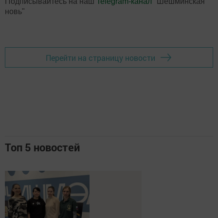
Подписывайтесь на наш
Telegram-канал
"Шешминская
новь"
Перейти на страницу новости
Топ 5 новостей