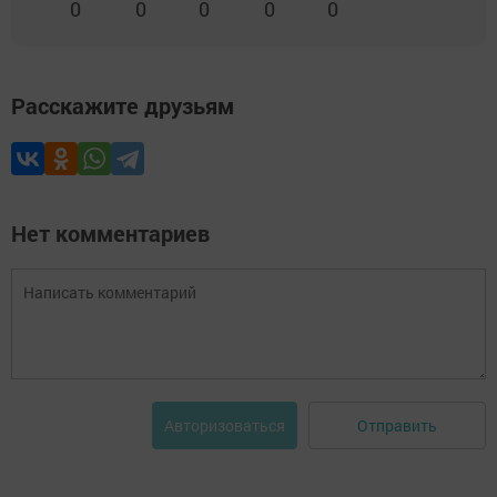
0
0
0
0
0
Расскажите друзьям
Нет комментариев
Отправить
Авторизоваться