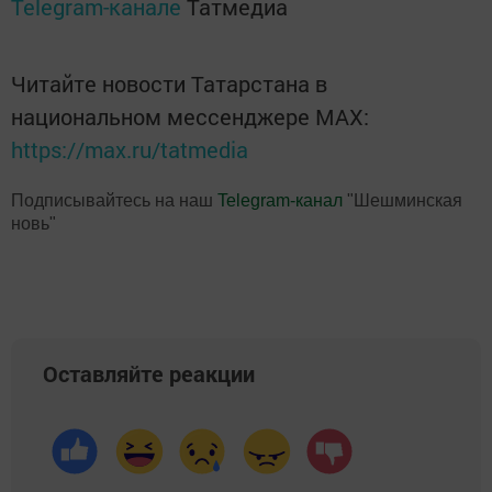
Telegram-канале
Татмедиа
Читайте новости Татарстана в
национальном мессенджере MАХ:
https://max.ru/tatmedia
Подписывайтесь на наш
Telegram-канал
"Шешминская
новь"
Оставляйте реакции