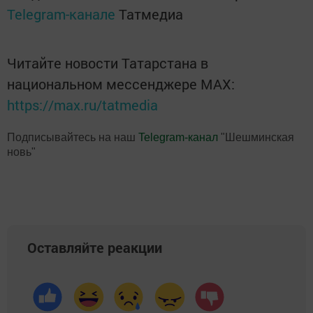
Telegram-канале
Татмедиа
Читайте новости Татарстана в
национальном мессенджере MАХ:
https://max.ru/tatmedia
Подписывайтесь на наш
Telegram-канал
"Шешминская
новь"
Оставляйте реакции