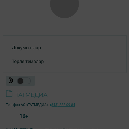
Документлар
Төрле темалар
Телефон АО «ТАТМЕДИА»:
(843) 222 09 84
16+