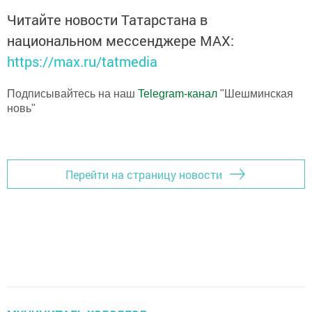
Читайте новости Татарстана в
национальном мессенджере MАХ:
https://max.ru/tatmedia
Подписывайтесь на наш
Telegram-канал
"Шешминская
новь"
Перейти на страницу новости