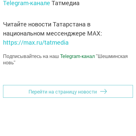
Telegram-канале
Татмедиа
Читайте новости Татарстана в
национальном мессенджере MАХ:
https://max.ru/tatmedia
Подписывайтесь на наш
Telegram-канал
"Шешминская
новь"
Перейти на страницу новости