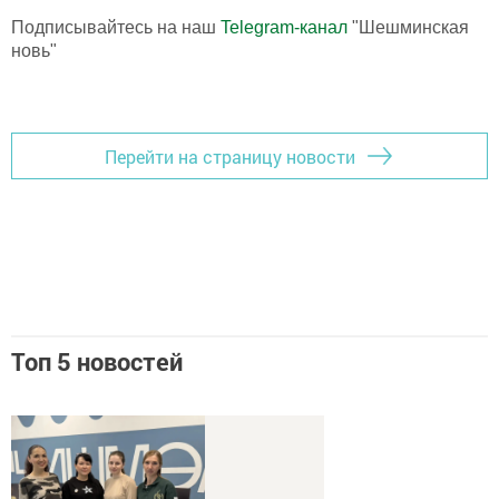
Подписывайтесь на наш
Telegram-канал
"Шешминская
новь"
Перейти на страницу новости
Топ 5 новостей