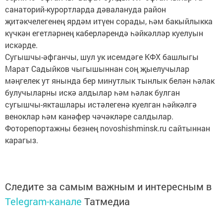
санаторий-курортларда дәвалануда район
җитәкчелегенең ярдәм итүен сорады, һәм бакыйлыкка
күчкән егетләрнең каберләрендә һәйкәлләр куелуын
искәрде.
Сугышчы-әфганчы, шул ук исемдәге КФХ башлыгы
Марат Садыйков чыгышыннан соң җыелучылар
мәңгелек ут янында бер минутлык тынлык белән һәлак
булучыларны искә алдылар һәм һәлак булган
сугышчы-якташлары истәлегенә куелган һәйкәлгә
веноклар һәм канәфер чәчәкләре салдылар.
Фоторепортажны безнең novoshishminsk.ru сайтыннан
карагыз.
Следите за самым важным и интересным в
Telegram-канале
Татмедиа