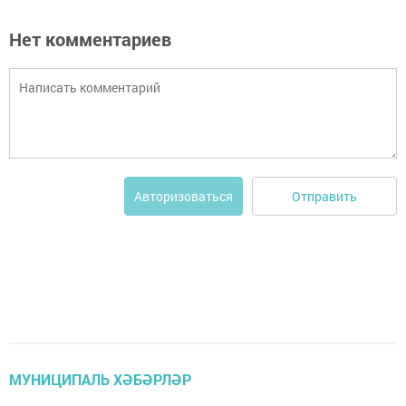
Нет комментариев
Отправить
Авторизоваться
МУНИЦИПАЛЬ ХӘБӘРЛӘР