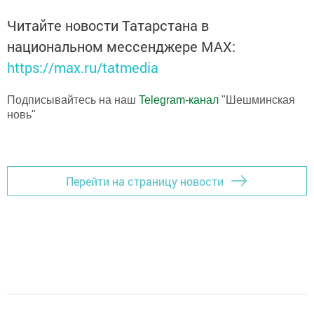
Читайте новости Татарстана в
национальном мессенджере MАХ:
https://max.ru/tatmedia
Подписывайтесь на наш
Telegram-канал
"Шешминская
новь"
Перейти на страницу новости