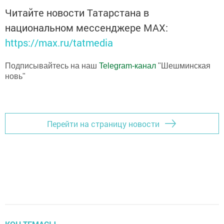
Читайте новости Татарстана в
национальном мессенджере MАХ:
https://max.ru/tatmedia
Подписывайтесь на наш
Telegram-канал
"Шешминская
новь"
Перейти на страницу новости