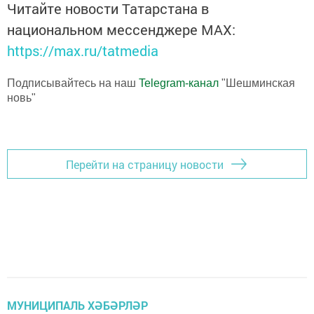
Читайте новости Татарстана в
национальном мессенджере MАХ:
https://max.ru/tatmedia
Подписывайтесь на наш
Telegram-канал
"Шешминская
новь"
Перейти на страницу новости
МУНИЦИПАЛЬ ХӘБӘРЛӘР