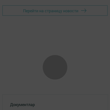
Перейти на страницу новости
Документлар