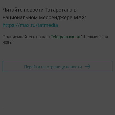
Читайте новости Татарстана в
национальном мессенджере MАХ:
https://max.ru/tatmedia
Подписывайтесь на наш
Telegram-канал
"Шешминская
новь"
Перейти на страницу новости