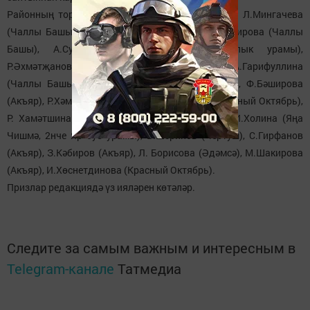
Районның торак пунктларыннан приз отучылар: Л.Мингачева
(Чаллы Башы), Р. Кадыйрова (Зирекле), И. Шакирова (Чаллы
Башы), А.Суворова (Яңа Чишмә, Тынычлык урамы),
Р.Әхмәтҗанов (Чертуш), Г.Газизов (Әдәмсә), А.Гарифуллина
(Чаллы Башы), Н.Ермолаева (Чуаш Чабаксары), Ф.Бәширова
(Акъяр), Р.Хәмзин (Чертуш), А.Ф.Патрикеева (Красный Октябрь),
Р. Хамәтшина (Әдәмсә), Р. Хәсәнов (Чертуш), В.И.Холина (Яңа
Чишмә, 2нче Яр буе урамы), В.Шәрипов (Чертуш), С.Гирфанов
(Акъяр), З.Кәбиров (Акъяр), Л. Борисова (Әдәмсә), М.Шакирова
(Акъяр), И.Хөснетдинова (Красный Октябрь).
Призлар редакциядә үз ияләрен көтәләр.
Следите за самым важным и интересным в
Telegram-канале
Татмедиа