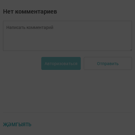
Нет комментариев
Отправить
Авторизоваться
ҖӘМГЫЯТЬ