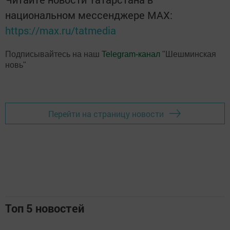
национальном мессенджере MАХ:
https://max.ru/tatmedia
Подписывайтесь на наш
Telegram-канал
"Шешминская
новь"
Перейти на страницу новости
Топ 5 новостей