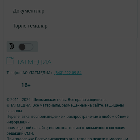
Документлар
Төрле темалар
Телефон АО «ТАТМЕДИА»:
(843) 222 09 84
16+
© 2011 - 2026. Шешминская новь. Все права защищены.
© ТАТМЕДИА. Все материалы, размещенные на сайте, защищены
законом.
Перепечатка, воспроизведение и распространение в любом объеме
информации,
размещенной на сайте, возможна только с письменного согласия
редакций СМИ.
При поддержке Республиканского агентства по печати и массовым