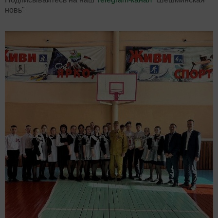
новь"