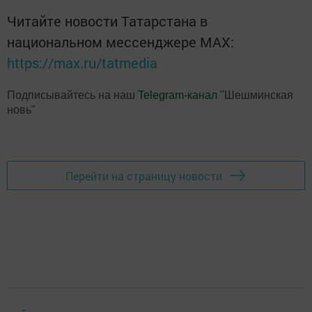
Читайте новости Татарстана в
национальном мессенджере MАХ:
https://max.ru/tatmedia
Подписывайтесь на наш
Telegram-канал
"Шешминская
новь"
Перейти на страницу новости