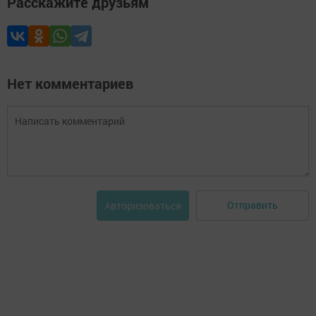
Расскажите друзьям
Нет комментариев
Отправить
Авторизоваться