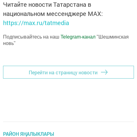
Читайте новости Татарстана в
национальном мессенджере MАХ:
https://max.ru/tatmedia
Подписывайтесь на наш
Telegram-канал
"Шешминская
новь"
Перейти на страницу новости
РАЙОН ЯҢАЛЫКЛАРЫ