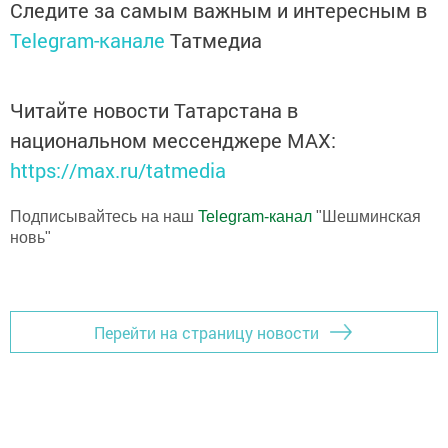
Следите за самым важным и интересным в
Telegram-канале
Татмедиа
Читайте новости Татарстана в
национальном мессенджере MАХ:
https://max.ru/tatmedia
Подписывайтесь на наш
Telegram-канал
"Шешминская
новь"
Перейти на страницу новости