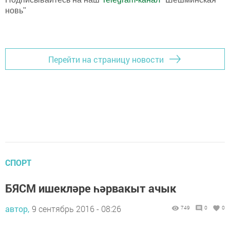
новь"
Перейти на страницу новости
СПОРТ
БЯСМ ишекләре һәрвакыт ачык
автор,
9 сентябрь 2016 - 08:26
749
0
0