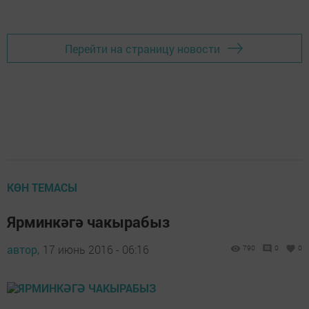
Перейти на страницу новости
КӨН ТЕМАСЫ
Ярминкәгә чакырабыз
автор,
17 июнь 2016 - 06:16
790
0
0