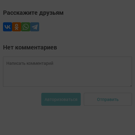
Расскажите друзьям
Нет комментариев
Отправить
Авторизоваться