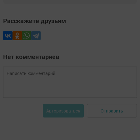
Расскажите друзьям
Нет комментариев
Отправить
Авторизоваться