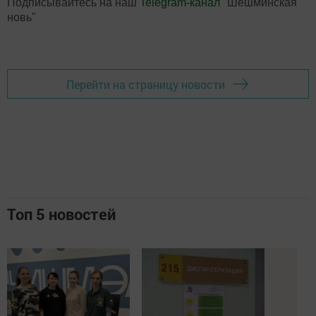
Подписывайтесь на наш
Telegram-канал
"Шешминская
новь"
Перейти на страницу новости
Топ 5 новостей