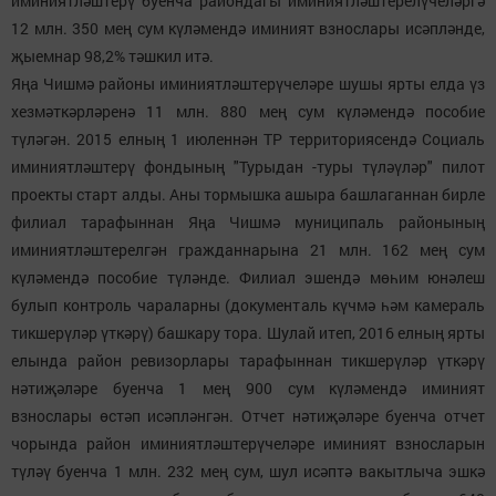
иминиятләштерү буенча райондагы иминиятләштерелүчеләргә
12 млн. 350 мең сум күләмендә иминият взнослары исәпләнде,
җыемнар 98,2% тәшкил итә.
Яңа Чишмә районы иминиятләштерүчеләре шушы ярты елда үз
хезмәткәрләренә 11 млн. 880 мең сум күләмендә пособие
түләгән. 2015 елның 1 июленнән ТР территориясендә Социаль
иминиятләштерү фондының "Турыдан -туры түләүләр" пилот
проекты старт алды. Аны тормышка ашыра башлаганнан бирле
филиал тарафыннан Яңа Чишмә муниципаль районының
иминиятләштерелгән гражданнарына 21 млн. 162 мең сум
күләмендә пособие түләнде. Филиал эшендә мөһим юнәлеш
булып контроль чараларны (документаль күчмә һәм камераль
тикшерүләр үткәрү) башкару тора. Шулай итеп, 2016 елның ярты
елында район ревизорлары тарафыннан тикшерүләр үткәрү
нәтиҗәләре буенча 1 мең 900 сум күләмендә иминият
взнослары өстәп исәпләнгән. Отчет нәтиҗәләре буенча отчет
чорында район иминиятләштерүчеләре иминият взносларын
түләү буенча 1 млн. 232 мең сум, шул исәптә вакытлыча эшкә