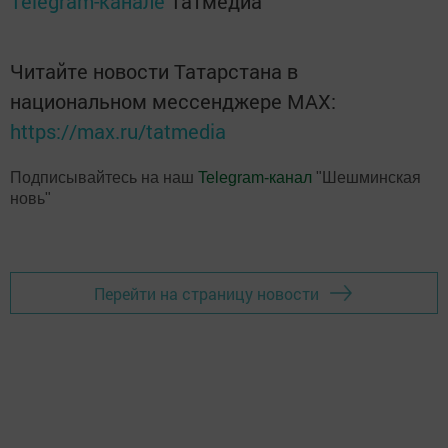
Telegram-канале
Татмедиа
Читайте новости Татарстана в
национальном мессенджере MАХ:
https://max.ru/tatmedia
Подписывайтесь на наш
Telegram-канал
"Шешминская
новь"
Перейти на страницу новости